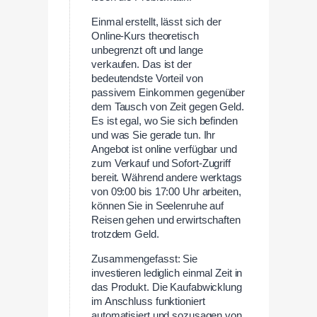
Einmal erstellt, lässt sich der
Online-Kurs theoretisch
unbegrenzt oft und lange
verkaufen. Das ist der
bedeutendste Vorteil von
passivem Einkommen gegenüber
dem Tausch von Zeit gegen Geld.
Es ist egal, wo Sie sich befinden
und was Sie gerade tun. Ihr
Angebot ist online verfügbar und
zum Verkauf und Sofort-Zugriff
bereit. Während andere werktags
von 09:00 bis 17:00 Uhr arbeiten,
können Sie in Seelenruhe auf
Reisen gehen und erwirtschaften
trotzdem Geld.
Zusammengefasst: Sie
investieren lediglich einmal Zeit in
das Produkt. Die Kaufabwicklung
im Anschluss funktioniert
automatisiert und sozusagen von