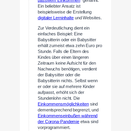
passivem Einkommen
“ genannt.
Ein beliebter Ansatz ist
beispielsweise die Erstellung
digitaler Lerninhalte
und Websites.
Zur Verdeutlichung dient ein
einfaches Beispiel: Eine
Babysitterin oder ein Babysitter
erhält zumeist etwa zehn Euro pro
Stunde. Falls die Eltern des
Kindes über einen längeren
Zeitraum keine Aufsicht für den
Nachwuchs benötigen, verdient
der Babysitter oder die
Babysitterin nichts. Selbst wenn
er oder sie auf mehrere Kinder
aufpasst, erhöht sich der
Stundenlohn nicht. Die
Einkommensmöglichkeiten
sind
dementsprechend begrenzt, und
Einkommenseinbußen während
der Corona-Pandemie
etwa sind
vorprogrammiert.