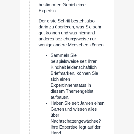
bestimmten Gebiet ein:e
Expert:in.
Der erste Schritt besteht also
darin zu überlegen, was Sie sehr
gut können und was niemand
anderes beziehungsweise nur
wenige andere Menschen können.
Sammeln Sie
beispielsweise seit Ihrer
Kindheit leidenschaftlich
Briefmarken, können Sie
sich einen
Expert:innenstatus in
diesem Themengebiet
aufbauen.
Haben Sie seit Jahren einen
Garten und wissen alles
über
Nachtschattengewächse?
Ihre Expertise liegt auf der
Hand.