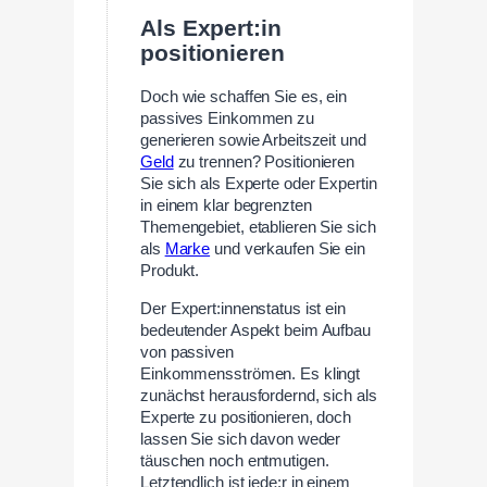
Als Expert:in
positionieren
Doch wie schaffen Sie es, ein
passives Einkommen zu
generieren sowie Arbeitszeit und
Geld
zu trennen? Positionieren
Sie sich als Experte oder Expertin
in einem klar begrenzten
Themengebiet, etablieren Sie sich
als
Marke
und verkaufen Sie ein
Produkt.
Der Expert:innenstatus ist ein
bedeutender Aspekt beim Aufbau
von passiven
Einkommensströmen. Es klingt
zunächst herausfordernd, sich als
Experte zu positionieren, doch
lassen Sie sich davon weder
täuschen noch entmutigen.
Letztendlich ist jede:r in einem