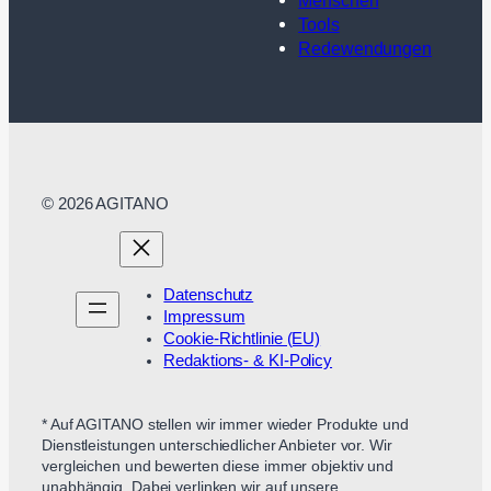
Menschen
Tools
Redewendungen
© 2026 AGITANO
Datenschutz
Impressum
Cookie-Richtlinie (EU)
Redaktions- & KI-Policy
* Auf AGITANO stellen wir immer wieder Produkte und
Dienstleistungen unterschiedlicher Anbieter vor. Wir
vergleichen und bewerten diese immer objektiv und
unabhängig. Dabei verlinken wir auf unsere