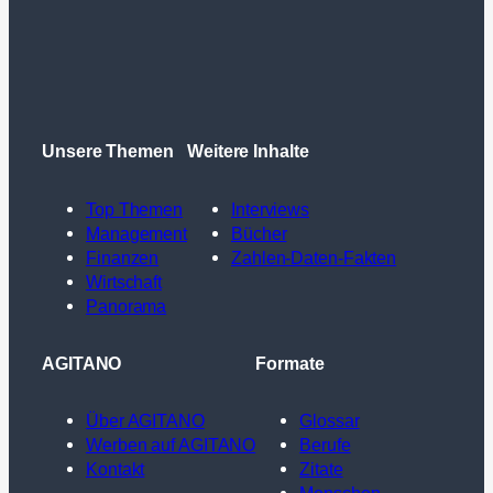
Unsere Themen
Weitere Inhalte
Top Themen
Interviews
Management
Bücher
Finanzen
Zahlen-Daten-Fakten
Wirtschaft
Panorama
AGITANO
Formate
Über AGITANO
Glossar
Werben auf AGITANO
Berufe
Kontakt
Zitate