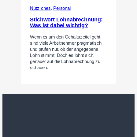
Nützliches
,
Personal
Stichwort Lohnabrechnung:
Was ist dabei wichtig?
Wenn es um den Gehaltszettel geht,
sind viele Arbeitnehmer pragmatisch
und prüfen nur, ob der angegebene
Lohn stimmt. Doch es lohnt sich,
genauer auf die Lohnabrechnung zu
schauen.