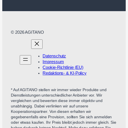
© 2026 AGITANO
Datenschutz
Impressum
Cookie-Richtlinie (EU)
Redaktions- & KI-Policy
* Auf AGITANO stellen wir immer wieder Produkte und
Dienstleistungen unterschiedlicher Anbieter vor. Wir
vergleichen und bewerten diese immer objektiv und
unabhängig. Dabei verlinken wir auf unsere
Kooperationspartner. Von diesen erhalten wir
gegebenenfalls eine Provision, sollten Sie sich anmelden
oder etwas kaufen. Ihr Preis bleibt jedoch immer gleich. Sie
haben dadurch keinen Nachteil. Mehr dazu erfahren Sie