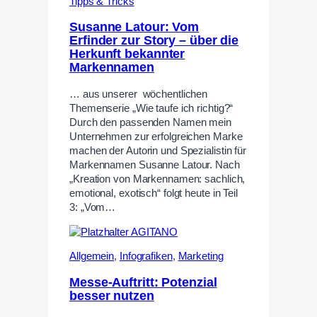
Tipps & Tricks
Susanne Latour: Vom
Erfinder zur Story – über die
Herkunft bekannter
Markennamen
… aus unserer wöchentlichen
Themenserie „Wie taufe ich richtig?“
Durch den passenden Namen mein
Unternehmen zur erfolgreichen Marke
machen der Autorin und Spezialistin für
Markennamen Susanne Latour. Nach
„Kreation von Markennamen: sachlich,
emotional, exotisch“ folgt heute in Teil
3: „Vom…
Allgemein
,
Infografiken
,
Marketing
Messe-Auftritt: Potenzial
besser nutzen