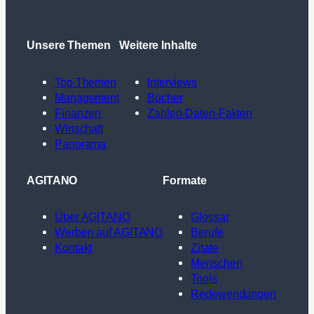
Unsere Themen
Weitere Inhalte
Top Themen
Interviews
Management
Bücher
Finanzen
Zahlen-Daten-Fakten
Wirtschaft
Panorama
AGITANO
Formate
Über AGITANO
Glossar
Werben auf AGITANO
Berufe
Kontakt
Zitate
Menschen
Tools
Redewendungen