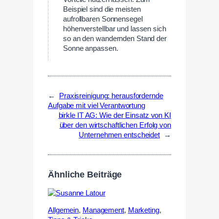
Beispiel sind die meisten
aufrollbaren Sonnensegel
höhenverstellbar und lassen sich
so an den wandernden Stand der
Sonne anpassen.
←
Praxisreinigung: herausfordernde
Aufgabe mit viel Verantwortung
birkle IT AG: Wie der Einsatz von KI
über den wirtschaftlichen Erfolg von
Unternehmen entscheidet
→
Ähnliche Beiträge
Allgemein
,
Management
,
Marketing
,