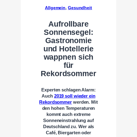
Allgemein
, 
Gesundheit
Aufrollbare
Sonnensegel:
Gastronomie
und Hotellerie
wappnen sich
für
Rekordsommer
Experten schlagen Alarm:
Auch
2019 soll wieder ein
Rekordsommer
werden. Mit
den hohen Temperaturen
kommt auch extreme
Sonneneinstrahlung auf
Deutschland zu. Wer als
Café, Biergarten oder