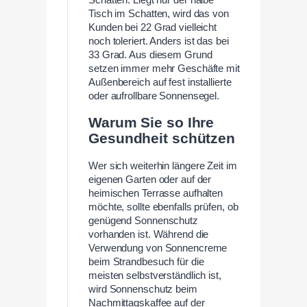
Schatten. Liegt nur der halbe
Tisch im Schatten, wird das von
Kunden bei 22 Grad vielleicht
noch toleriert. Anders ist das bei
33 Grad. Aus diesem Grund
setzen immer mehr Geschäfte mit
Außenbereich auf fest installierte
oder aufrollbare Sonnensegel.
Warum Sie so Ihre
Gesundheit schützen
Wer sich weiterhin längere Zeit im
eigenen Garten oder auf der
heimischen Terrasse aufhalten
möchte, sollte ebenfalls prüfen, ob
genügend Sonnenschutz
vorhanden ist. Während die
Verwendung von Sonnencreme
beim Strandbesuch für die
meisten selbstverständlich ist,
wird Sonnenschutz beim
Nachmittagskaffee auf der