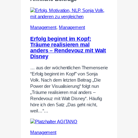
Management
,
Management
Erfolg beginnt im Kopf:
Träume realisieren mal
anders – Rendevouz mit Walt
Disney
… aus der wöchentlichen Themenserie
“Erfolg beginnt im Kopf” von Sonja
Volk. Nach dem letzten Beitrag „Die
Power der Visualisierung“ folgt nun
„Träume realisieren mal anders –
Rendevouz mit Walt Disney“. Häufig
höre ich den Satz „Das geht nicht,
weil…“…
Management