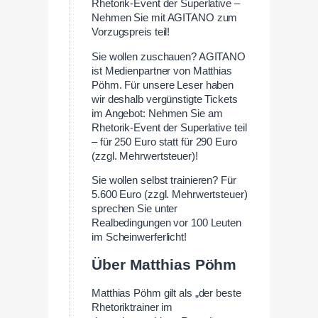
Rhetorik-Event der Superlative –
Nehmen Sie mit AGITANO zum
Vorzugspreis teil!
Sie wollen zuschauen? AGITANO
ist Medienpartner von Matthias
Pöhm. Für unsere Leser haben
wir deshalb vergünstigte Tickets
im Angebot: Nehmen Sie am
Rhetorik-Event der Superlative teil
– für 250 Euro statt für 290 Euro
(zzgl. Mehrwertsteuer)!
Sie wollen selbst trainieren? Für
5.600 Euro (zzgl. Mehrwertsteuer)
sprechen Sie unter
Realbedingungen vor 100 Leuten
im Scheinwerferlicht!
Über Matthias Pöhm
Matthias Pöhm gilt als „der beste
Rhetoriktrainer im