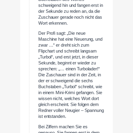
schweigend hin und fangen erst in
der Sekunde zu reden an, da die
Zuschauer gerade noch nicht das
Wort erkennen.
Der Profi sagt: „Die neue
Maschine hat eine Neuerung, und
zwar …“ er dreht sich zum
Flipchart und schreibt langsam
„Turbol“, und erst jetzt, in dieser
Sekunde, beginnt er wieder zu
sprechen: „… einen Turbolader!“
Die Zuschauer sind in der Zeit, in
der er schweigend die sechs
Buchstaben „Turbol“ schreibt, wie
in einem Mini-Krimi gefangen. Sie
wissen nicht, welches Wort dort
gleich erscheint. Sie folgen dem
Redner voller Neugier – Spannung
ist entstanden.
Bei Ziffern machen Sie es
genauso. Sie fangen erst in dem