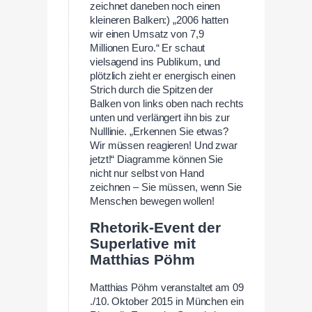
zeichnet daneben noch einen
kleineren Balken:) „2006 hatten
wir einen Umsatz von 7,9
Millionen Euro.“ Er schaut
vielsagend ins Publikum, und
plötzlich zieht er energisch einen
Strich durch die Spitzen der
Balken von links oben nach rechts
unten und verlängert ihn bis zur
Nulllinie. „Erkennen Sie etwas?
Wir müssen reagieren! Und zwar
jetzt!“ Diagramme können Sie
nicht nur selbst von Hand
zeichnen – Sie müssen, wenn Sie
Menschen bewegen wollen!
Rhetorik-Event der
Superlative mit
Matthias Pöhm
Matthias Pöhm veranstaltet am 09
./10. Oktober 2015 in München ein