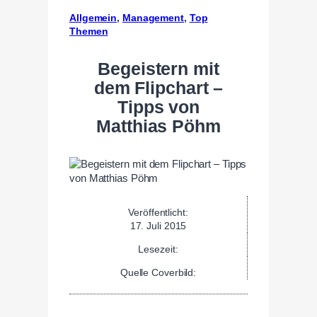
Allgemein
, 
Management
, 
Top
Themen
Begeistern mit
dem Flipchart –
Tipps von
Matthias Pöhm
Veröffentlicht:
17. Juli 2015
Lesezeit:
Quelle Coverbild: