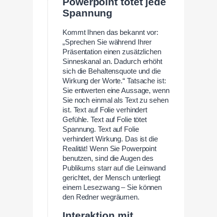
Powerpoint tötet jede
Spannung
Kommt Ihnen das bekannt vor:
„Sprechen Sie während Ihrer
Präsentation einen zusätzlichen
Sinneskanal an. Dadurch erhöht
sich die Behaltensquote und die
Wirkung der Worte.“ Tatsache ist:
Sie entwerten eine Aussage, wenn
Sie noch einmal als Text zu sehen
ist. Text auf Folie verhindert
Gefühle. Text auf Folie tötet
Spannung. Text auf Folie
verhindert Wirkung. Das ist die
Realität! Wenn Sie Powerpoint
benutzen, sind die Augen des
Publikums starr auf die Leinwand
gerichtet, der Mensch unterliegt
einem Lesezwang – Sie können
den Redner wegräumen.
Interaktion mit