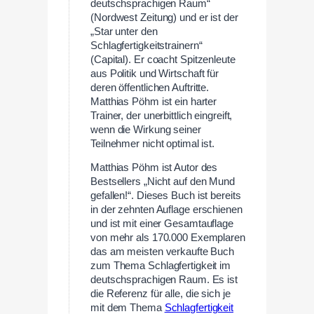
deutschsprachigen Raum“
(Nordwest Zeitung) und er ist der
„Star unter den
Schlagfertigkeitstrainern“
(Capital). Er coacht Spitzenleute
aus Politik und Wirtschaft für
deren öffentlichen Auftritte.
Matthias Pöhm ist ein harter
Trainer, der unerbittlich eingreift,
wenn die Wirkung seiner
Teilnehmer nicht optimal ist.
Matthias Pöhm ist Autor des
Bestsellers „Nicht auf den Mund
gefallen!“. Dieses Buch ist bereits
in der zehnten Auflage erschienen
und ist mit einer Gesamtauflage
von mehr als 170.000 Exemplaren
das am meisten verkaufte Buch
zum Thema Schlagfertigkeit im
deutschsprachigen Raum. Es ist
die Referenz für alle, die sich je
mit dem Thema
Schlagfertigkeit