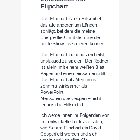
Flipchart
Das Flipchart ist ein Hilfsmittel,
das alle anderen um Längen
schlägt, bei dem die meiste
Energie fließt, mit dem Sie die
beste Show inszenieren können.
Das Flipchart zu benutzen heißt,
unplugged zu spielen. Der Redner
ist allein, mit einem weißen Blatt
Papier und einem einsamen Stift.
Das Flipchart als Medium ist
zehnmal wirksamer als
PowerPoint.
Menschen überzeugen – nicht
technische Hilfsmittel.
Ich werde Ihnen im Folgenden von
mir entwickelte Tricks verraten,
wie Sie am Flipchart ein David
Copperfield werden und sich