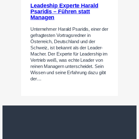
Leadeship Experte Harald
Psaridis – Führen statt
Managen
Unternehmer Harald Psaridis, einer der
gefragtesten Vortragsredner in
Österreich, Deutschland und der
Schweiz, ist bekannt als der Leader-
Macher. Der Experte für Leadership im
Vertrieb weiß, was echte Leader von
reinen Managern unterscheidet. Sein
Wissen und seine Erfahrung dazu gibt
der…