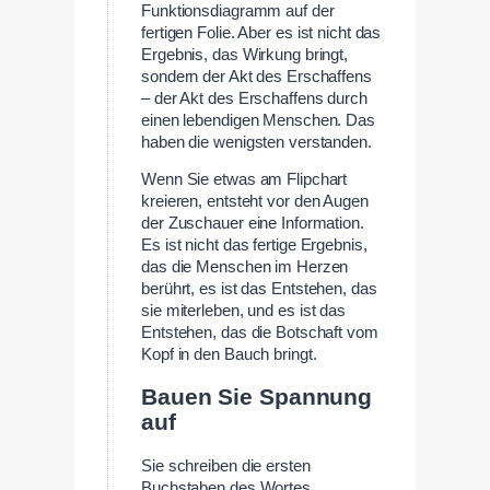
Funktionsdiagramm auf der
fertigen Folie. Aber es ist nicht das
Ergebnis, das Wirkung bringt,
sondern der Akt des Erschaffens
– der Akt des Erschaffens durch
einen lebendigen Menschen. Das
haben die wenigsten verstanden.
Wenn Sie etwas am Flipchart
kreieren, entsteht vor den Augen
der Zuschauer eine Information.
Es ist nicht das fertige Ergebnis,
das die Menschen im Herzen
berührt, es ist das Entstehen, das
sie miterleben, und es ist das
Entstehen, das die Botschaft vom
Kopf in den Bauch bringt.
Bauen Sie Spannung
auf
Sie schreiben die ersten
Buchstaben des Wortes