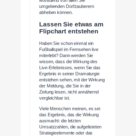
wohltuend von allen Sie
umgebenden Dorfzauberern
abheben können.
Lassen Sie etwas am
Flipchart entstehen
Haben Sie schon einmal ein
Fußballspiel im Fernsehen live
miterlebt? Dann werden Sie
wissen, dass die Wirkung des
Live-Erlebnisses, wenn Sie das
Ergebnis in seiner Dramaturgie
entstehen sehen, mit der Wirkung
der Meldung, die Sie in der
Zeitung lesen, nicht annähernd
vergleichbar ist.
Viele Menschen meinen, es sei
das Ergebnis, das die Wirkung
ausmacht: die letzten
Umsatzzahlen, die aufgelisteten
Strategieelemente oder das