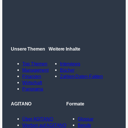
Unsere Themen
Weitere Inhalte
Top Themen
Interviews
Management
Bücher
Finanzen
Zahlen-Daten-Fakten
Wirtschaft
Panorama
AGITANO
Formate
Über AGITANO
Glossar
Werben auf AGITANO
Berufe