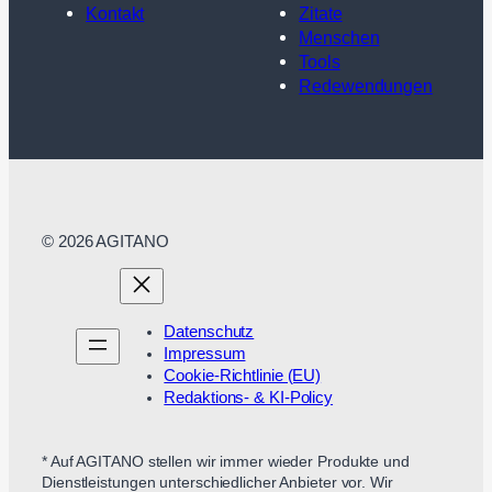
Kontakt
Zitate
Menschen
Tools
Redewendungen
© 2026 AGITANO
Datenschutz
Impressum
Cookie-Richtlinie (EU)
Redaktions- & KI-Policy
* Auf AGITANO stellen wir immer wieder Produkte und
Dienstleistungen unterschiedlicher Anbieter vor. Wir