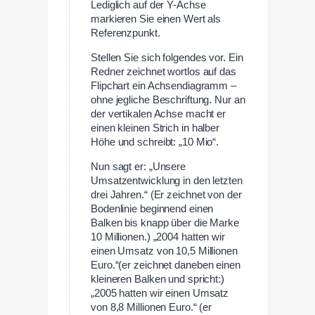
Lediglich auf der Y-Achse
markieren Sie einen Wert als
Referenzpunkt.
Stellen Sie sich folgendes vor. Ein
Redner zeichnet wortlos auf das
Flipchart ein Achsendiagramm –
ohne jegliche Beschriftung. Nur an
der vertikalen Achse macht er
einen kleinen Strich in halber
Höhe und schreibt: „10 Mio“.
Nun sagt er: „Unsere
Umsatzentwicklung in den letzten
drei Jahren.“ (Er zeichnet von der
Bodenlinie beginnend einen
Balken bis knapp über die Marke
10 Millionen.) „2004 hatten wir
einen Umsatz von 10,5 Millionen
Euro.“(er zeichnet daneben einen
kleineren Balken und spricht:)
„2005 hatten wir einen Umsatz
von 8,8 Millionen Euro.“ (er