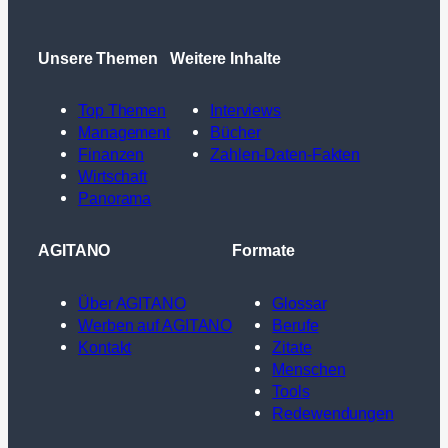
Unsere Themen
Weitere Inhalte
Top Themen
Interviews
Management
Bücher
Finanzen
Zahlen-Daten-Fakten
Wirtschaft
Panorama
AGITANO
Formate
Über AGITANO
Glossar
Werben auf AGITANO
Berufe
Kontakt
Zitate
Menschen
Tools
Redewendungen