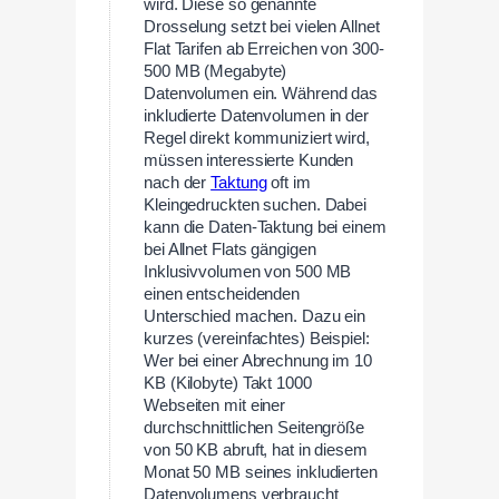
wird. Diese so genannte
Drosselung setzt bei vielen Allnet
Flat Tarifen ab Erreichen von 300-
500 MB (Megabyte)
Datenvolumen ein. Während das
inkludierte Datenvolumen in der
Regel direkt kommuniziert wird,
müssen interessierte Kunden
nach der
Taktung
oft im
Kleingedruckten suchen. Dabei
kann die Daten-Taktung bei einem
bei Allnet Flats gängigen
Inklusivvolumen von 500 MB
einen entscheidenden
Unterschied machen. Dazu ein
kurzes (vereinfachtes) Beispiel:
Wer bei einer Abrechnung im 10
KB (Kilobyte) Takt 1000
Webseiten mit einer
durchschnittlichen Seitengröße
von 50 KB abruft, hat in diesem
Monat 50 MB seines inkludierten
Datenvolumens verbraucht