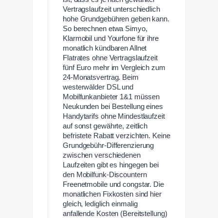
Vertragslaufzeit unterschiedlich
hohe Grundgebühren geben kann.
So berechnen etwa Simyo,
Klarmobil und Yourfone für ihre
monatlich kündbaren Allnet
Flatrates ohne Vertragslaufzeit
fünf Euro mehr im Vergleich zum
24-Monatsvertrag. Beim
westerwälder DSL und
Mobilfunkanbieter 1&1 müssen
Neukunden bei Bestellung eines
Handytarifs ohne Mindestlaufzeit
auf sonst gewährte, zeitlich
befristete Rabatt verzichten. Keine
Grundgebühr-Differenzierung
zwischen verschiedenen
Laufzeiten gibt es hingegen bei
den Mobilfunk-Discountern
Freenetmobile und congstar. Die
monatlichen Fixkosten sind hier
gleich, lediglich einmalig
anfallende Kosten (Bereitstellung)