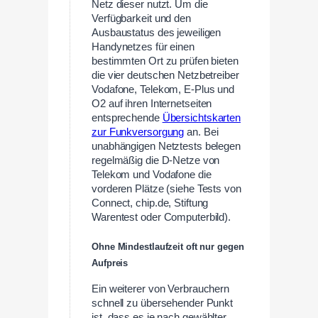
Netz dieser nutzt. Um die
Verfügbarkeit und den
Ausbaustatus des jeweiligen
Handynetzes für einen
bestimmten Ort zu prüfen bieten
die vier deutschen Netzbetreiber
Vodafone, Telekom, E-Plus und
O2 auf ihren Internetseiten
entsprechende
Übersichtskarten
zur Funkversorgung
an. Bei
unabhängigen Netztests belegen
regelmäßig die D-Netze von
Telekom und Vodafone die
vorderen Plätze (siehe Tests von
Connect, chip.de, Stiftung
Warentest oder Computerbild).
Ohne Mindestlaufzeit oft nur gegen
Aufpreis
Ein weiterer von Verbrauchern
schnell zu übersehender Punkt
ist, dass es je nach gewählter