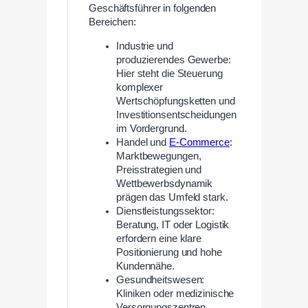
Geschäftsführer in folgenden
Bereichen:
Industrie und
produzierendes Gewerbe:
Hier steht die Steuerung
komplexer
Wertschöpfungsketten und
Investitionsentscheidungen
im Vordergrund.
Handel und
E-Commerce
:
Marktbewegungen,
Preisstrategien und
Wettbewerbsdynamik
prägen das Umfeld stark.
Dienstleistungssektor:
Beratung, IT oder Logistik
erfordern eine klare
Positionierung und hohe
Kundennähe.
Gesundheitswesen:
Kliniken oder medizinische
Versorgungszentren