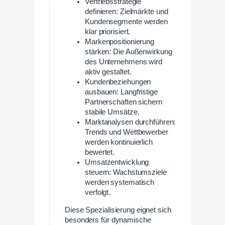
Vertriebsstrategie
definieren: Zielmärkte und
Kundensegmente werden
klar priorisiert.
Markenpositionierung
stärken: Die Außenwirkung
des Unternehmens wird
aktiv gestaltet.
Kundenbeziehungen
ausbauen: Langfristige
Partnerschaften sichern
stabile Umsätze.
Marktanalysen durchführen:
Trends und Wettbewerber
werden kontinuierlich
bewertet.
Umsatzentwicklung
steuern: Wachstumsziele
werden systematisch
verfolgt.
Diese Spezialisierung eignet sich
besonders für dynamische