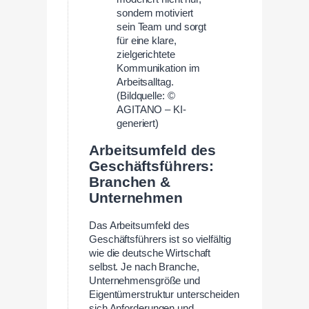
sondern motiviert
sein Team und sorgt
für eine klare,
zielgerichtete
Kommunikation im
Arbeitsalltag.
(Bildquelle: ©
AGITANO – KI-
generiert)
Arbeitsumfeld des
Geschäftsführers:
Branchen &
Unternehmen
Das Arbeitsumfeld des
Geschäftsführers ist so vielfältig
wie die deutsche Wirtschaft
selbst. Je nach Branche,
Unternehmensgröße und
Eigentümerstruktur unterscheiden
sich Anforderungen und