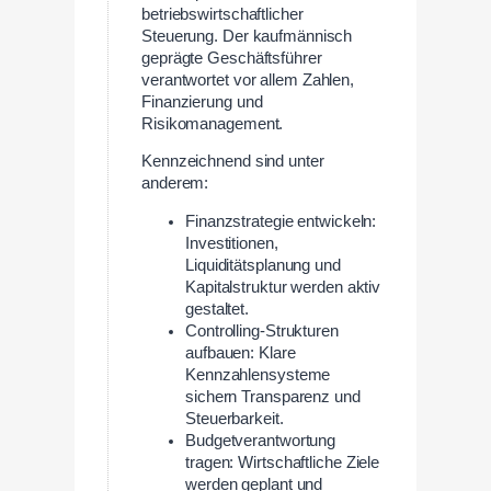
betriebswirtschaftlicher
Steuerung. Der kaufmännisch
geprägte Geschäftsführer
verantwortet vor allem Zahlen,
Finanzierung und
Risikomanagement.
Kennzeichnend sind unter
anderem:
Finanzstrategie entwickeln:
Investitionen,
Liquiditätsplanung und
Kapitalstruktur werden aktiv
gestaltet.
Controlling-Strukturen
aufbauen: Klare
Kennzahlensysteme
sichern Transparenz und
Steuerbarkeit.
Budgetverantwortung
tragen: Wirtschaftliche Ziele
werden geplant und