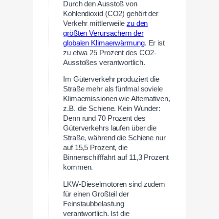
Durch den Ausstoß von
Kohlendioxid (CO2) gehört der
Verkehr mittlerweile
zu den
größten Verursachern der
globalen Klimaerwärmung
. Er ist
zu etwa 25 Prozent des CO2-
Ausstoßes verantwortlich.
Im Güterverkehr produziert die
Straße mehr als fünfmal soviele
Klimaemissionen wie Alternativen,
z.B. die Schiene. Kein Wunder:
Denn rund 70 Prozent des
Güterverkehrs laufen über die
Straße, während die Schiene nur
auf 15,5 Prozent, die
Binnenschifffahrt auf 11,3 Prozent
kommen.
LKW-Dieselmotoren sind zudem
für einen Großteil der
Feinstaubbelastung
verantwortlich. Ist die