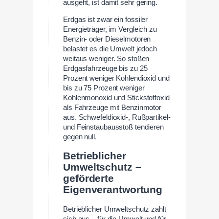
ausgeht, ist damit sehr gering.
Erdgas ist zwar ein fossiler
Energieträger, im Vergleich zu
Benzin- oder Dieselmotoren
belastet es die Umwelt jedoch
weitaus weniger. So stoßen
Erdgasfahrzeuge bis zu 25
Prozent weniger Kohlendioxid und
bis zu 75 Prozent weniger
Kohlenmonoxid und Stickstoffoxid
als Fahrzeuge mit Benzinmotor
aus. Schwefeldioxid-, Rußpartikel-
und Feinstaubausstoß tendieren
gegen null.
Betrieblicher
Umweltschutz –
geförderte
Eigenverantwortung
Betrieblicher Umweltschutz zahlt
sich aus – für die Umwelt und für