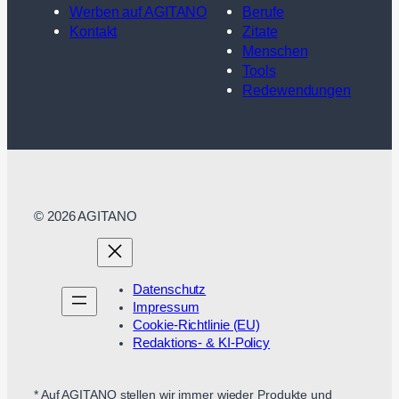
Werben auf AGITANO
Berufe
Kontakt
Zitate
Menschen
Tools
Redewendungen
© 2026 AGITANO
Datenschutz
Impressum
Cookie-Richtlinie (EU)
Redaktions- & KI-Policy
* Auf AGITANO stellen wir immer wieder Produkte und