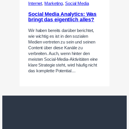
Internet
,
Marketing
,
Social Media
Social Media Analytics: Was
bringt das eigentlich alles?
Wir haben bereits darüber berichtet,
wie wichtig es ist in den sozialen
Medien vertreten zu sein und seinen
Content über diese Kanäle zu
verbreiten. Auch, wenn hinter den
meisten Social-Media-Aktivitäten eine
klare Strategie steht, wird häufig nicht
das komplette Potential…