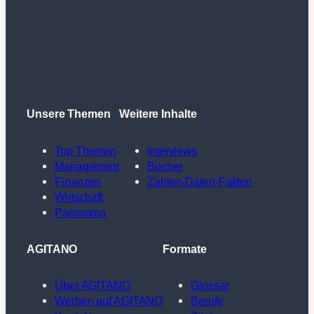
Unsere Themen
Weitere Inhalte
Top Themen
Interviews
Management
Bücher
Finanzen
Zahlen-Daten-Fakten
Wirtschaft
Panorama
AGITANO
Formate
Über AGITANO
Glossar
Werben auf AGITANO
Berufe