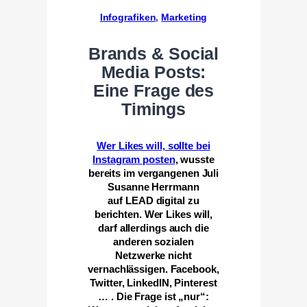
Infografiken
, 
Marketing
Brands & Social
Media Posts:
Eine Frage des
Timings
Wer Likes will, sollte bei
Instagram posten
, wusste
bereits im vergangenen Juli
Susanne Herrmann
auf LEAD digital zu
berichten. Wer Likes will,
darf allerdings auch die
anderen sozialen
Netzwerke nicht
vernachlässigen. Facebook,
Twitter, LinkedIN, Pinterest
… . Die Frage ist „nur“: