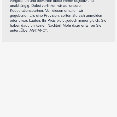
vergleichen und bewerten diese immer objektiv und
unabhängig. Dabei verlinken wir auf unsere
Kooperationspartner. Von diesen erhalten wir
gegebenenfalls eine Provision, sollten Sie sich anmelden
oder etwas kaufen. Ihr Preis bleibt jedoch immer gleich. Sie
haben dadurch keinen Nachteil. Mehr dazu erfahren Sie
unter „Über AGITANO“.