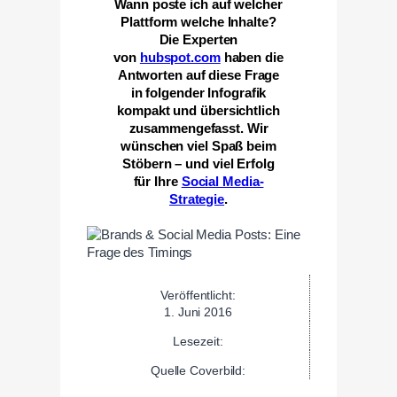
Wann poste ich auf welcher
Plattform welche Inhalte?
Die Experten
von
hubspot.com
haben die
Antworten auf diese Frage
in folgender Infografik
kompakt und übersichtlich
zusammengefasst. Wir
wünschen viel Spaß beim
Stöbern – und viel Erfolg
für Ihre
Social Media-
Strategie
.
Veröffentlicht:
1. Juni 2016
Lesezeit:
Quelle Coverbild: