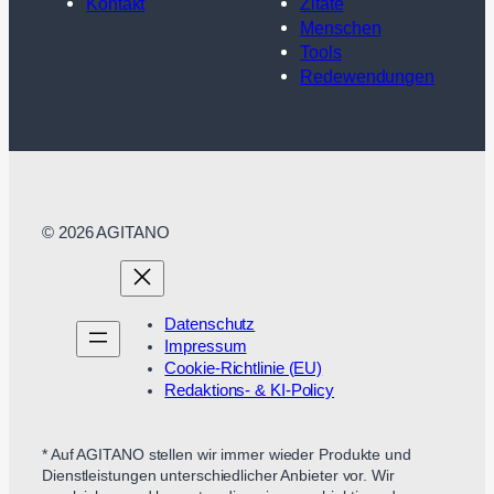
Kontakt
Zitate
Menschen
Tools
Redewendungen
© 2026 AGITANO
Datenschutz
Impressum
Cookie-Richtlinie (EU)
Redaktions- & KI-Policy
* Auf AGITANO stellen wir immer wieder Produkte und
Dienstleistungen unterschiedlicher Anbieter vor. Wir