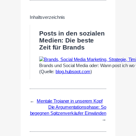
Inhaltsverzeichnis
Posts in den sozialen
Medien: Die beste
Zeit für Brands
Brands und Social Media oder: Wann post ich wo w
(Quelle:
blog.hubspot.com
)
←
Mentale Trojaner in unserem Kopf
Die Argumentationsphase: So
begegnen Spitzenverkäufer Einwänden
→