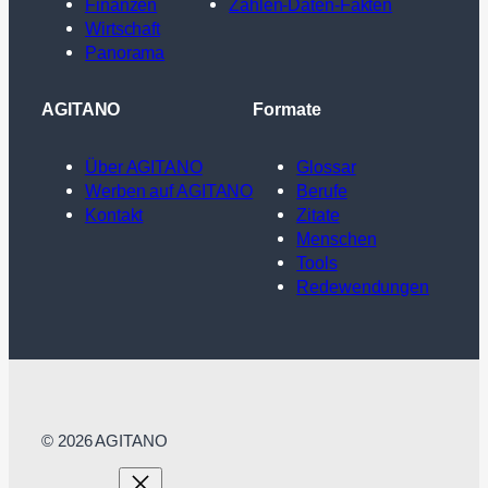
Finanzen
Zahlen-Daten-Fakten
Wirtschaft
Panorama
AGITANO
Formate
Über AGITANO
Glossar
Werben auf AGITANO
Berufe
Kontakt
Zitate
Menschen
Tools
Redewendungen
© 2026 AGITANO