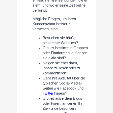
er liest, Fernsehsendungen, die er
sieht) und wo er seine Zeit online
verbringt.
Mögliche Fragen, um ihren
Kundenavatar besser zu
verstehen, sind:
Besuchen sie häufig
bestimmte Websites?
Gibt es bestimmte Gruppen
oder Plattformen, auf denen
sie aktiv sind?
Neigen sie eher dazu,
Inhalte zu lesen oder zu
kommentieren?
Geht ihre Aktivität über die
typischen Social-Media-
Seiten wie Facebook und
Twitter
hinaus?
Gibt es außerdem Blogs
oder Foren, an denen Ihr
Zielkunde besonders