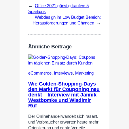
←
Office 2021 günstig kaufen: 5
Spartipps
Webdesign im Low Budget Bereich:
Herausforderungen und Chancen
→
Ähnliche Beiträge
eCommerce
,
Interviews
,
Marketing
Wie Golden-Shopping-Days
den Markt für Couponing neu
denkt – Interview mit Jannik
Westbomke und Wladimir
Ruf
Der Onlinehandel wandelt sich rasant,
und Verbraucher erwarten heute mehr
Orientierung und echte Vorteile.