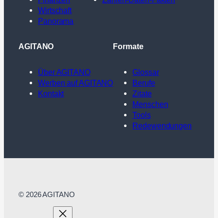
Wirtschaft
Panorama
AGITANO
Formate
Über AGITANO
Glossar
Werben auf AGITANO
Berufe
Kontakt
Zitate
Menschen
Tools
Redewendungen
© 2026 AGITANO