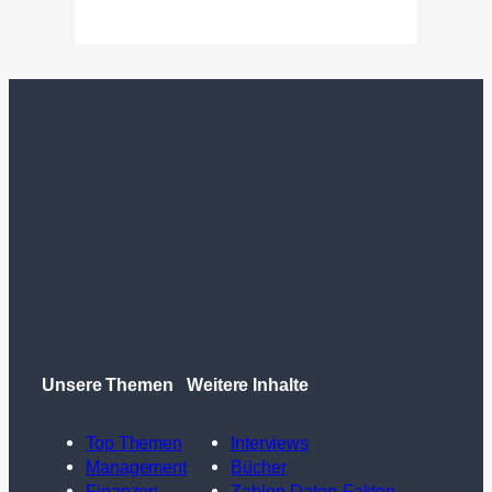
Unsere Themen
Weitere Inhalte
Top Themen
Interviews
Management
Bücher
Finanzen
Zahlen-Daten-Fakten