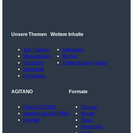
Unsere Themen
Weitere Inhalte
Top Themen
Interviews
Management
Bücher
Finanzen
Zahlen-Daten-Fakten
Wirtschaft
Panorama
AGITANO
Formate
Über AGITANO
Glossar
Werben auf AGITANO
Berufe
Kontakt
Zitate
Menschen