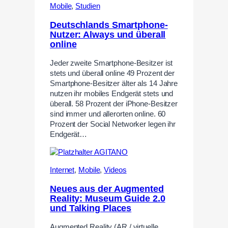
Mobile
,
Studien
Deutschlands Smartphone-
Nutzer: Always und überall
online
Jeder zweite Smartphone-Besitzer ist
stets und überall online 49 Prozent der
Smartphone-Besitzer älter als 14 Jahre
nutzen ihr mobiles Endgerät stets und
überall. 58 Prozent der iPhone-Besitzer
sind immer und allerorten online. 60
Prozent der Social Networker legen ihr
Endgerät…
Internet
,
Mobile
,
Videos
Neues aus der Augmented
Reality: Museum Guide 2.0
und Talking Places
Augmented Reality (AR / virtuelle