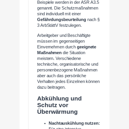
Beispiele werden in der ASR A3.5
genannt. Die Schutzmaßnahmen
sind individuell mit einer
Gefährdungsbeurteilung
nach §
3 ArbStättV festzulegen.
Arbeitgeber und Beschäftigte
müssen im gegenseitigen
Einvernehmen durch
geeignete
Maßnahmen
die Situation
meistern. Verschiedene
technische, organisatorische und
personenbezogene Maßnahmen
aber auch das persönliche
Verhalten jedes Einzelnen können
dazu beitragen.
Abkühlung und
Schutz vor
Überwärmung
Nachtauskühlung nutzen:
Für eine intensive