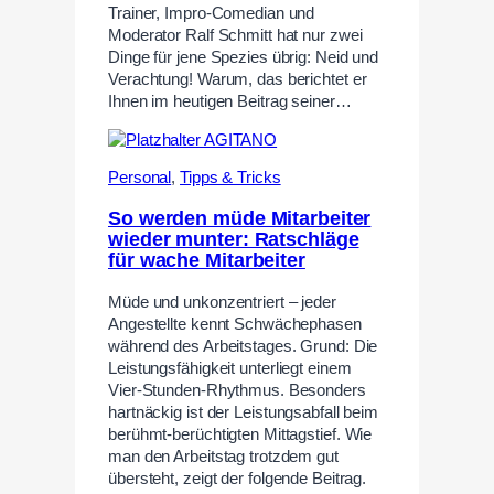
Trainer, Impro-Comedian und
Moderator Ralf Schmitt hat nur zwei
Dinge für jene Spezies übrig: Neid und
Verachtung! Warum, das berichtet er
Ihnen im heutigen Beitrag seiner…
Personal
,
Tipps & Tricks
So werden müde Mitarbeiter
wieder munter: Ratschläge
für wache Mitarbeiter
Müde und unkonzentriert – jeder
Angestellte kennt Schwächephasen
während des Arbeitstages. Grund: Die
Leistungsfähigkeit unterliegt einem
Vier-Stunden-Rhythmus. Besonders
hartnäckig ist der Leistungsabfall beim
berühmt-berüchtigten Mittagstief. Wie
man den Arbeitstag trotzdem gut
übersteht, zeigt der folgende Beitrag.