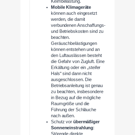
Keimbelastung.
Mobile Klimageräte
können auch eingesetzt
werden, die damit
verbundenen Anschaffungs-
und Betriebskosten sind zu
beachten.
Geräuschbelästigungen
können entstehen und an
den Luftauslässen besteht
die Gefahr von Zugluft. Eine
Erkältung oder ein „steifer
Hals“ sind dann nicht
ausgeschlossen. Die
Betriebsanleitung ist genau
zu beachten, insbesondere
in Bezug auf die mögliche
Raumgröße und die
Führung der Schläuche
nach außen.
Schutz vor
übermäßiger
Sonneneinstrahlung
:
Störende direkte