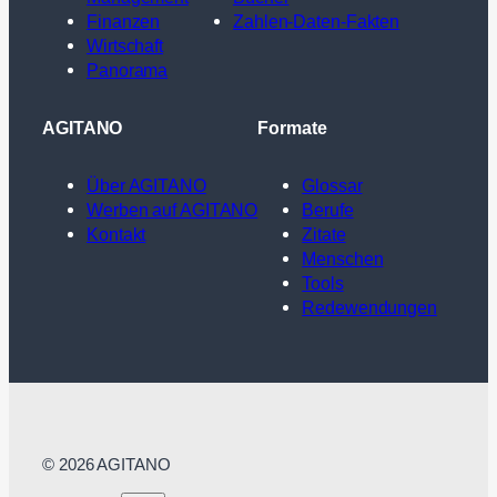
Finanzen
Zahlen-Daten-Fakten
Wirtschaft
Panorama
AGITANO
Formate
Über AGITANO
Glossar
Werben auf AGITANO
Berufe
Kontakt
Zitate
Menschen
Tools
Redewendungen
© 2026 AGITANO