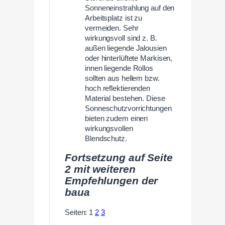
Sonneneinstrahlung auf den
Arbeitsplatz ist zu
vermeiden. Sehr
wirkungsvoll sind z. B.
außen liegende Jalousien
oder hinterlüftete Markisen,
innen liegende Rollos
sollten aus hellem bzw.
hoch reflektierenden
Material bestehen. Diese
Sonneschutzvorrichtungen
bieten zudem einen
wirkungsvollen
Blendschutz.
Fortsetzung auf Seite
2 mit weiteren
Empfehlungen der
baua
Seiten:
1
2
3