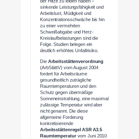
der Hitze zu leiden haben –
sinkende Leistungsfähigkeit und
Arbeitslust, Müdigkeit und
Konzentrationsschwäche bis hin
zu einer vermehrten
Schweißabgabe und Herz-
Kreislaufbelastungen sind die
Folge. Studien belegen ein
deutlich erhöhtes Unfallrisiko.
Die
Arbeitsstättenverordnung
(ArbStättV) vom August 2004
fordert für Arbeitsräume
gesundheitlich zuträgliche
Raumtemperaturen und den
Schutz gegen übermäßige
Sonneneinstrahlung, eine maximal
zulässige Temperatur wird aber
nicht genannt. Die diese
allgemeine Forderung
konkretisierende
Arbeitsstättenregel ASR A3.5
Raumtemperatur
vom Juni 2010