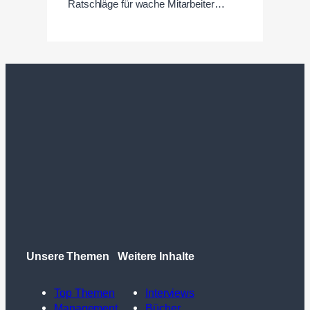
Ratschläge für wache Mitarbeiter…
Unsere Themen
Weitere Inhalte
Top Themen
Interviews
Management
Bücher