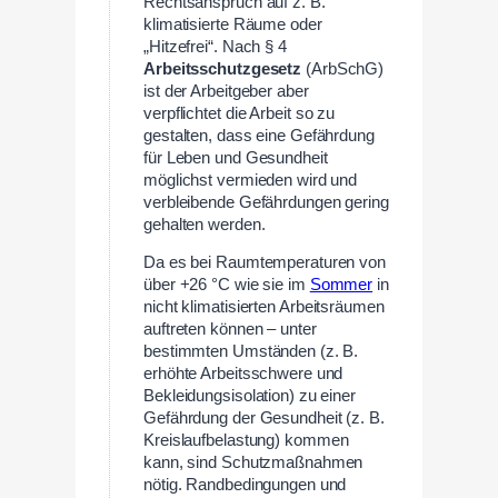
Rechtsanspruch auf z. B.
klimatisierte Räume oder
„Hitzefrei“. Nach § 4
Arbeitsschutzgesetz
(ArbSchG)
ist der Arbeitgeber aber
verpflichtet die Arbeit so zu
gestalten, dass eine Gefährdung
für Leben und Gesundheit
möglichst vermieden wird und
verbleibende Gefährdungen gering
gehalten werden.
Da es bei Raumtemperaturen von
über +26 °C wie sie im
Sommer
in
nicht klimatisierten Arbeitsräumen
auftreten können – unter
bestimmten Umständen (z. B.
erhöhte Arbeitsschwere und
Bekleidungsisolation) zu einer
Gefährdung der Gesundheit (z. B.
Kreislaufbelastung) kommen
kann, sind Schutzmaßnahmen
nötig. Randbedingungen und