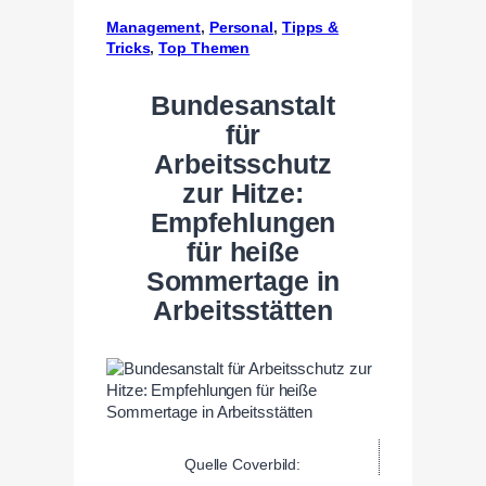
Management
, 
Personal
, 
Tipps &
Tricks
, 
Top Themen
Bundesanstalt
für
Arbeitsschutz
zur Hitze:
Empfehlungen
für heiße
Sommertage in
Arbeitsstätten
Quelle Coverbild: