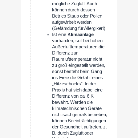
mögliche Zugluft. Auch
können durch dessen
Betrieb Staub oder Pollen
aufgewirbelt werden
(Gefährdung für Allergiker!).
Ist eine
Klimaanlage
vorhanden, soll bei hohen
Außenlufttemperaturen die
Differenz zur
Raumlufttemperatur nicht
zu groß eingestellt werden,
sonst besteht beim Gang
ins Freie die Gefahr eines
„Hitzeschocks“. In der
Praxis hat sich dabei eine
Differenz von ca. 6 K
bewährt. Werden die
klimatechnischen Geräte
nicht sachgemäß betrieben,
können Beeinträchtigungen
der Gesundheit auftreten, z.
B. durch Zugluft oder