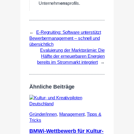
Unternehm
ens
profils.
←
E-Regruiting: Software unterstützt
Bewerbermanagement – schnell und
übersichtlich
Evaluierung der Marktprämie: Die
Hälfte der erneuerbaren Energien
bereits im Strommarkt integriert
→
Ähnliche Beiträge
Gründer/innen
,
Management
,
Tipps &
Tricks
BMWi-Wettbewerb für Kultur-