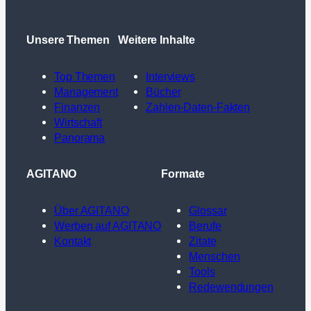
Unsere Themen
Weitere Inhalte
Top Themen
Interviews
Management
Bücher
Finanzen
Zahlen-Daten-Fakten
Wirtschaft
Panorama
AGITANO
Formate
Über AGITANO
Glossar
Werben auf AGITANO
Berufe
Kontakt
Zitate
Menschen
Tools
Redewendungen