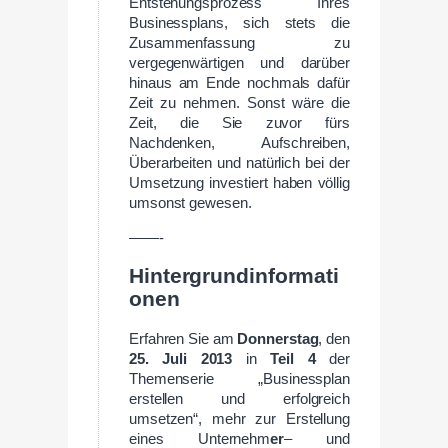
Entstehungsprozess Ihres
Businessplans, sich stets die
Zusammenfassung zu
vergegenwärtigen und darüber
hinaus am Ende nochmals dafür
Zeit zu nehmen. Sonst wäre die
Zeit, die Sie zuvor fürs
Nachdenken, Aufschreiben,
Überarbeiten und natürlich bei der
Umsetzung investiert haben völlig
umsonst gewesen.
——-
Hintergrundinformati
onen
Erfahren Sie am
Donnerstag
, den
25. Juli 2013
in
Teil 4
der
Themenserie „Businessplan
erstellen und erfolgreich
umsetzen“, mehr zur Erstellung
eines Unternehm
er
– und