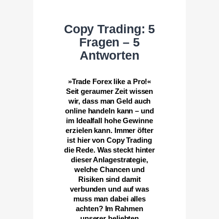
Copy Trading: 5
Fragen – 5
Antworten
»Trade Forex like a Pro!«
Seit geraumer Zeit wissen
wir, dass man Geld auch
online handeln kann – und
im Idealfall hohe Gewinne
erzielen kann. Immer öfter
ist hier von Copy Trading
die Rede. Was steckt hinter
dieser Anlagestrategie,
welche Chancen und
Risiken sind damit
verbunden und auf was
muss man dabei alles
achten? Im Rahmen
unserer beliebten