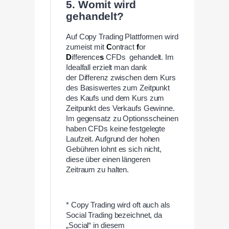
5. Womit wird
gehandelt?
Auf Copy Trading Plattformen wird
zumeist mit
C
ontract
f
or
D
ifference
s
CFDs gehandelt. Im
Idealfall erzielt man dank
der Differenz zwischen dem Kurs
des Basiswertes zum Zeitpunkt
des Kaufs und dem Kurs zum
Zeitpunkt des Verkaufs Gewinne.
Im gegensatz zu Optionsscheinen
haben CFDs keine festgelegte
Laufzeit. Aufgrund der hohen
Gebühren lohnt es sich nicht,
diese über einen längeren
Zeitraum zu halten.
—
* Copy Trading wird oft auch als
Social Trading bezeichnet, da
„Social“ in diesem