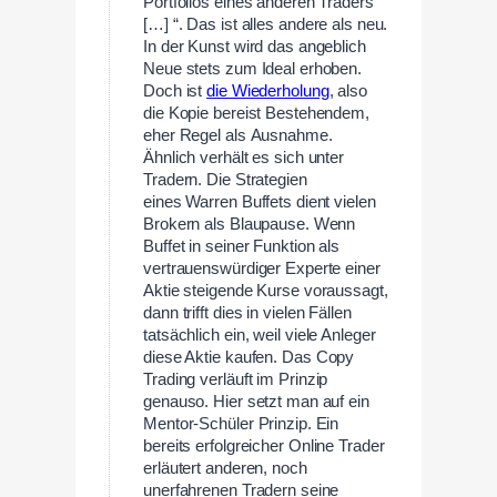
Portfolios eines anderen Traders
[…] “. Das ist alles andere als neu.
In der Kunst wird das angeblich
Neue stets zum Ideal erhoben.
Doch ist
die Wiederholung
, also
die Kopie bereist Bestehendem,
eher Regel als Ausnahme.
Ähnlich verhält es sich unter
Tradern. Die Strategien
eines Warren Buffets dient vielen
Brokern als Blaupause. Wenn
Buffet in seiner Funktion als
vertrauenswürdiger Experte einer
Aktie steigende Kurse voraussagt,
dann trifft dies in vielen Fällen
tatsächlich ein, weil viele Anleger
diese Aktie kaufen. Das Copy
Trading verläuft im Prinzip
genauso. Hier setzt man auf ein
Mentor-Schüler Prinzip. Ein
bereits erfolgreicher Online Trader
erläutert anderen, noch
unerfahrenen Tradern seine