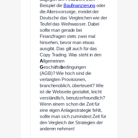
Beispiel die
Baufinanzierung
oder
die Altersvorsorge, meidet der
Deutsche das Vergleichen wie der
Teufel das Weihwasser. Dabei
sollte man gerade bei
Finanzfragen stets zwei mal
hinsehen, bevor man etwas
ausgibt. Das gilt auch für das
Copy Trading. Was steht in den
A
llgemeinen
G
eschäfts
b
edingungen
(AGB)? Wie hoch sind die
verlangten Provisionen,
branchenüblich, überteuert? Wie
ist die Webseite gestaltet, leicht
verständlich, benutzerfreundlich?
Wenn einem schon die Zeit für
eine eigen Anlagestrategie fehlt,
sollte man sich zumindest Zeit für
den Vergleich der Strategien der
anderen nehmen!