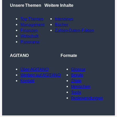
Unsere Themen
Weitere Inhalte
Top Themen
Interviews
Management
Bücher
Finanzen
Zahlen-Daten-Fakten
Wirtschaft
Panorama
AGITANO
Formate
Über AGITANO
Glossar
Werben auf AGITANO
Berufe
Kontakt
Zitate
Menschen
Tools
Redewendungen