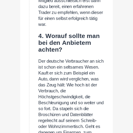
Mitglied ausschließlich erst dann
dazu bereit, einen erfahrenen
Trader zu empfehlen, wenn dieser
für einen selbst erfolgreich tätig
war.
4. Worauf sollte man
bei den Anbietern
achten?
Der deutsche Verbraucher an sich
ist schon ein seltsames Wesen.
Kauft er sich zum Beispiel ein
Auto, dann wird verglichen, was
das Zeug hält: Wie hoch ist der
Verbrauch, die
Höchstgeschwindigkeit, die
Beschleunigung und so weiter und
so fort. Da stapeln sich die
Broschüren und Datenblätter
regelrecht auf seinem Schreib-
oder Wohnzimmertisch. Geht es
dagegen um Finanzen, zum