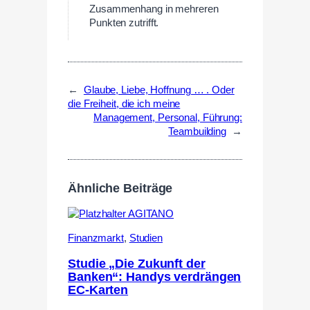
Zusammenhang in mehreren
Punkten zutrifft.
←
Glaube, Liebe, Hoffnung … . Oder
die Freiheit, die ich meine
Management, Personal, Führung:
Teambuilding
→
Ähnliche Beiträge
Finanzmarkt
,
Studien
Studie „Die Zukunft der
Banken“: Handys verdrängen
EC-Karten