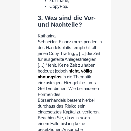
ZuluTrade,
CopyPop.
3. Was sind die Vor-
und Nachteile?
Katharina
Schneider, Finanzkorrespondentin
des Handelsblatts, empfiehlt all
jenen Copy Trading, „ […] die Zeit
für ausgefeilte Anlagestrategien
[…] “ fehlt. Keine Zeit zu haben
bedeutet jedoch
nicht, völlig
ahnungslos
in die Thematik
einzusteigen! Hier geht es ums
Geld verdienen. Wie bei anderen
Formen des
Börsenhandels besteht hierbei
durchaus das Risiko sein
eingesetztes Kapital zu verlieren.
Beachten Sie, dass in solch
einem Falle bislang keine
gesetzlichen Ansprüche