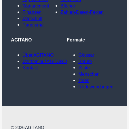
Management
Bücher
Finanzen
Zahlen-Daten-Fakten
Wirtschaft
Panorama
AGITANO
Formate
Über AGITANO
Glossar
Werben auf AGITANO
Berufe
Kontakt
Zitate
Menschen
Tools
Redewendungen
© 2026 AGITANO