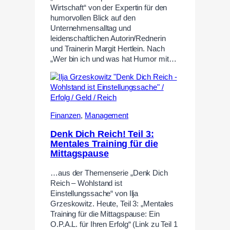
Wirtschaft“ von der Expertin für den
humorvollen Blick auf den
Unternehmensalltag und
leidenschaftlichen Autorin/Rednerin
und Trainerin Margit Hertlein. Nach
„Wer bin ich und was hat Humor mit…
Finanzen
,
Management
Denk Dich Reich! Teil 3:
Mentales Training für die
Mittagspause
…aus der Themenserie „Denk Dich
Reich – Wohlstand ist
Einstellungssache“ von Ilja
Grzeskowitz. Heute, Teil 3: „Mentales
Training für die Mittagspause: Ein
O.P.A.L. für Ihren Erfolg“ (Link zu Teil 1