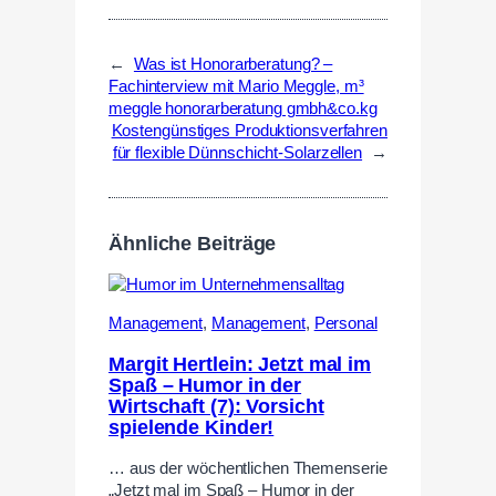
←
Was ist Honorarberatung? –
Fachinterview mit Mario Meggle, m³
meggle honorarberatung gmbh&co.kg
Kostengünstiges Produktionsverfahren
für flexible Dünnschicht-Solarzellen
→
Ähnliche Beiträge
Management
,
Management
,
Personal
Margit Hertlein: Jetzt mal im
Spaß – Humor in der
Wirtschaft (7): Vorsicht
spielende Kinder!
… aus der wöchentlichen Themenserie
„Jetzt mal im Spaß – Humor in der