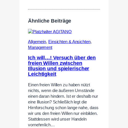
Ähnliche Beiträge
Allgemein
,
Einsichten & Ansichten
,
Management
Ich will…! Versuch über den
freien Willen zwischen
Illusion und spielerischer
Leichtigkeit
Einen freien Willen zu haben nützt
nichts, wenn die äußeren Umstände
einen daran hindern. Ist er deshalb nur
eine Illusion? Schließlich legt die
Hirnforschung schon lange nahe, dass
wir uns den freien Willen nur einbilden.
Stattdessen wird unser Handeln
vornehmlich…