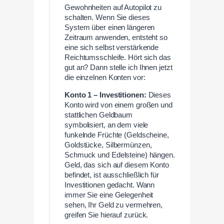
Gewohnheiten auf Autopilot zu
schalten. Wenn Sie dieses
System über einen längeren
Zeitraum anwenden, entsteht so
eine sich selbst verstärkende
Reichtumsschleife. Hört sich das
gut an? Dann stelle ich Ihnen jetzt
die einzelnen Konten vor:
Konto 1 – Investitionen:
Dieses
Konto wird von einem großen und
stattlichen Geldbaum
symbolisiert, an dem viele
funkelnde Früchte (Geldscheine,
Goldstücke, Silbermünzen,
Schmuck und Edelsteine) hängen.
Geld, das sich auf diesem Konto
befindet, ist ausschließlich für
Investitionen gedacht. Wann
immer Sie eine Gelegenheit
sehen, Ihr Geld zu vermehren,
greifen Sie hierauf zurück.