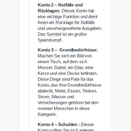
Konto 2 – Notfälle und
Rücklagen:
Dieses Konto hat
eine wichtige Funktion und dient
ihnen als Rücklage für Notfälle
und unvorhergesehene Ausgaben.
Das Symbol ist ein großer
Sparstrumpf.
Konto 3 – Grundbedürfnisse:
Machen Sie sich ein Bild von
einem Tisch, auf dem sich
Messer, Gabel, ein Glas, eine
Kerze und eine Decke befinden.
Diese Dinge sind Pate für das
Konto, das Ihre Grundbedürfnisse
abdeckt. Miete, Essen, Trinken,
Strom, Wasser und
Versicherungen gehören bei den
meisten Menschen in diese
Kategorie.
Konto 4 – Schulden :
Dieses
Konto sollten Sie sich anlegen,