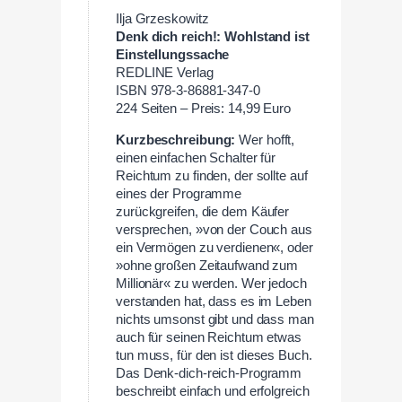
Ilja Grzeskowitz
Denk dich reich!: Wohlstand ist
Einstellungssache
REDLINE Verlag
ISBN 978-3-86881-347-0
224 Seiten – Preis: 14,99 Euro
Kurzbeschreibung:
Wer hofft,
einen einfachen Schalter für
Reichtum zu finden, der sollte auf
eines der Programme
zurückgreifen, die dem Käufer
versprechen, »von der Couch aus
ein Vermögen zu verdienen«, oder
»ohne großen Zeitaufwand zum
Millionär« zu werden. Wer jedoch
verstanden hat, dass es im Leben
nichts umsonst gibt und dass man
auch für seinen Reichtum etwas
tun muss, für den ist dieses Buch.
Das Denk-dich-reich-Programm
beschreibt einfach und erfolgreich