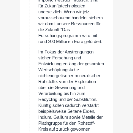
importiert werden müssen, sind
für Zukunftstechnologien
unersetzlich. Wenn wir jetzt
vorausschauend handeln, sichern
wir damit unsere Ressourcen für
die Zukunft.“Das
Forschungsprogramm wird mit
rund 200 Millionen Euro gefördert.
Im Fokus der Anstrengungen
stehen Forschung und
Entwicklung entlang der gesamten
Wertschöpfungskette
nichtenergetischer mineralischer
Rohstoffe: von der Exploration
über die Gewinnung und
Verarbeitung bis hin zum
Recycling und der Substitution.
Künftig sollen dadurch verstärkt
beispielsweise Seltene Erden,
Indium, Gallium sowie Metalle der
Platingruppe für den Rohstoff-
Kreislauf zurück gewonnen