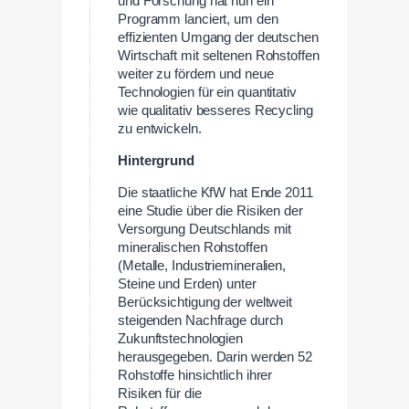
und Forschung hat nun ein
Programm lanciert, um den
effizienten Umgang der deutschen
Wirtschaft mit seltenen Rohstoffen
weiter zu fördern und neue
Technologien für ein quantitativ
wie qualitativ besseres Recycling
zu entwickeln.
Hintergrund
Die staatliche KfW hat Ende 2011
eine Studie über die Risiken der
Versorgung Deutschlands mit
mineralischen Rohstoffen
(Metalle, Industriemineralien,
Steine und Erden) unter
Berücksichtigung der weltweit
steigenden Nachfrage durch
Zukunftstechnologien
herausgegeben. Darin werden 52
Rohstoffe hinsichtlich ihrer
Risiken für die