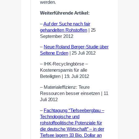
werden.
Weiterführende Artikel:
–
Auf der Suche nach fair
gehandelten Rohstoffen
| 25
September 2012
–
Neue Roland Berger-Studie über
Seltene Erden
| 25 Juli 2012
– IHK-Recyclingbörse –
Kostenersparnis für alle
Beteiligten | 19. Juli 2012
– Materialeffizienz: Teure
Ressourcen besser einsetzen | 11
Juli 2012
–
Fachtagung “Tiefseebergbau –
Technologische und
rohstoffpolitische Potenziale für
die deutsche Wirtschaft” – in der
Tiefsee lagern 33 Bio. Dollar an