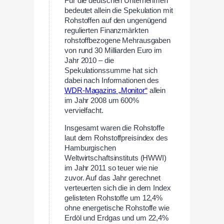
Für die deutschen Unternehmen
bedeutet allein die Spekulation mit
Rohstoffen auf den ungenügend
regulierten Finanzmärkten
rohstoffbezogene Mehrausgaben
von rund 30 Milliarden Euro im
Jahr 2010 – die
Spekulationssumme hat sich
dabei nach Informationen des
WDR-Magazins „Monitor“
allein
im Jahr 2008 um 600%
vervielfacht.
Insgesamt waren die Rohstoffe
laut dem Rohstoffpreisindex des
Hamburgischen
Weltwirtschaftsinstituts (HWWI)
im Jahr 2011 so teuer wie nie
zuvor. Auf das Jahr gerechnet
verteuerten sich die in dem Index
gelisteten Rohstoffe um 12,4%
ohne energetische Rohstoffe wie
Erdöl und Erdgas und um 22,4%