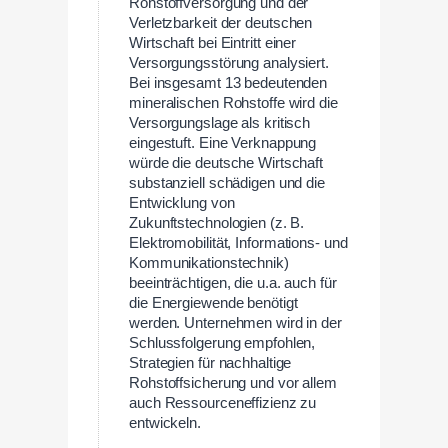
Rohstoffversorgung und der
Verletzbarkeit der deutschen
Wirtschaft bei Eintritt einer
Versorgungsstörung analysiert.
Bei insgesamt 13 bedeutenden
mineralischen Rohstoffe wird die
Versorgungslage als kritisch
eingestuft. Eine Verknappung
würde die deutsche Wirtschaft
substanziell schädigen und die
Entwicklung von
Zukunftstechnologien (z. B.
Elektromobilität, Informations- und
Kommunikationstechnik)
beeinträchtigen, die u.a. auch für
die Energiewende benötigt
werden. Unternehmen wird in der
Schlussfolgerung empfohlen,
Strategien für nachhaltige
Rohstoffsicherung und vor allem
auch Ressourceneffizienz zu
entwickeln.