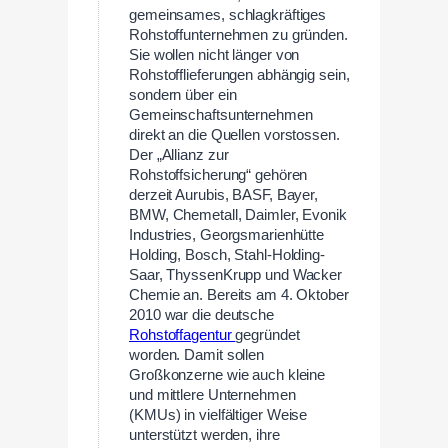
gemeinsames, schlagkräftiges
Rohstoffunternehmen zu gründen.
Sie wollen nicht länger von
Rohstofflieferungen abhängig sein,
sondern über ein
Gemeinschaftsunternehmen
direkt an die Quellen vorstossen.
Der „Allianz zur
Rohstoffsicherung“ gehören
derzeit Aurubis, BASF, Bayer,
BMW, Chemetall, Daimler, Evonik
Industries, Georgsmarienhütte
Holding, Bosch, Stahl-Holding-
Saar, ThyssenKrupp und Wacker
Chemie an. Bereits am 4. Oktober
2010 war die deutsche
Rohstoffagentur
gegründet
worden. Damit sollen
Großkonzerne wie auch kleine
und mittlere Unternehmen
(KMUs) in vielfältiger Weise
unterstützt werden, ihre