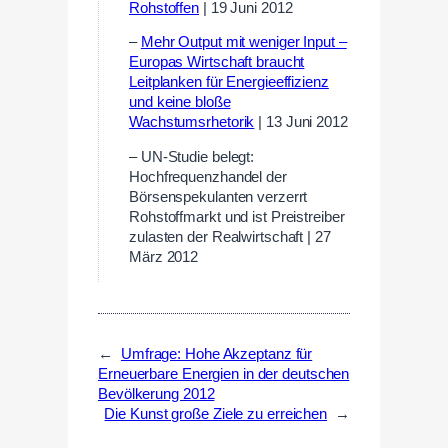
Rohstoffen
| 19 Juni 2012
–
Mehr Output mit weniger Input –
Europas Wirtschaft braucht
Leitplanken für Energieeffizienz
und keine bloße
Wachstumsrhetorik
| 13 Juni 2012
– UN-Studie belegt:
Hochfrequenzhandel der
Börsenspekulanten verzerrt
Rohstoffmarkt und ist Preistreiber
zulasten der Realwirtschaft | 27
März 2012
←
Umfrage: Hohe Akzeptanz für
Erneuerbare Energien in der deutschen
Bevölkerung 2012
Die Kunst große Ziele zu erreichen
→