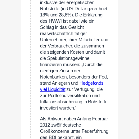
inklusive der energetischen
Rohstoffe (in US-Dollar gerechnet:
18% und 28,6%). Die Erklärung
des HWWI ist dabei wie ein
Schlag in das Gesicht
realwirtschaftlich tätiger
Unternehmer, ihrer Mitarbeiter und
der Verbraucher, die zusammen
die steigenden Kosten und damit
die Spekulationsgewinne
finanzieren müssen: „Durch die
niedrigen Zinsen der
Notenbanken, besonders der Fed,
stand Anlegern und
Hedgefonds
viel Liquidität
zur Verfügung, die
zur Portfoliodiversifikation und
Inflationsabsicherung in Rohstoffe
investiert wurden.“
Als Antwort gaben Anfang Februar
2012 zwölf deutsche
Großkonzerne unter Federführung
des BDI bekannt, ein