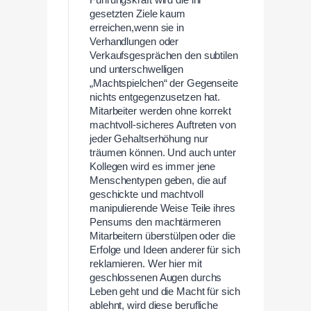
Führungskraft wird die ihr
gesetzten Ziele kaum
erreichen,wenn sie in
Verhandlungen oder
Verkaufsgesprächen den subtilen
und unterschwelligen
„Machtspielchen“ der Gegenseite
nichts entgegenzusetzen hat.
Mitarbeiter werden ohne korrekt
machtvoll-sicheres Auftreten von
jeder Gehaltserhöhung nur
träumen können. Und auch unter
Kollegen wird es immer jene
Menschentypen geben, die auf
geschickte und machtvoll
manipulierende Weise Teile ihres
Pensums den machtärmeren
Mitarbeitern überstülpen oder die
Erfolge und Ideen anderer für sich
reklamieren. Wer hier mit
geschlossenen Augen durchs
Leben geht und die Macht für sich
ablehnt, wird diese berufliche