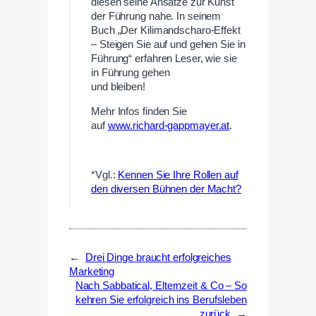
diesen seine Ansätze zur Kunst
der Führung nahe. In seinem
Buch „Der Kilimandscharo-Effekt
– Steigen Sie auf und gehen Sie in
Führung“ erfahren Leser, wie sie
in Führung gehen
und bleiben!
Mehr Infos finden Sie
auf
www.richard-gappmayer.at
.
—
*Vgl.:
Kennen Sie Ihre Rollen auf
den diversen Bühnen der Macht?
←
Drei Dinge braucht erfolgreiches
Marketing
Nach Sabbatical, Elternzeit & Co – So
kehren Sie erfolgreich ins Berufsleben
zurück
→