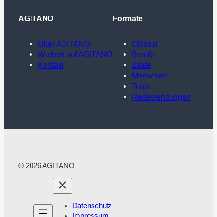
AGITANO
Formate
Über AGITANO
Glossar
Werben auf AGITANO
Berufe
Kontakt
Zitate
Menschen
Tools
Redewendungen
© 2026 AGITANO
Datenschutz
Impressum