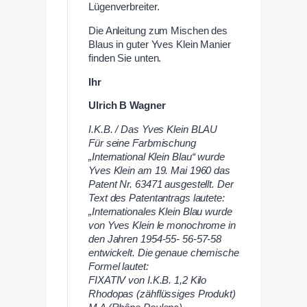
Lügenverbreiter.
Die Anleitung zum Mischen des
Blaus in guter Yves Klein Manier
finden Sie unten.
Ihr
Ulrich B Wagner
I.K.B. / Das Yves Klein BLAU
Für seine Farbmischung
„International Klein Blau“ wurde
Yves Klein am 19. Mai 1960 das
Patent Nr. 63471 ausgestellt. Der
Text des Patentantrags lautete:
„Internationales Klein Blau wurde
von Yves Klein le monochrome in
den Jahren 1954-55- 56-57-58
entwickelt. Die genaue chemische
Formel lautet:
FIXATIV von I.K.B. 1,2 Kilo
Rhodopas (zähflüssiges Produkt)