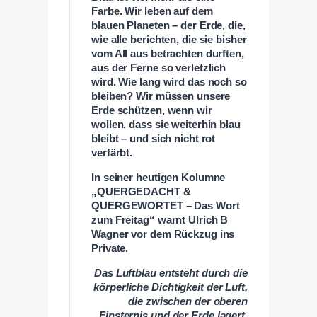
Farbe. Wir leben auf dem
blauen Planeten – der Erde, die,
wie alle berichten, die sie bisher
vom All aus betrachten durften,
aus der Ferne so verletzlich
wird. Wie lang wird das noch so
bleiben? Wir müssen unsere
Erde schützen, wenn wir
wollen, dass sie weiterhin blau
bleibt – und sich nicht rot
verfärbt.
In seiner heutigen Kolumne
„QUERGEDACHT &
QUERGEWORTET – Das Wort
zum Freitag“ warnt Ulrich B
Wagner vor dem Rückzug ins
Private.
Das Luftblau entsteht durch die
körperliche Dichtigkeit der Luft,
die zwischen der oberen
Finsternis und der Erde lagert.