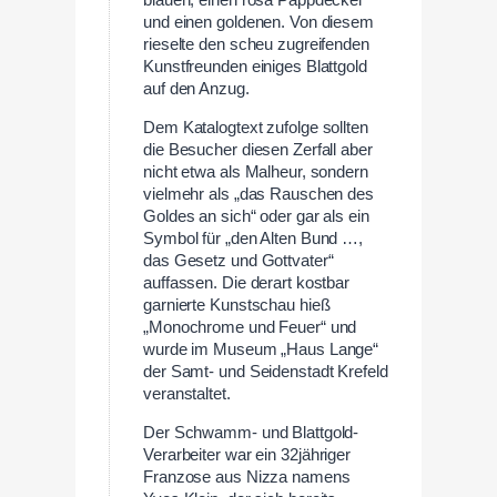
blauen, einen rosa Pappdeckel
und einen goldenen. Von diesem
rieselte den scheu zugreifenden
Kunstfreunden einiges Blattgold
auf den Anzug.
Dem Katalogtext zufolge sollten
die Besucher diesen Zerfall aber
nicht etwa als Malheur, sondern
vielmehr als „das Rauschen des
Goldes an sich“ oder gar als ein
Symbol für „den Alten Bund …,
das Gesetz und Gottvater“
auffassen. Die derart kostbar
garnierte Kunstschau hieß
„Monochrome und Feuer“ und
wurde im Museum „Haus Lange“
der Samt- und Seidenstadt Krefeld
veranstaltet.
Der Schwamm- und Blattgold-
Verarbeiter war ein 32jähriger
Franzose aus Nizza namens