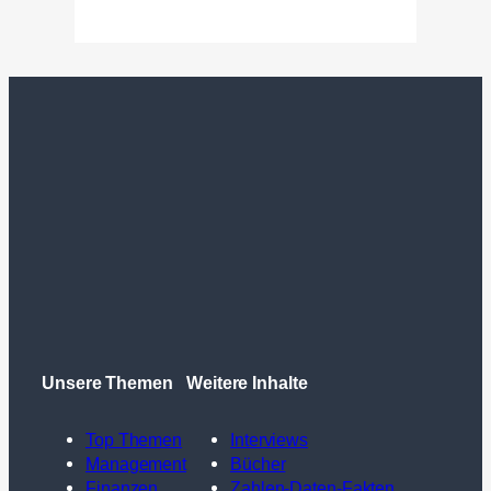
Unsere Themen
Weitere Inhalte
Top Themen
Interviews
Management
Bücher
Finanzen
Zahlen-Daten-Fakten