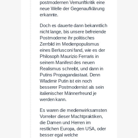
postmodernen Vernunftkritik eine
neue Welle der Gegenaufklärung
erkannte.
Doch es dauerte dann bekanntlich
nicht lange, bis unsere befreiende
Postmoderne ihr politisches
Zerrbild im Medienpopulismus
eines Berlusconi fand, wie es der
Philosoph Maurizio Ferraris in
seinem Manifest des neuen
Realismus schreibt, und dann in
Putins Propagandastaat. Denn
Wladimir Putin ist ein noch
besserer Postmodernist als sein
italienischer Männerfreund je
werden kann.
Es waren die medienwirksamsten
Vorreiter dieser Machtpraktiken,
die Damen und Herren im
restlichen Europa, den USA, oder
besser egal welche