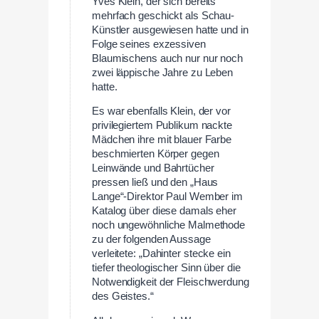
Yves Klein, der sich bereits
mehrfach geschickt als Schau-
Künstler ausgewiesen hatte und in
Folge seines exzessiven
Blaumischens auch nur nur noch
zwei läppische Jahre zu Leben
hatte.
Es war ebenfalls Klein, der vor
privilegiertem Publikum nackte
Mädchen ihre mit blauer Farbe
beschmierten Körper gegen
Leinwände und Bahrtücher
pressen ließ und den „Haus
Lange“-Direktor Paul Wember im
Katalog über diese damals eher
noch ungewöhnliche Malmethode
zu der folgenden Aussage
verleitete: „Dahinter stecke ein
tiefer theologischer Sinn über die
Notwendigkeit der Fleischwerdung
des Geistes.“