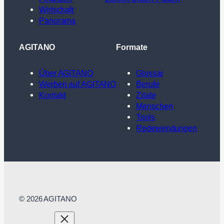
Wirtschaft
Panorama
AGITANO
Formate
Über AGITANO
Glossar
Werben auf AGITANO
Berufe
Kontakt
Zitate
Menschen
Tools
Redewendungen
© 2026 AGITANO