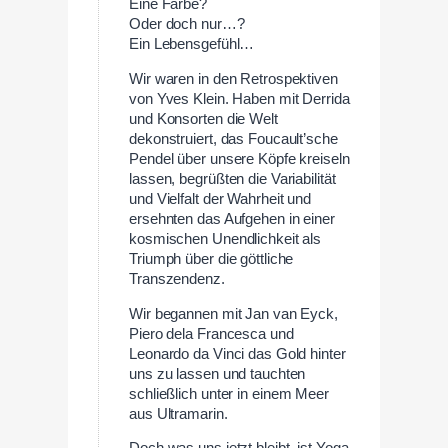
Eine Farbe?
Oder doch nur…?
Ein Lebensgefühl…
Wir waren in den Retrospektiven
von Yves Klein. Haben mit Derrida
und Konsorten die Welt
dekonstruiert, das Foucault’sche
Pendel über unsere Köpfe kreiseln
lassen, begrüßten die Variabilität
und Vielfalt der Wahrheit und
ersehnten das Aufgehen in einer
kosmischen Unendlichkeit als
Triumph über die göttliche
Transzendenz.
Wir begannen mit Jan van Eyck,
Piero dela Francesca und
Leonardo da Vinci das Gold hinter
uns zu lassen und tauchten
schließlich unter in einem Meer
aus Ultramarin.