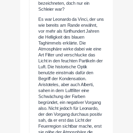
bezeichneten, doch nur ein
Schleier war?
Es war Leonardo da Vinci, der uns
wie bereits am Rande erwähnt,
vor mehr als fünfhundert Jahren
die Helligkeit des blauen
Taghimmels erklärte. Die
Atmosphäre wirke dabei wie eine
Art Filter und verschlucke das
Licht in den feuchten Partikeln der
Luft. Die historische Optik
benutzte einstmals dafür den
Begriff der Kondensation.
Aristoteles, aber auch Alberti,
sahen in dem Luftfilter eine
Schwächung der Farben
begründet, ein negativer Vorgang
also. Nicht jedoch für Leonardo,
der den Vorgang durchaus positiv
sah, da er erst das Licht der
Feuerregion sichtbar mache, erst
sie gäbe der Atmosphäre die