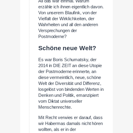
All das war einmal. Warum
erzähle ich ihnen eigentlich davon.
Von unserem Blaufink, von der
Vielfalt der Wirklichkeiten, der
Wahrheiten und all den anderen
Versprechungen der
Postmoderne?
Schöne neue Welt?
Es war Boris Schumatsky, der
2014 in DIE ZEIT an diese Utopie
der Postmoderne erinnerte, an
diese vermeintlich, neue, schöne
Welt der Diversität und Differenz,
losgelöst von bindenden Werten in
Denken und Politik, emanzipiert
vom Diktat universeller
Menschenrechte.
Mit Recht verwies er darauf, dass
wir Habermas damals nicht hören
wollten, als er in der