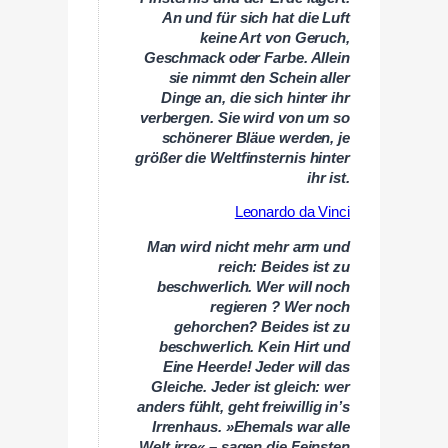
An und für sich hat die Luft
keine Art von Geruch,
Geschmack oder Farbe. Allein
sie nimmt den Schein aller
Dinge an, die sich hinter ihr
verbergen. Sie wird von um so
schönerer Bläue werden, je
größer die Weltfinsternis hinter
ihr ist.
Leonardo da Vinci
Man wird nicht mehr arm und
reich: Beides ist zu
beschwerlich. Wer will noch
regieren ? Wer noch
gehorchen? Beides ist zu
beschwerlich. Kein Hirt und
Eine Heerde! Jeder will das
Gleiche. Jeder ist gleich: wer
anders fühlt, geht freiwillig in’s
Irrenhaus. »Ehemals war alle
Welt irre« – sagen die Feinsten