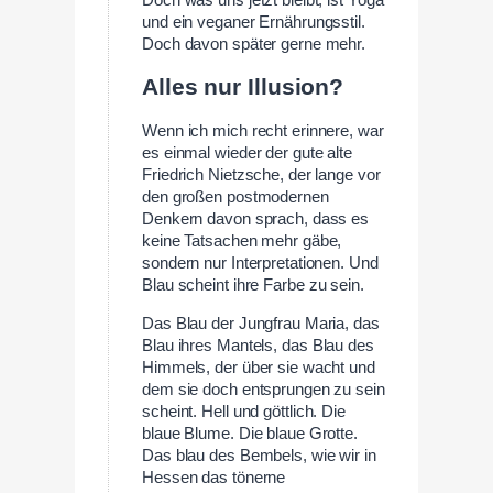
Doch was uns jetzt bleibt, ist Yoga
und ein veganer Ernährungsstil.
Doch davon später gerne mehr.
Alles nur Illusion?
Wenn ich mich recht erinnere, war
es einmal wieder der gute alte
Friedrich Nietzsche, der lange vor
den großen postmodernen
Denkern davon sprach, dass es
keine Tatsachen mehr gäbe,
sondern nur Interpretationen. Und
Blau scheint ihre Farbe zu sein.
Das Blau der Jungfrau Maria, das
Blau ihres Mantels, das Blau des
Himmels, der über sie wacht und
dem sie doch entsprungen zu sein
scheint. Hell und göttlich. Die
blaue Blume. Die blaue Grotte.
Das blau des Bembels, wie wir in
Hessen das tönerne