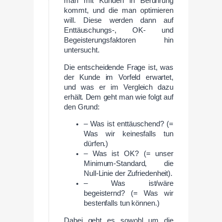
man mit Kunden in Berührung
kommt, und die man optimieren
will. Diese werden dann auf
Enttäuschungs-, OK- und
Begeisterungsfaktoren hin
untersucht.
Die entscheidende Frage ist, was
der Kunde im Vorfeld erwartet,
und was er im Vergleich dazu
erhält. Dem geht man wie folgt auf
den Grund:
– Was ist enttäuschend? (=
Was wir keinesfalls tun
dürfen.)
– Was ist OK? (= unser
Minimum-Standard, die
Null-Linie der Zufriedenheit).
– Was ist/wäre
begeisternd? (= Was wir
bestenfalls tun können.)
Dabei geht es sowohl um die