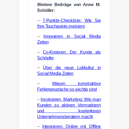
Weitere Beiträge von Anne M.
Schüller:
–
7-Punkte-Checkliste: Wie Sie
Ihre Touchpoints meistern
–
Innovieren in Social Media
Zeiten
–
Co-Kreieren: Der Kunde als
Schöpfer
–
Über die neue Lobkultur in
Social Media Zeiten
–
Warum konstruktive
Fehlergespräche so wichtig sind
–
Involvieren, Marketing: Wie man
Kunden zu aktiven Vermarktern
und kostenlosen
Unternehmensberatern macht
–
Integrieren: Online mit Offline