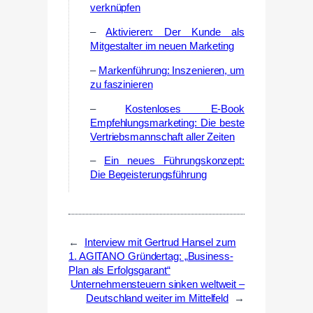
verknüpfen
–
Aktivieren: Der Kunde als
Mitgestalter im neuen Marketing
–
Markenführung: Inszenieren, um
zu faszinieren
–
Kostenloses E-Book
Empfehlungsmarketing: Die beste
Vertriebsmannschaft aller Zeiten
–
Ein neues Führungskonzept:
Die Begeisterungsführung
←
Interview mit Gertrud Hansel zum
1. AGITANO Gründertag: „Business-
Plan als Erfolgsgarant“
Unternehmensteuern sinken weltweit –
Deutschland weiter im Mittelfeld
→