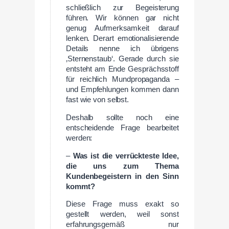
schließlich zur Begeisterung
führen. Wir können gar nicht
genug Aufmerksamkeit darauf
lenken. Derart emotionalisierende
Details nenne ich übrigens
‚Sternenstaub‘. Gerade durch sie
entsteht am Ende Gesprächsstoff
für reichlich Mundpropaganda –
und Empfehlungen kommen dann
fast wie von selbst.
Deshalb sollte noch eine
entscheidende Frage bearbeitet
werden:
–
Was ist die verrückteste Idee,
die uns zum Thema
Kundenbegeistern in den Sinn
kommt?
Diese Frage muss exakt so
gestellt werden, weil sonst
erfahrungsgemäß nur