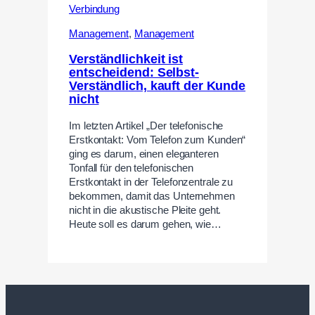
Management
,
Management
Verständlichkeit ist
entscheidend: Selbst-
Verständlich, kauft der Kunde
nicht
Im letzten Artikel „Der telefonische
Erstkontakt: Vom Telefon zum Kunden“
ging es darum, einen eleganteren
Tonfall für den telefonischen
Erstkontakt in der Telefonzentrale zu
bekommen, damit das Unternehmen
nicht in die akustische Pleite geht.
Heute soll es darum gehen, wie…