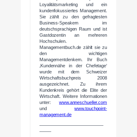
Loyalitätsmarketing und ein
kundenfokussiertes Management.
Sie zählt zu den gefragtesten
Business-Speakern im
deutschsprachigen Raum und ist
Gastdozentin an mehreren
Hochschulen.
Managementbuch.de zählt sie zu
den wichtigen
Managementdenkern. Ihr Buch
‚Kundennähe in der Chefetage‘
wurde mit dem Schweizer
Wirtschaftsbuchpreis 2008
ausgezeichnet. Zu ihrem
Kundenkreis gehört die Elite der
Wirtschaft. Weitere Informationen
unter:
www.anneschueller.com
und
www.touchpoint-
management.de
——————————————
——–