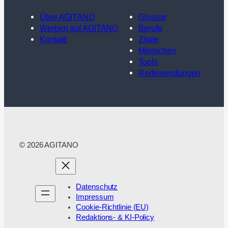
Über AGITANO
Glossar
Werben auf AGITANO
Berufe
Kontakt
Zitate
Menschen
Tools
Redewendungen
© 2026 AGITANO
Datenschutz
Impressum
Cookie-Richtlinie (EU)
Redaktions- & KI-Policy