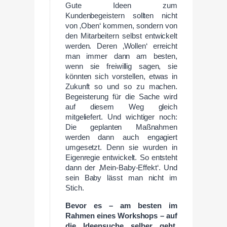
Gute Ideen zum
Kundenbegeistern sollten nicht
von ‚Oben‘ kommen, sondern von
den Mitarbeitern selbst entwickelt
werden. Deren ‚Wollen‘ erreicht
man immer dann am besten,
wenn sie freiwillig sagen, sie
könnten sich vorstellen, etwas in
Zukunft so und so zu machen.
Begeisterung für die Sache wird
auf diesem Weg gleich
mitgeliefert. Und wichtiger noch:
Die geplanten Maßnahmen
werden dann auch engagiert
umgesetzt. Denn sie wurden in
Eigenregie entwickelt. So entsteht
dann der ‚Mein-Baby-Effekt‘. Und
sein Baby lässt man nicht im
Stich.
Bevor es – am besten im
Rahmen eines Workshops – auf
die Ideensuche selber geht,