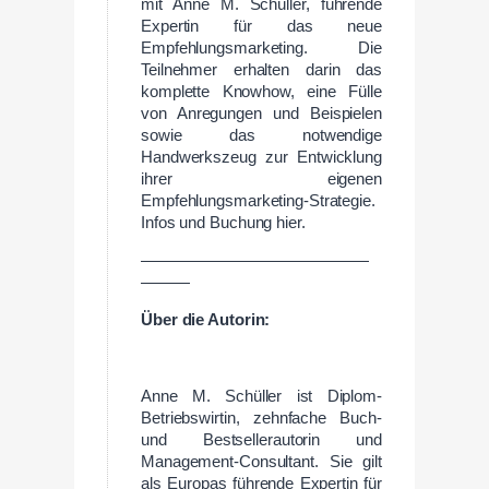
mit Anne M. Schüller, führende
Expertin für das neue
Empfehlungsmarketing. Die
Teilnehmer erhalten darin das
komplette Knowhow, eine Fülle
von Anregungen und Beispielen
sowie das notwendige
Handwerkszeug zur Entwicklung
ihrer eigenen
Empfehlungsmarketing-Strategie.
Infos und Buchung hier.
——————————————
———
Über
die
Autorin:
Anne M. Schüller ist Diplom-
Betriebswirtin, zehnfache Buch-
und Bestsellerautorin und
Management-Consultant. Sie gilt
als Europas führende Expertin für