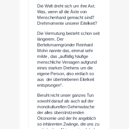
Die Welt dreht sich um ihre Axt.
Was, wenn all die Äxte von
Menschenhand gemacht sind?
Drehmomente unserer Eitelkeit?
Die Vermutung besteht schon seit
längerem. Der
Bertelsmanngründer Reinhard
Mohn nannte das, einmal sehr
milde , das „auffällig häufige
menschliche Versagen aufgrund
eines starken Drehens um die
eigene Person, also einfach so
aus der übertriebenen Eitelkeit
entsprungen“.
Beruht nicht unser ganzes Tun
sowohl darauf als auch auf der
monokulturellen Gehirnwäsche
der alles überstrotzenden
Ökonomie und der ihr angeblich
so inhärenten Zwänge, die uns zu