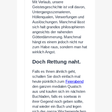
Mit Verlaub, unsere
Geistesgeschichte ist voll davon,
Untergangsszenarieren,
Höllenqualen, Verwerfungen und
Auslöschungen. Manchmal lässt
sich halt grandios philosophieren
angesichts der nahenden
Götterdämmerung. Manchmal
hängt es einem jedoch nicht nur
zum Halse raus, sondern man hat
wirklich Angst.
Doch Rettung naht.
Falls es Ihnen ähnlich geht,
schalten Sie doch einfach mal
heute pünktlich zum
Feierabend
den ganzen medialen Quatsch
aus und kaufen sich im nächsten
Buchladen, falls es soetwas in
ihrer Gegend noch geben sollte,
mal wieder ein Buch und legen
sich das ganze Wochenende fern