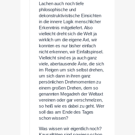
Lachen auch noch tiefe
philosophische und
dekonstruktivistische Einsichten
in die innere Logik menschlicher
Erkenntnis mitgeliefert. Also
vielleicht dreht sich die Welt ja
wirklich um die eigene Axt, wir
konnten es nur bisher einfach
nicht erkennen, wir Einfaltspinsel.
Vielleicht sind es ja auch ganz
viele, abertausende Äxte, die sich
im Reigen um sich selbst drehen,
um sich dann in ihren ganz
persönlichen Drehmomenten zu
einem großen Drehen, dem so
genannten Megadreh der Weltaxt
vereinen oder gar verschmelzen,
so heiß wie es dabei zu geht. Wer
soll das am Ende des Tages
schon wissen?
Was wissen wir eigentlich noch?
Kausalitäten sind sowieso schon