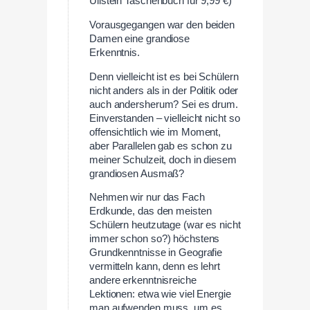
Ullstein Taschenbuch für 9,99 €)
Vorausgegangen war den beiden
Damen eine grandiose
Erkenntnis.
Denn vielleicht ist es bei Schülern
nicht anders als in der Politik oder
auch andersherum? Sei es drum.
Einverstanden – vielleicht nicht so
offensichtlich wie im Moment,
aber Parallelen gab es schon zu
meiner Schulzeit, doch in diesem
grandiosen Ausmaß?
Nehmen wir nur das Fach
Erdkunde, das den meisten
Schülern heutzutage (war es nicht
immer schon so?) höchstens
Grundkenntnisse in Geografie
vermitteln kann, denn es lehrt
andere erkenntnisreiche
Lektionen: etwa wie viel Energie
man aufwenden muss, um es