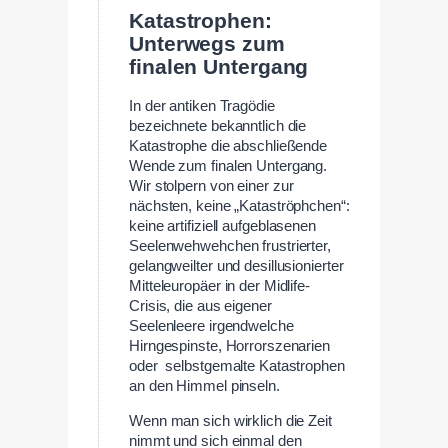
Katastrophen:
Unterwegs zum
finalen Untergang
In der antiken Tragödie
bezeichnete bekanntlich die
Katastrophe die abschließende
Wende zum finalen Untergang.
Wir stolpern von einer zur
nächsten, keine „Kataströphchen“:
keine artifiziell aufgeblasenen
Seelenwehwehchen frustrierter,
gelangweilter und desillusionierter
Mitteleuropäer in der Midlife-
Crisis, die aus eigener
Seelenleere irgendwelche
Hirngespinste, Horrorszenarien
oder selbstgemalte Katastrophen
an den Himmel pinseln.
Wenn man sich wirklich die Zeit
nimmt und sich einmal den