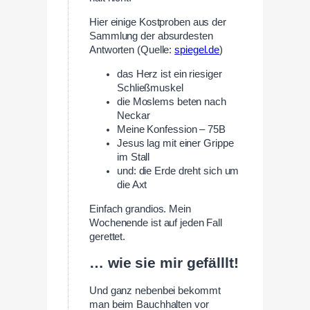
Hier einige Kostproben aus der
Sammlung der absurdesten
Antworten (Quelle:
spiegel.de
)
das Herz ist ein riesiger
Schließmuskel
die Moslems beten nach
Neckar
Meine Konfession – 75B
Jesus lag mit einer Grippe
im Stall
und: die Erde dreht sich um
die Axt
Einfach grandios. Mein
Wochenende ist auf jeden Fall
gerettet.
… wie sie mir gefälllt!
Und ganz nebenbei bekommt
man beim Bauchhalten vor