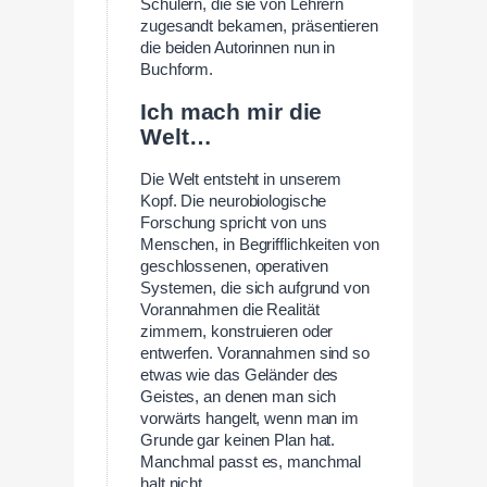
Schülern, die sie von Lehrern
zugesandt bekamen, präsentieren
die beiden Autorinnen nun in
Buchform.
Ich mach mir die
Welt…
Die Welt entsteht in unserem
Kopf. Die neurobiologische
Forschung spricht von uns
Menschen, in Begrifflichkeiten von
geschlossenen, operativen
Systemen, die sich aufgrund von
Vorannahmen die Realität
zimmern, konstruieren oder
entwerfen. Vorannahmen sind so
etwas wie das Geländer des
Geistes, an denen man sich
vorwärts hangelt, wenn man im
Grunde gar keinen Plan hat.
Manchmal passt es, manchmal
halt nicht.