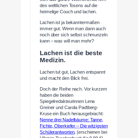
des weltlichen Tosens auf die
heimelige Couch und lachen.
Lachen ist ja bekanntermaßen
immer gut. Wenn man dann auch
noch über sich selbst schmunzeln
kann – was will man mehr?
Lachen ist die beste
Medizin.
Lachen tut gut, Lachen entspannt
und macht den Blick frei.
Doch der Reihe nach. Vor kurzem
haben die beiden
Spiegelredakteurinnen Lena
Greiner und Carola Padtberg-
Kruse ein Buch herausgebracht:
Nenne drei Nadelbäume: Tanne,
Fichte, Oberkiefer – Die witzigsten
Schülerantworten
, (erschienen bei