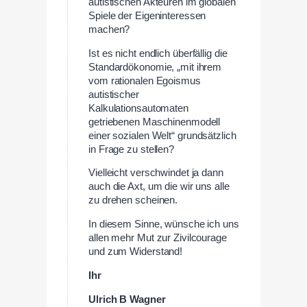
autistischen Akteuren im globalen
Spiele der Eigeninteressen
machen?
Ist es nicht endlich überfällig die
Standardökonomie, „mit ihrem
vom rationalen Egoismus
autistischer
Kalkulationsautomaten
getriebenen Maschinenmodell
einer sozialen Welt“ grundsätzlich
in Frage zu stellen?
Vielleicht verschwindet ja dann
auch die Axt, um die wir uns alle
zu drehen scheinen.
In diesem Sinne, wünsche ich uns
allen mehr Mut zur Zivilcourage
und zum Widerstand!
Ihr
Ulrich B Wagner