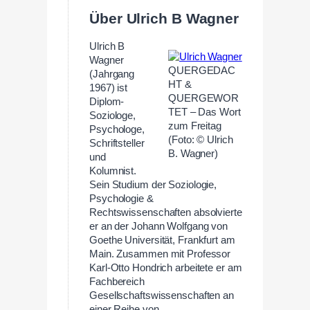
Über Ulrich B Wagner
Ulrich B
Wagner
QUERGEDAC
(Jahrgang
HT &
1967) ist
QUERGEWOR
Diplom-
TET – Das Wort
Soziologe,
zum Freitag
Psychologe,
(Foto: © Ulrich
Schriftsteller
B. Wagner)
und
Kolumnist.
Sein Studium der Soziologie,
Psychologie &
Rechtswissenschaften absolvierte
er an der Johann Wolfgang von
Goethe Universität, Frankfurt am
Main. Zusammen mit Professor
Karl-Otto Hondrich arbeitete er am
Fachbereich
Gesellschaftswissenschaften an
einer Reihe von