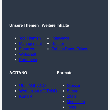
Unsere Themen
Weitere Inhalte
Top Themen
Interviews
Management
Bücher
Finanzen
Zahlen-Daten-Fakten
Wirtschaft
Panorama
AGITANO
Formate
Über AGITANO
Glossar
Werben auf AGITANO
Berufe
Kontakt
Zitate
Menschen
Tools