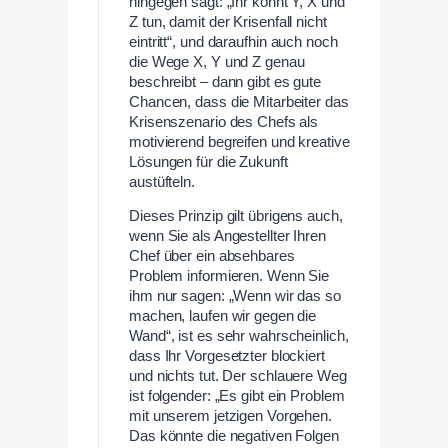
hingegen sagt: „Ihr könnt Y, X und
Z tun, damit der Krisenfall nicht
eintritt“, und daraufhin auch noch
die Wege X, Y und Z genau
beschreibt – dann gibt es gute
Chancen, dass die Mitarbeiter das
Krisenszenario des Chefs als
motivierend begreifen und kreative
Lösungen für die Zukunft
austüfteln.
Dieses Prinzip gilt übrigens auch,
wenn Sie als Angestellter Ihren
Chef über ein absehbares
Problem informieren. Wenn Sie
ihm nur sagen: „Wenn wir das so
machen, laufen wir gegen die
Wand“, ist es sehr wahrscheinlich,
dass Ihr Vorgesetzter blockiert
und nichts tut. Der schlauere Weg
ist folgender: „Es gibt ein Problem
mit unserem jetzigen Vorgehen.
Das könnte die negativen Folgen