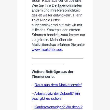
Buch “Raus aus der Grübelfalle
Wie Sie Ihre Denkgewohnheiten
ändern und Ihre Persönlichkeit
gezielt weiter entwickeln”. Hierin
zeigt Nicola Fritze
augenzwinkernd auf, wie wir mit
Hilfe des Konzepts der inneren
Stimmen handeln, statt immer nur
zu grübeln. Mehr über die
Motivationsfrau erfahren Sie unter
www.nicolafritze.de
.
——————————————
—————————
Weitere Beiträge aus der
Themenserie:
–
Raus aus dem Motivationstief
–
Arbeitsplatz der Zukunft? Ein
paar gibt es schon!
–
Karriereverweiger? Wo denn!?