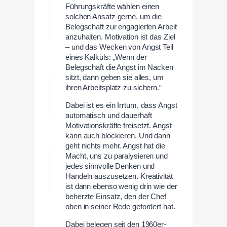
Führungskräfte wählen einen
solchen Ansatz gerne, um die
Belegschaft zur engagierten Arbeit
anzuhalten. Motivation ist das Ziel
– und das Wecken von Angst Teil
eines Kalküls: „Wenn der
Belegschaft die Angst im Nacken
sitzt, dann geben sie alles, um
ihren Arbeitsplatz zu sichern.“
Dabei ist es ein Irrtum, dass Angst
automatisch und dauerhaft
Motivationskräfte freisetzt. Angst
kann auch blockieren. Und dann
geht nichts mehr. Angst hat die
Macht, uns zu paralysieren und
jedes sinnvolle Denken und
Handeln auszusetzen. Kreativität
ist dann ebenso wenig drin wie der
beherzte Einsatz, den der Chef
oben in seiner Rede gefordert hat.
Dabei belegen seit den 1960er-