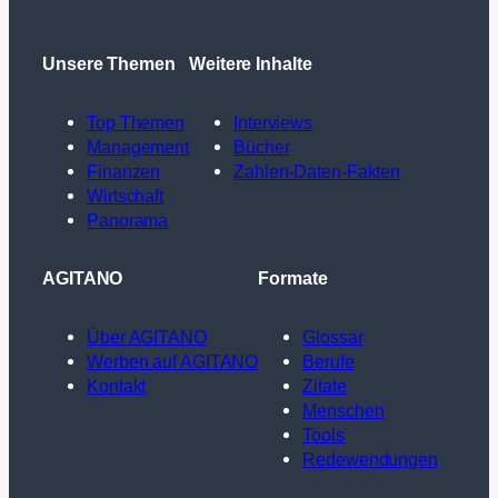
Unsere Themen
Weitere Inhalte
Top Themen
Interviews
Management
Bücher
Finanzen
Zahlen-Daten-Fakten
Wirtschaft
Panorama
AGITANO
Formate
Über AGITANO
Glossar
Werben auf AGITANO
Berufe
Kontakt
Zitate
Menschen
Tools
Redewendungen