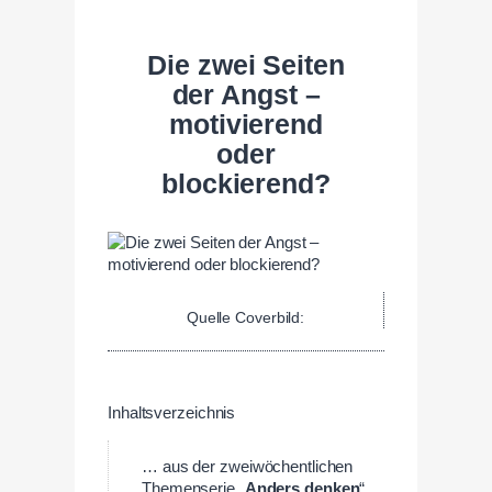
Die zwei Seiten
der Angst –
motivierend
oder
blockierend?
Quelle Coverbild:
Inhaltsverzeichnis
… aus der zweiwöchentlichen
Themenserie „
Anders denken
“