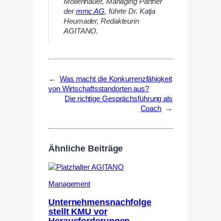
Mollenhauer,
Managing Partner
der
mmc AG
, führte Dr. Katja
Heumader, Redakteurin
AGITANO.
←
Was macht die Konkurrenzfähigkeit
von Wirtschaftsstandorten aus?
Die richtige Gesprächsführung als
Coach
→
Ähnliche Beiträge
Management
Unternehmensnachfolge
stellt KMU vor