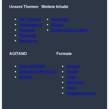
Unsere Themen
Weitere Inhalte
Top Themen
Interviews
Management
Bücher
Finanzen
Zahlen-Daten-Fakten
Wirtschaft
Panorama
AGITANO
Formate
Über AGITANO
Glossar
Werben auf AGITANO
Berufe
Kontakt
Zitate
Menschen
Tools
Redewendungen