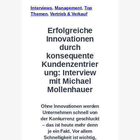
Interviews
, 
Management
, 
Top
Themen
, 
Vertrieb & Verkauf
Erfolgreiche
Innovationen
durch
konsequente
Kundenzentrier
ung: Interview
mit Michael
Mollenhauer
Ohne Innovationen werden
Unternehmen schnell von
der Konkurrenz geschluckt
– das ist heute mehr denn
je ein Fakt. Vor allem
Schnelligkeit ist wichtig,