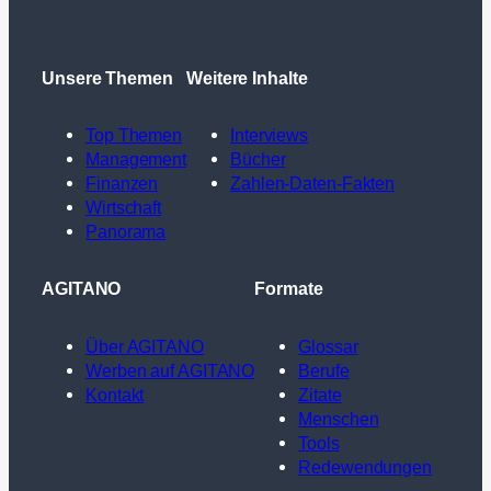
Unsere Themen
Weitere Inhalte
Top Themen
Interviews
Management
Bücher
Finanzen
Zahlen-Daten-Fakten
Wirtschaft
Panorama
AGITANO
Formate
Über AGITANO
Glossar
Werben auf AGITANO
Berufe
Kontakt
Zitate
Menschen
Tools
Redewendungen