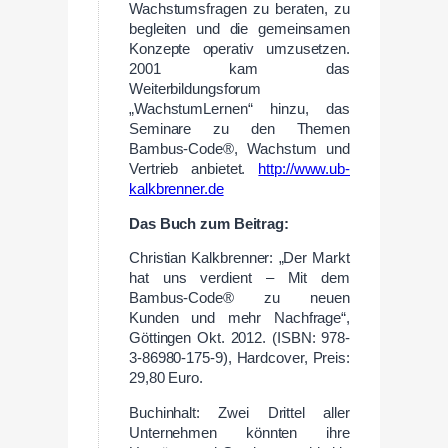
Wachstumsfragen zu beraten, zu
begleiten und die gemeinsamen
Konzepte operativ umzusetzen.
2001 kam das
Weiterbildungsforum
„WachstumLernen“ hinzu, das
Seminare zu den Themen
Bambus-Code®, Wachstum und
Vertrieb anbietet.
http://www.ub-
kalkbrenner.de
Das Buch zum Beitrag:
Christian Kalkbrenner: „Der Markt
hat
uns verdient – Mit dem
Bambus-Code® zu neuen
Kunden und mehr Nachfrage“,
Göttingen Okt. 2012. (ISBN: 978-
3-86980-175-9), Hardcover, Preis:
29,80 Euro.
Buchinhalt: Zwei Drittel aller
Unternehmen könnten ihre