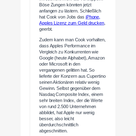
Böse Zungen könnten jetzt
anfangen zu lästern. Schließlich
hat Cook von Jobs das
iPhone,
Apples Lizenz zum Geld drucken
,
geerbt.
Zudem kann man Cook vorhalten,
dass Apples Performance im
Vergleich zu Konkurrenten wie
Google (heute Alphabet), Amazon
oder Microsoft in den
vergangenen gelitten hat. So
lieferte der Konzern aus Cupertino
seinen Aktionären relativ wenig
Gewinn. Selbst gegenüber dem
Nasdaq Composite Index, einem
sehr breiten Index, der die Werte
von rund 2.500 Unternehmen
abbildet, hat Apple nur wenig
besser, also leicht
überdurchschnittlich
abgeschnitten.