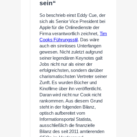
sein“
So beschrieb einst Eddy Cue, der
sich als Senior Vice President bei
Apple für die Onlinedienste der
Firma verantwortlich zeichnet,
Tim
Cooks Führungsstil
. Das wäre
auch ein sinnloses Unterfangen
gewesen. Nicht zuletzt aufgrund
seiner legendären Keynotes galt
Jobs nicht nur als einer der
erfolgreichsten, sondern darüber
charismatischsten Vertreter seiner
Zunft. Es wurden Bücher und
Kinofilme über ihn veröffentlicht.
Daran wird nicht nur Cook nicht
rankommen. Aus diesem Grund
steht in der folgenden Bilanz,
optisch aufbereitet vom
Informationsportal Statista,
ausschließlich die finanzielle
Bilanz des seit 2011 amtierenden