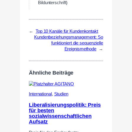
Bildunterschrift)
←
Top 10 Kanäle für Kundenkontakt
Kundenbeziehungsmanagement: So
funktioniert die sequenzielle
Ereignismethode
→
Ähnliche Beiträge
International
,
Studien
Liberalisierungspolitik: Preis
für besten
sozialwissenschaftlichen
Aufsatz