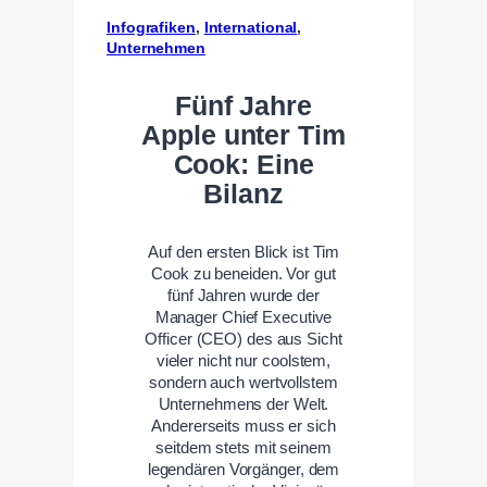
Infografiken
, 
International
, 
Unternehmen
Fünf Jahre
Apple unter Tim
Cook: Eine
Bilanz
Auf den ersten Blick ist Tim
Cook zu beneiden. Vor gut
fünf Jahren wurde der
Manager Chief Executive
Officer (CEO) des aus Sicht
vieler nicht nur coolstem,
sondern auch wertvollstem
Unternehmens der Welt.
Andererseits muss er sich
seitdem stets mit seinem
legendären Vorgänger, dem