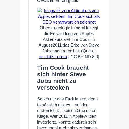
CEOs im Vordergrund.
Oben eingefügte Infografik zeigt
die Entwicklung von Apples
Aktienkurs seit Tim Cook im
August 2011 das Erbe von Steve
Jobs angetreten hat. (Quelle:
de.statista.com
/ CC BY-ND 3.0)
Tim Cook braucht
sich hinter Steve
Jobs nicht zu
verstecken
So könnte das Fazit lauten, denn
tatsächlich gibt es – auf den
ersten Blick – keinen Grund zur
Klage. Wer 2011 in Apple-Aktien
investierte, konnte dadurch sein
Investment mehr als verdoppeln.