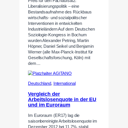
Preis für den Fachaufsatz:
Liberalisierungspolitik – eine
Bestandsaufnahme des Rückbaus
wirtschafts- und sozialpolitscher
Interventionen in entwickelten
Industrieländern Auf dem Deutschen
Soziologie-Kongress in Bochum
wurden Alexander Petring, Martin
Höpner, Daniel Seikel und Benjamin
Werner (alle Max-Planck-Institut für
Gesellschaftsforschung, Köln) mit
dem…
Deutschland
,
International
Vergleich der
Arbeitslosenquote in der EU
und im Euroraum
Im Euroraum (ER17) lag die
saisonbereinigte Arbeitslosenquote im
Dezember 2012 bei 11,7%, stabil