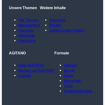
Unsere Themen
Weitere Inhalte
Top Themen
Interviews
Management
Bücher
Finanzen
Zahlen-Daten-Fakten
Wirtschaft
Panorama
AGITANO
Formate
Über AGITANO
Glossar
Werben auf AGITANO
Berufe
Kontakt
Zitate
Menschen
Tools
Redewendungen