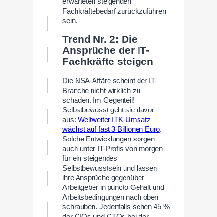
erwarteten steigenden
Fachkräftebedarf zurückzuführen
sein.
Trend Nr. 2: Die
Ansprüche der IT-
Fachkräfte steigen
Die NSA-Affäre scheint der IT-
Branche nicht wirklich zu
schaden. Im Gegenteil!
Selbstbewusst geht sie davon
aus:
Weltweiter ITK-Umsatz
wächst auf fast 3 Billionen Euro
.
Solche Entwicklungen sorgen
auch unter IT-Profis von morgen
für ein steigendes
Selbstbewusstsein und lassen
ihre Ansprüche gegenüber
Arbeitgeber in puncto Gehalt und
Arbeitsbedingungen nach oben
schrauben. Jedenfalls sehen 45 %
der CIOs und CTOs bei der