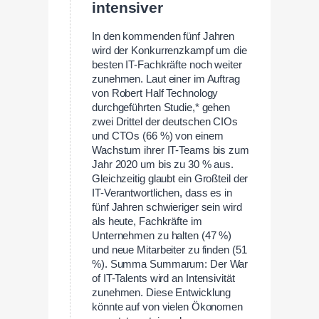
intensiver
In den kommenden fünf Jahren
wird der Konkurrenzkampf um die
besten IT-Fachkräfte noch weiter
zunehmen. Laut einer im Auftrag
von Robert Half Technology
durchgeführten Studie,* gehen
zwei Drittel der deutschen CIOs
und CTOs (66 %) von einem
Wachstum ihrer IT-Teams bis zum
Jahr 2020 um bis zu 30 % aus.
Gleichzeitig glaubt ein Großteil der
IT-Verantwortlichen, dass es in
fünf Jahren schwieriger sein wird
als heute, Fachkräfte im
Unternehmen zu halten (47 %)
und neue Mitarbeiter zu finden (51
%). Summa Summarum: Der War
of IT-Talents wird an Intensivität
zunehmen. Diese Entwicklung
könnte auf von vielen Ökonomen