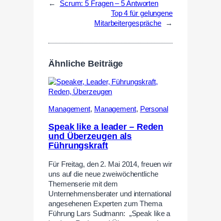
←
Scrum: 5 Fragen – 5 Antworten
Top 4 für gelungene
Mitarbeitergespräche
→
Ähnliche Beiträge
Management
,
Management
,
Personal
Speak like a leader – Reden
und Überzeugen als
Führungskraft
Für Freitag, den 2. Mai 2014, freuen wir
uns auf die neue zweiwöchentliche
Themenserie mit dem
Unternehmensberater und international
angesehenen Experten zum Thema
Führung Lars Sudmann: „Speak like a