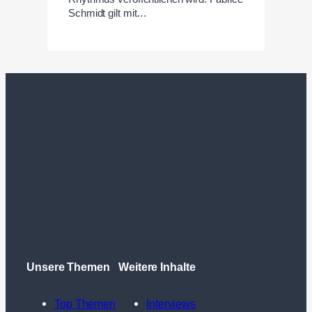
Schmidt gilt mit…
Unsere Themen
Weitere Inhalte
Top Themen
Interviews