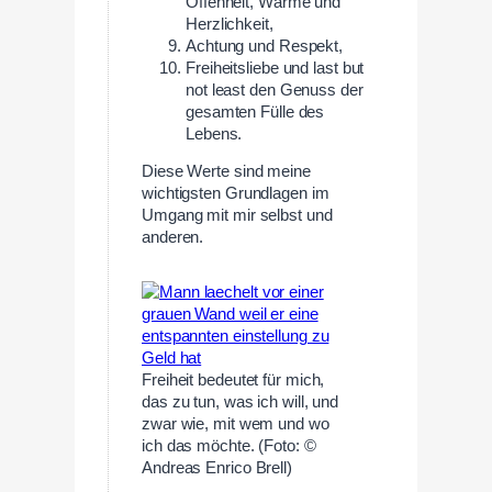
Offenheit, Wärme und
Herzlichkeit,
Achtung und Respekt,
Freiheitsliebe und last but
not least den Genuss der
gesamten Fülle des
Lebens.
Diese Werte sind meine
wichtigsten Grundlagen im
Umgang mit mir selbst und
anderen.
Freiheit bedeutet für mich,
das zu tun, was ich will, und
zwar wie, mit wem und wo
ich das möchte. (Foto: ©
Andreas Enrico Brell)