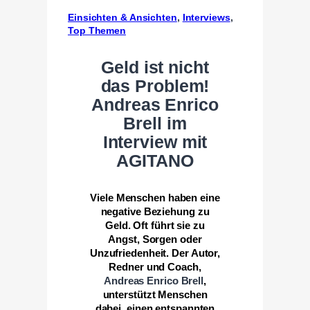
Einsichten & Ansichten
, 
Interviews
, 
Top Themen
Geld ist nicht
das Problem!
Andreas Enrico
Brell im
Interview mit
AGITANO
Viele Menschen haben eine
negative Beziehung zu
Geld. Oft führt sie zu
Angst, Sorgen oder
Unzufriedenheit. Der Autor,
Redner und Coach,
Andreas Enrico Brell
,
unterstützt Menschen
dabei, einen entspannten