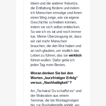
Ideen und die anderer freisetze,
die Entfaltung fördere und indem
ich Menschen ermutige und ihnen
einen Weg zeige, wie sie eigene
Geschichte schreiben können,
indem sie sich selbst entdecken.
So wie ich es tat und noch immer
tue. Meine Überzeugung ist, dass
wir viel mehr Menschen
brauchen, die den Mut haben und
an sich glauben, um endlich das
Leben zu führen, das sie
wirklich
führen wollen. Dafür gebe ich
jeden Tag mein Bestes.
Woran denken Sie bei den
Worten „kurzfristiger Erfolg“
versus „Nachhaltigkeit“?
An „Tschaka! Du schaffst es“ und
der Motivation aus einem
Seminar, die bis Montagmorgen
bis zur Bushaltestelle anhält, wo