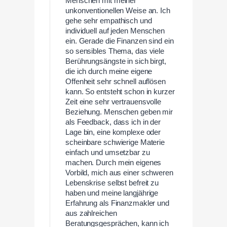
Menschen mit meiner
unkonventionellen Weise an. Ich
gehe sehr empathisch und
individuell auf jeden Menschen
ein. Gerade die Finanzen sind ein
so sensibles Thema, das viele
Berührungsängste in sich birgt,
die ich durch meine eigene
Offenheit sehr schnell auflösen
kann. So entsteht schon in kurzer
Zeit eine sehr vertrauensvolle
Beziehung. Menschen geben mir
als Feedback, dass ich in der
Lage bin, eine komplexe oder
scheinbare schwierige Materie
einfach und umsetzbar zu
machen. Durch mein eigenes
Vorbild, mich aus einer schweren
Lebenskrise selbst befreit zu
haben und meine langjährige
Erfahrung als Finanzmakler und
aus zahlreichen
Beratungsgesprächen, kann ich