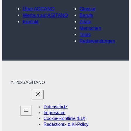
Über AGITANO
Glossar
Werben auf AGITANO
Berufe
Kontakt
Zitate
Menschen
Tools
Redewendungen
© 2026 AGITANO
Datenschutz
Impressum
Cookie-Richtlinie (EU)
Redaktions- & KI-Policy