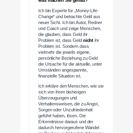
was machen Sie genau?
Ich bin Experte für „Money-Life-
Change“ und betrachte Geld aus
neuer Sicht. Ich bin Autor, Redner
und Coach und zeige Menschen,
die glauben, dass Geld ihr
Problem ist, dass Geld
nicht
ihr
Problem ist. Sondern dass
vielmehr die jeweils eigene,
persönliche Beziehung zu Geld
die Ursache für die aktuelle, unter
Umständen angespannte,
finanzielle Situation ist.
Ich erkläre den Menschen, wie sie
sich von ihren bisherigen
Überzeugungen und
Verhaltensweisen, die zu Angst,
Sorgen oder Unzufriedenheit
geführt haben, lösen. Die
Erkenntnisse daraus und der
dadurch hervorgerufene Wandel