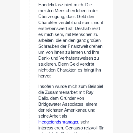
Handeln fasziniert mich. Die
meisten Menschen leben in der
Überzeugung, dass Geld den
Charakter verdirbt und somit nicht
erstrebenswert ist. Deshalb reizt
es mich sehr, mit Menschen zu
arbeiten, die an den ganz großen
Schrauben der Finanzwelt drehen,
um von ihnen zu lernen und ihre
Denk- und Verhaltensweisen zu
studieren. Denn Geld verdirbt
nicht den Charakter, es bringt ihn
hervor.
Insofern würde mich zum Beispiel
die Zusammenarbeit mit Ray
Dalio, dem Gründer von
Bridgewater Associates, einem
der reichsten Amerikaner, und
seine Arbeit als
Hedgefondsmanager
, sehr
interessieren. Genauso reizvoll für