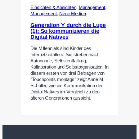
Einsichten & Ansichten
,
Management
,
Management
,
Neue Medien
Generation Y durch die Lupe
(1): So kommunizieren die
Digital Natives
Die Millennials sind Kinder des
Internetzeitalters. Sie streben nach
Autonomie, Selbstentfaltung,
Kollaboration und Selbstorganisation. In
diesem ersten von drei Beiträgen von
"Touchpoints montags" zeigt Anne M.
Schüller, wie die Kommunikation der
Digital Natives im Vergleich zu den
älteren Generationen aussieht.