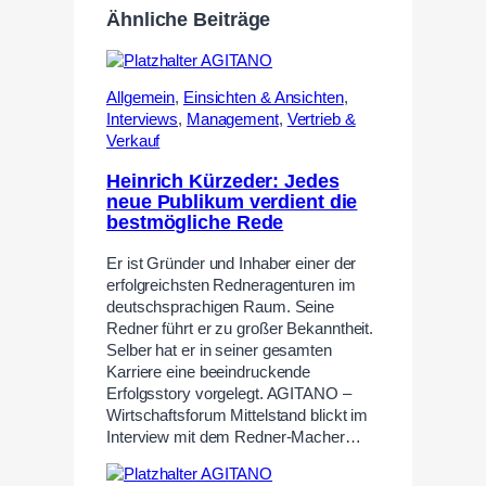
Ähnliche Beiträge
Allgemein
,
Einsichten & Ansichten
,
Interviews
,
Management
,
Vertrieb &
Verkauf
Heinrich Kürzeder: Jedes
neue Publikum verdient die
bestmögliche Rede
Er ist Gründer und Inhaber einer der
erfolgreichsten Redneragenturen im
deutschsprachigen Raum. Seine
Redner führt er zu großer Bekanntheit.
Selber hat er in seiner gesamten
Karriere eine beeindruckende
Erfolgsstory vorgelegt. AGITANO –
Wirtschaftsforum Mittelstand blickt im
Interview mit dem Redner-Macher…