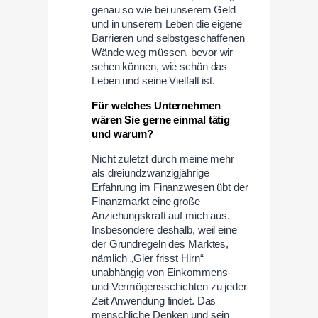
genau so wie bei unserem Geld
und in unserem Leben die eigene
Barrieren und selbstgeschaffenen
Wände weg müssen, bevor wir
sehen können, wie schön das
Leben und seine Vielfalt ist.
Für welches Unternehmen
wären Sie gerne einmal tätig
und warum?
Nicht zuletzt durch meine mehr
als dreiundzwanzigjährige
Erfahrung im Finanzwesen übt der
Finanzmarkt eine große
Anziehungskraft auf mich aus.
Insbesondere deshalb, weil eine
der Grundregeln des Marktes,
nämlich „Gier frisst Hirn“
unabhängig von Einkommens-
und Vermögensschichten zu jeder
Zeit Anwendung findet. Das
menschliche Denken und sein