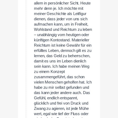
allem in persönlicher Sicht. Heute
mehr denn je. Ich möchte mit
meiner Geschichte als Leitfigur
dienen, dass jeder von uns sich
aufmachen kann, um in Freiheit,
Wohlstand und Reichtum zu leben
– unabhängig vom heutigen oder
künftigen Kontostand. Materieller
Reichtum ist keine Gewähr für ein
erfülltes Leben, dennoch gilt es zu
lernen, das Geld zu beherrschen,
damit es uns im Leben dienlich
sein kann. Ich habe meinen Weg
zu einem Konzept
zusammengeführt, das schon
vielen Menschen geholfen hat. Ich
habe zu mir selbst gefunden und
das kann jeder andere auch. Das
Gefühl, endlich entspannt,
glücklich und frei von Druck und
Zwang zu agieren, ist jede Mühe
wert, egal wie tief der Fluss oder