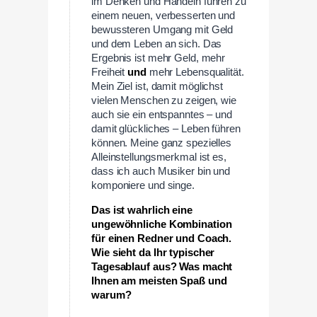
im Denken und Handeln führen zu
einem neuen, verbesserten und
bewussteren Umgang mit Geld
und dem Leben an sich. Das
Ergebnis ist mehr Geld, mehr
Freiheit
und
mehr Lebensqualität.
Mein Ziel ist, damit möglichst
vielen Menschen zu zeigen, wie
auch sie ein entspanntes – und
damit glückliches – Leben führen
können. Meine ganz spezielles
Alleinstellungsmerkmal ist es,
dass ich auch Musiker bin und
komponiere und singe.
Das ist wahrlich eine
ungewöhnliche Kombination
für einen Redner und Coach.
Wie sieht da Ihr typischer
Tagesablauf aus? Was macht
Ihnen am meisten Spaß und
warum?