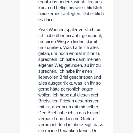
ergab das andere, wir stritten uns
kurz und heftig, bis wir schließlich
beide erbost auflegten. Dabei blieb
es dann.
Zwei Wochen später verstarb sie.
Ich habe über ein Jahr gebraucht,
um einen Weg zu finden, damit
umzugehen. Was hätte ich alles
getan, um noch einmal mit ihr zu
sprechen! Ich habe dann meinen
eigenen Weg gefunden, zu ihr zu
sprechen. Ich habe ihr einen
liebevollen Brief geschrieben und
alles ausgedrückt, was ich ihr so
gerne hätte persönlich sagen
wollen. Ich habe auf diesen drei
Briefseiten Frieden geschlossen
mit ihr, aber auch mit mir selber.
Den Brief habe ich in das Kuvert
verpackt und dann im Garten
verbrannt. Ich bin überzeugt, dass
sie meine Gedanken kennt. Der