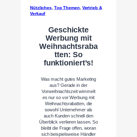
Nützliches
, 
Top Themen
, 
Vertrieb &
Verkauf
Geschickte
Werbung mit
Weihnachtsraba
tten: So
funktioniert’s!
Was macht gutes Marketing
aus? Gerade in der
Vorweihnachtszeit wimmelt
es nur so vor Werbung mit
Weihnachtsrabatten, die
sowohl Unternehmer als
auch Kunden schnell den
Überblick verlieren lassen. So
bleibt die Frage offen, woran
sich beispielsweise Händler