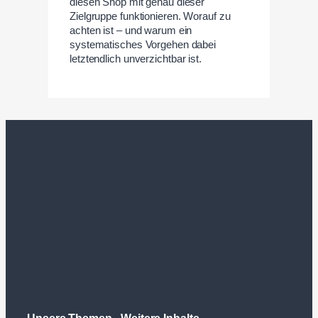
diesen Shop mit genau dieser
Zielgruppe funktionieren. Worauf zu
achten ist – und warum ein
systematisches Vorgehen dabei
letztendlich unverzichtbar ist.
Unsere Themen
Weitere Inhalte