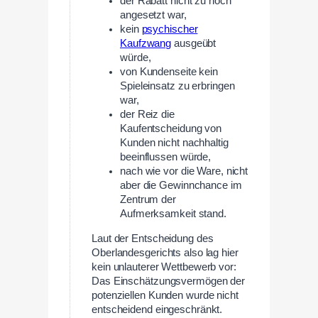
der Rabatt nicht zu hoch
angesetzt war,
kein
psychischer
Kaufzwang
ausgeübt
würde,
von Kundenseite kein
Spieleinsatz zu erbringen
war,
der Reiz die
Kaufentscheidung von
Kunden nicht nachhaltig
beeinflussen würde,
nach wie vor die Ware, nicht
aber die Gewinnchance im
Zentrum der
Aufmerksamkeit stand.
Laut der Entscheidung des
Oberlandesgerichts also lag hier
kein unlauterer Wettbewerb vor:
Das Einschätzungsvermögen der
potenziellen Kunden wurde nicht
entscheidend eingeschränkt.