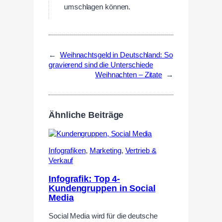
umschlagen können.
←
Weihnachtsgeld in Deutschland: So
gravierend sind die Unterschiede
Weihnachten – Zitate
→
Ähnliche Beiträge
Infografiken
,
Marketing
,
Vertrieb &
Verkauf
Infografik: Top 4-
Kundengruppen in Social
Media
Social Media wird für die deutsche