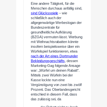
Eine andere Tätigkeit, für die
Menschen durchaus anfällig sind,
sind Glücksspiele
– wie
schließlich auch der
allgegenwärtige Werbeslogan der
Bundeszentrale für
gesundheitliche Aufklärung
(BZGA) vermuten lässt. Werbung
mit Weihnachtsrabatten könnte
insofern beispielsweise über ein
Würfelspiel funktionieren, etwa
nach der Art eines Dortmunder
Bekleidungsgeschäfts
, dessen
Marketing-Gag folgende Ansage
war: „Würfel um deinen Rabatt“.
Mittels zwei Würfeln bei der
Kasse lockte nun eine
Vergünstigung von zwei bis zwölf
Prozent. Das Oberlandesgericht
entschied in diesem Fall, dass
das zulässig sei, da