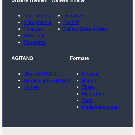
Top Themen
Interviews
Management
Bücher
Finanzen
Zahlen-Daten-Fakten
Wirtschaft
Panorama
AGITANO
Formate
Über AGITANO
Glossar
Werben auf AGITANO
Berufe
Kontakt
Zitate
Menschen
Tools
Redewendungen