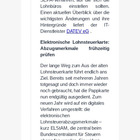
SEPA-Verfahren, auf die sich die
Lohnbüros einstellen sollten.
Einen aktuellen Überblick über die
wichtigsten Änderungen und ihre
Hintergründe liefert der IT-
Dienstleister
DATEV eG
.
Elektronische Lohnsteuerkarte:
Abzugsmerkmale frühzeitig
prüfen
Der lange Weg zum Aus der alten
Lohnsteuerkarte führt endlich ans
Ziel. Bereits seit mehreren Jahren
totgesagt und doch immer wieder
noch gebraucht, hat die Pappkarte
nun endgültig ausgedient. Zum
neuen Jahr wird auf ein digitales
Verfahren umgestellt: die
elektronischen
Lohnsteuerabzugsmerkmale –
kurz ELStAM, die zentral beim
Bundeszentralamt für Steuern