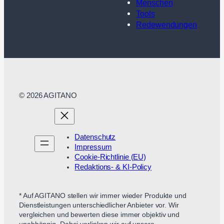
Menschen
Tools
Redewendungen
© 2026 AGITANO
Datenschutz
Impressum
Cookie-Richtlinie (EU)
Redaktions- & KI-Policy
* Auf AGITANO stellen wir immer wieder Produkte und
Dienstleistungen unterschiedlicher Anbieter vor. Wir
vergleichen und bewerten diese immer objektiv und