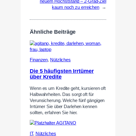
neuem Höchststand – 2-Grad-Ziel
kaum noch zu erreichen
→
Ähnliche Beiträge
Finanzen
,
Nützliches
Die 5 häufigsten Irrtümer
über Kredite
Wenn es um Kredite geht, kursieren oft
Halbwahrheiten. Das sorgt oft für
Verunsicherung. Welche fünf gängigen
Irrtümer Sie über Darlehen kennen
sollten, erfahren Sie hier.
IT
,
Nützliches