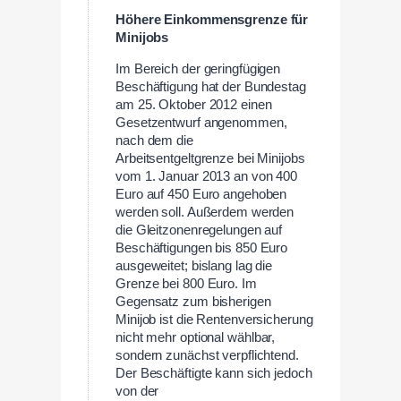
Höhere Einkommensgrenze für
Minijobs
Im Bereich der geringfügigen
Beschäftigung hat der Bundestag
am 25. Oktober 2012 einen
Gesetzentwurf angenommen,
nach dem die
Arbeitsentgeltgrenze bei Minijobs
vom 1. Januar 2013 an von 400
Euro auf 450 Euro angehoben
werden soll. Außerdem werden
die Gleitzonenregelungen auf
Beschäftigungen bis 850 Euro
ausgeweitet; bislang lag die
Grenze bei 800 Euro. Im
Gegensatz zum bisherigen
Minijob ist die Rentenversicherung
nicht mehr optional wählbar,
sondern zunächst verpflichtend.
Der Beschäftigte kann sich jedoch
von der