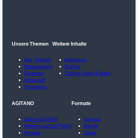
Unsere Themen
Weitere Inhalte
Top Themen
Interviews
Management
Bücher
Finanzen
Zahlen-Daten-Fakten
Wirtschaft
Panorama
AGITANO
Formate
Über AGITANO
Glossar
Werben auf AGITANO
Berufe
Kontakt
Zitate