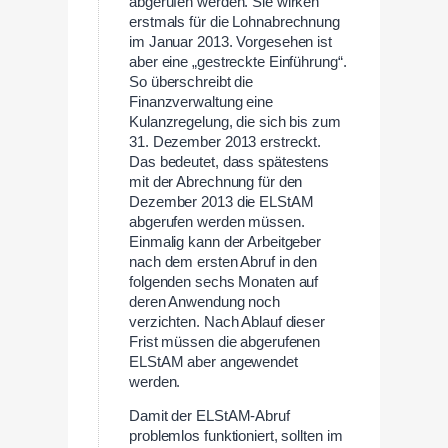
abgerufen werden. Sie wirken
erstmals für die Lohnabrechnung
im Januar 2013. Vorgesehen ist
aber eine „gestreckte Einführung“.
So überschreibt die
Finanzverwaltung eine
Kulanzregelung, die sich bis zum
31. Dezember 2013 erstreckt.
Das bedeutet, dass spätestens
mit der Abrechnung für den
Dezember 2013 die ELStAM
abgerufen werden müssen.
Einmalig kann der Arbeitgeber
nach dem ersten Abruf in den
folgenden sechs Monaten auf
deren Anwendung noch
verzichten. Nach Ablauf dieser
Frist müssen die abgerufenen
ELStAM aber angewendet
werden.
Damit der ELStAM-Abruf
problemlos funktioniert, sollten im