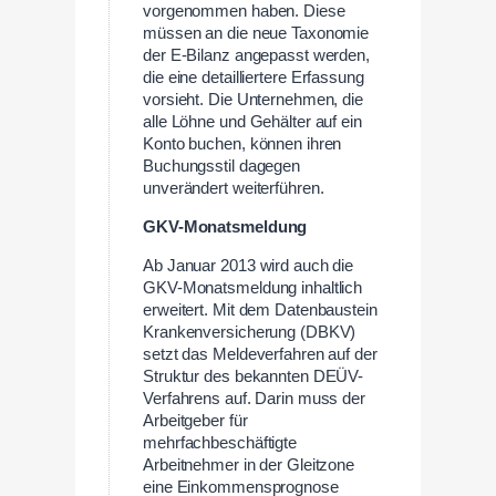
vorgenommen haben. Diese
müssen an die neue Taxonomie
der E-Bilanz angepasst werden,
die eine detailliertere Erfassung
vorsieht. Die Unternehmen, die
alle Löhne und Gehälter auf ein
Konto buchen, können ihren
Buchungsstil dagegen
unverändert weiterführen.
GKV-Monatsmeldung
Ab Januar 2013 wird auch die
GKV-Monatsmeldung inhaltlich
erweitert. Mit dem Datenbaustein
Krankenversicherung (DBKV)
setzt das Meldeverfahren auf der
Struktur des bekannten DEÜV-
Verfahrens auf. Darin muss der
Arbeitgeber für
mehrfachbeschäftigte
Arbeitnehmer in der Gleitzone
eine Einkommensprognose