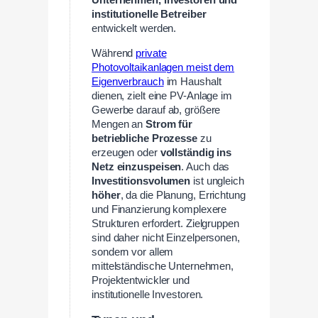
Unternehmen, Investoren und
institutionelle Betreiber
entwickelt werden.
Während
private
Photovoltaikanlagen meist dem
Eigenverbrauch
im Haushalt
dienen, zielt eine PV-Anlage im
Gewerbe darauf ab, größere
Mengen an
Strom für
betriebliche Prozesse
zu
erzeugen oder
vollständig ins
Netz einzuspeisen
. Auch das
Investitionsvolumen
ist ungleich
höher
, da die Planung, Errichtung
und Finanzierung komplexere
Strukturen erfordert. Zielgruppen
sind daher nicht Einzelpersonen,
sondern vor allem
mittelständische Unternehmen,
Projektentwickler und
institutionelle Investoren.