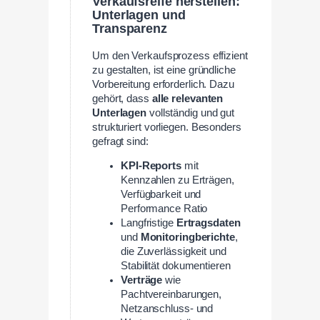
Verkaufsreife herstellen:
Unterlagen und
Transparenz
Um den Verkaufsprozess effizient
zu gestalten, ist eine gründliche
Vorbereitung erforderlich. Dazu
gehört, dass
alle relevanten
Unterlagen
vollständig und gut
strukturiert vorliegen. Besonders
gefragt sind:
KPI-Reports
mit
Kennzahlen zu Erträgen,
Verfügbarkeit und
Performance Ratio
Langfristige
Ertragsdaten
und
Monitoringberichte
,
die Zuverlässigkeit und
Stabilität dokumentieren
Verträge
wie
Pachtvereinbarungen,
Netzanschluss- und