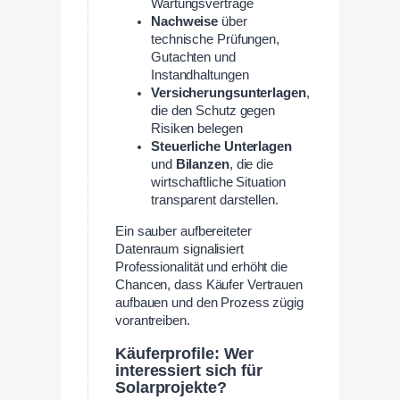
Wartungsverträge
Nachweise
über
technische Prüfungen,
Gutachten und
Instandhaltungen
Versicherungsunterlagen
,
die den Schutz gegen
Risiken belegen
Steuerliche Unterlagen
und
Bilanzen
, die die
wirtschaftliche Situation
transparent darstellen.
Ein sauber aufbereiteter
Datenraum signalisiert
Professionalität und erhöht die
Chancen, dass Käufer Vertrauen
aufbauen und den Prozess zügig
vorantreiben.
Käuferprofile: Wer
interessiert sich für
Solarprojekte?