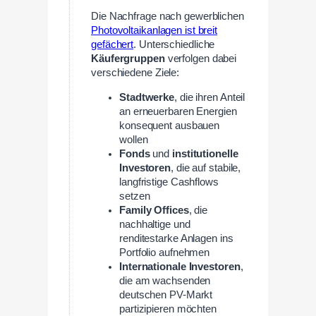
Die Nachfrage nach gewerblichen
Photovoltaikanlagen ist breit
gefächert
. Unterschiedliche
Käufergruppen
verfolgen dabei
verschiedene Ziele:
Stadtwerke
, die ihren Anteil
an erneuerbaren Energien
konsequent ausbauen
wollen
Fonds
und
institutionelle
Investoren
, die auf stabile,
langfristige Cashflows
setzen
Family Offices
, die
nachhaltige und
renditestarke Anlagen ins
Portfolio aufnehmen
Internationale Investoren
,
die am wachsenden
deutschen PV-Markt
partizipieren möchten