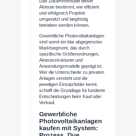
Das Zusammenspiel dieser
Akteure bestimmt, wie effizient
und erfolgreich Projekte
umgesetzt und langfristig
betrieben werden können.
Gewerbliche Photovoltaikanlagen
sind somit ein klar abgegrenztes
Marktsegment, das durch
spezifische Größenordnungen,
Akteursstrukturen und
Anwendungsmodelle geprägt ist.
Wer die Unterschiede zu privaten
Anlagen versteht und die
jeweiligen Einsatzfelder kennt,
schafft die Grundlage für fundierte
Entscheidungen beim Kauf oder
Verkauf.
Gewerbliche
Photovoltaikanlagen
kaufen mit System:
Prozess, Due