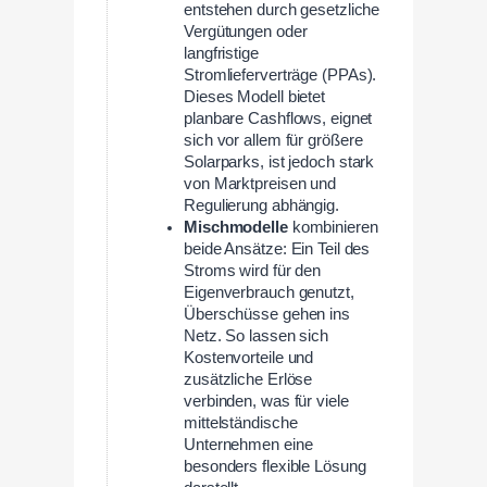
entstehen durch gesetzliche
Vergütungen oder
langfristige
Stromlieferverträge (PPAs).
Dieses Modell bietet
planbare Cashflows, eignet
sich vor allem für größere
Solarparks, ist jedoch stark
von Marktpreisen und
Regulierung abhängig.
Mischmodelle
kombinieren
beide Ansätze: Ein Teil des
Stroms wird für den
Eigenverbrauch genutzt,
Überschüsse gehen ins
Netz. So lassen sich
Kostenvorteile und
zusätzliche Erlöse
verbinden, was für viele
mittelständische
Unternehmen eine
besonders flexible Lösung