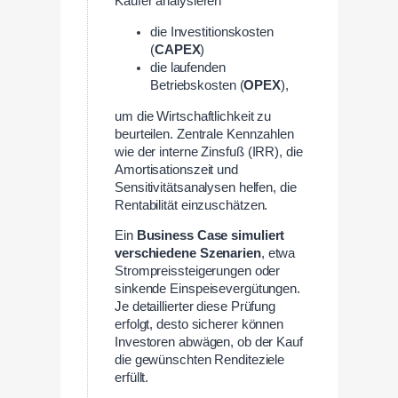
Käufer analysieren
die Investitionskosten
(
CAPEX
)
die laufenden
Betriebskosten (
OPEX
),
um die Wirtschaftlichkeit zu
beurteilen. Zentrale Kennzahlen
wie der interne Zinsfuß (IRR), die
Amortisationszeit und
Sensitivitätsanalysen helfen, die
Rentabilität einzuschätzen.
Ein
Business Case simuliert
verschiedene Szenarien
, etwa
Strompreissteigerungen oder
sinkende Einspeisevergütungen.
Je detaillierter diese Prüfung
erfolgt, desto sicherer können
Investoren abwägen, ob der Kauf
die gewünschten Renditeziele
erfüllt.