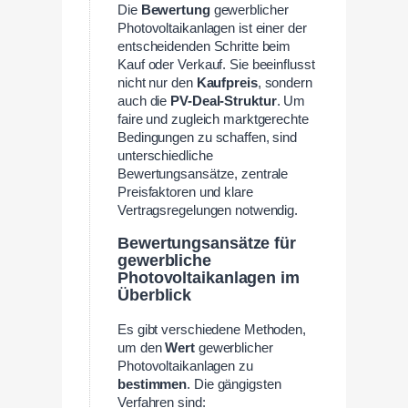
Die
Bewertung
gewerblicher
Photovoltaikanlagen ist einer der
entscheidenden Schritte beim
Kauf oder Verkauf. Sie beeinflusst
nicht nur den
Kaufpreis
, sondern
auch die
PV-Deal-Struktur
. Um
faire und zugleich marktgerechte
Bedingungen zu schaffen, sind
unterschiedliche
Bewertungsansätze, zentrale
Preisfaktoren und klare
Vertragsregelungen notwendig.
Bewertungsansätze für
gewerbliche
Photovoltaikanlagen im
Überblick
Es gibt verschiedene Methoden,
um den
Wert
gewerblicher
Photovoltaikanlagen zu
bestimmen
. Die gängigsten
Verfahren sind: