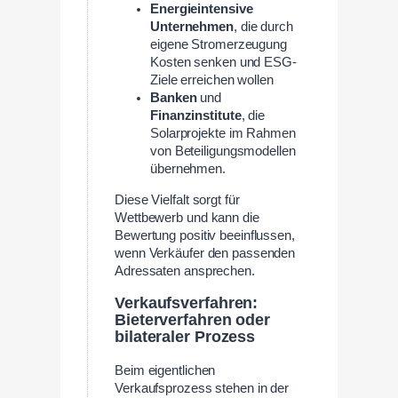
Energieintensive
Unternehmen
, die durch
eigene Stromerzeugung
Kosten senken und ESG-
Ziele erreichen wollen
Banken
und
Finanzinstitute
, die
Solarprojekte im Rahmen
von Beteiligungsmodellen
übernehmen.
Diese Vielfalt sorgt für
Wettbewerb und kann die
Bewertung positiv beeinflussen,
wenn Verkäufer den passenden
Adressaten ansprechen.
Verkaufsverfahren:
Bieterverfahren oder
bilateraler Prozess
Beim eigentlichen
Verkaufsprozess stehen in der