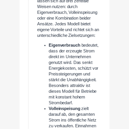
lassen sich auf drei zentrale
Weisen nutzen: durch
Eigenverbrauch, Volleinspeisung
oder eine Kombination beider
Ansätze. Jedes Modell bietet
eigene Vorteile und richtet sich an
unterschiedliche Zielsetzungen:
Eigenverbrauch
bedeutet,
dass der erzeugte Strom
direkt im Unternehmen
genutzt wird. Das senkt
Energiekosten, schützt vor
Preissteigerungen und
stärkt die Unabhängigkeit.
Besonders attraktiv ist
dieses Modell für Betriebe
mit konstant hohem
Strombedarf.
Volleinspeisung
zielt
darauf ab, den gesamten
Strom ins öffentliche Netz
zu verkaufen. Einnahmen