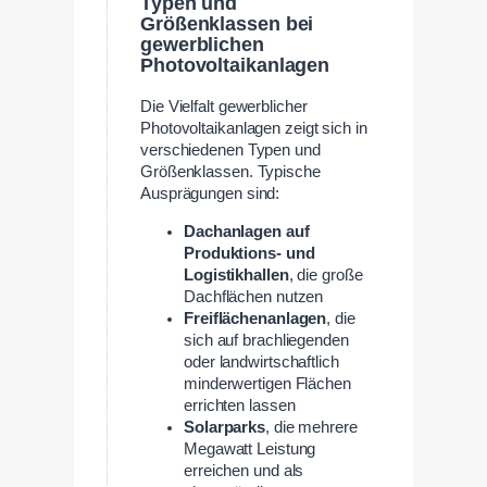
Typen und
Größenklassen bei
gewerblichen
Photovoltaikanlagen
Die Vielfalt gewerblicher
Photovoltaikanlagen zeigt sich in
verschiedenen Typen und
Größenklassen. Typische
Ausprägungen sind:
Dachanlagen auf
Produktions- und
Logistikhallen
, die große
Dachflächen nutzen
Freiflächenanlagen
, die
sich auf brachliegenden
oder landwirtschaftlich
minderwertigen Flächen
errichten lassen
Solarparks
, die mehrere
Megawatt Leistung
erreichen und als