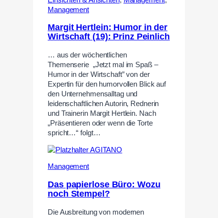
Management
Margit Hertlein: Humor in der
Wirtschaft (19): Prinz Peinlich
… aus der wöchentlichen
Themenserie „Jetzt mal im Spaß –
Humor in der Wirtschaft” von der
Expertin für den humorvollen Blick auf
den Unternehmensalltag und
leidenschaftlichen Autorin, Rednerin
und Trainerin Margit Hertlein. Nach
„Präsentieren oder wenn die Torte
spricht…“ folgt…
Management
Das papierlose Büro: Wozu
noch Stempel?
Die Ausbreitung von modernen