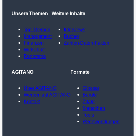
Unsere Themen
Weitere Inhalte
Top Themen
Interviews
Management
Bücher
Finanzen
Zahlen-Daten-Fakten
Wirtschaft
Panorama
AGITANO
Formate
Über AGITANO
Glossar
Werben auf AGITANO
Berufe
Kontakt
Zitate
Menschen
Tools
Redewendungen