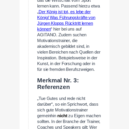
das die Wirtschaft vom Sport
lernen kann. Passend hierzu etwa
„
Der König ist tot, es lebe der
König! Was Führungskräfte von
Jürgen Klopps Rücktritt lernen
können
“ hier bei uns auf
AGITANO. Zudem suchen
Motivationstrainer, die
akademisch gebildet sind, in
vielen Bereichen nach Quellen der
Inspiration. Beispielsweise in der
Kunst, in der Forschung oder in
für sie fremden Berufszweigen.
Merkmal Nr. 3:
Referenzen
„Tue Gutes und rede nicht
darüber“, so ein Sprichwort, dass
sich gute Motivationstrainer
gemeinhin
nicht
zu Eigen machen
sollten. In der Branche der Trainer,
Coaches und Speakers gilt: Wer