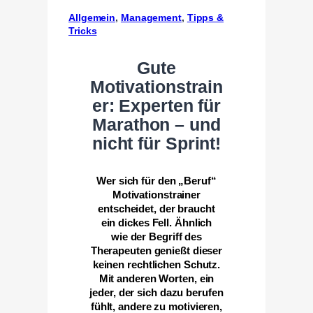
Allgemein
, 
Management
, 
Tipps &
Tricks
Gute
Motivationstrain
er: Experten für
Marathon – und
nicht für Sprint!
Wer sich für den „Beruf“
Motivationstrainer
entscheidet, der braucht
ein dickes Fell. Ähnlich
wie der Begriff des
Therapeuten genießt dieser
keinen rechtlichen Schutz.
Mit anderen Worten, ein
jeder, der sich dazu berufen
fühlt, andere zu motivieren,