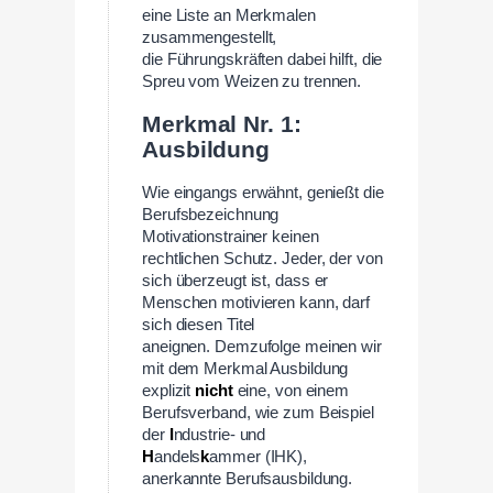
eine Liste an Merkmalen
zusammengestellt,
die Führungskräften dabei hilft, die
Spreu vom Weizen zu trennen.
Merkmal Nr. 1:
Ausbildung
Wie eingangs erwähnt, genießt die
Berufsbezeichnung
Motivationstrainer keinen
rechtlichen Schutz. Jeder, der von
sich überzeugt ist, dass er
Menschen motivieren kann, darf
sich diesen Titel
aneignen. Demzufolge meinen wir
mit dem Merkmal Ausbildung
explizit
nicht
eine, von einem
Berufsverband, wie zum Beispiel
der
I
ndustrie- und
H
andels
k
ammer (IHK),
anerkannte Berufsausbildung.