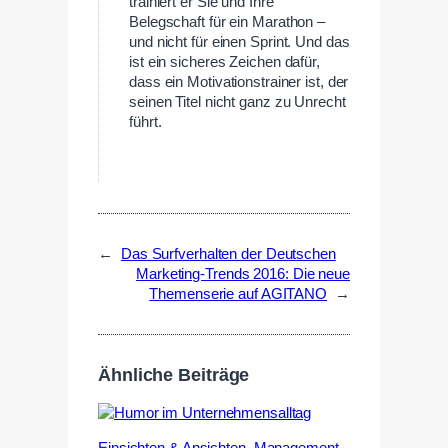
trainiert er Sie und Ihre
Belegschaft für ein Marathon –
und nicht für einen Sprint. Und das
ist ein sicheres Zeichen dafür,
dass ein Motivationstrainer ist, der
seinen Titel nicht ganz zu Unrecht
führt.
←
Das Surfverhalten der Deutschen
Marketing-Trends 2016: Die neue
Themenserie auf AGITANO
→
Ähnliche Beiträge
Einsichten & Ansichten
,
Management
,