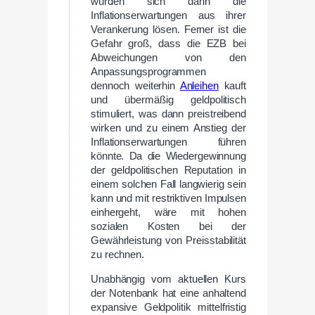
würden sich dann die
Inflationserwartungen aus ihrer
Verankerung lösen. Ferner ist die
Gefahr groß, dass die EZB bei
Abweichungen von den
Anpassungsprogrammen
dennoch weiterhin
Anleihen
kauft
und übermäßig geldpolitisch
stimuliert, was dann preistreibend
wirken und zu einem Anstieg der
Inflationserwartungen führen
könnte. Da die Wiedergewinnung
der geldpolitischen Reputation in
einem solchen Fall langwierig sein
kann und mit restriktiven Impulsen
einhergeht, wäre mit hohen
sozialen Kosten bei der
Gewährleistung von Preisstabilität
zu rechnen.
Unabhängig vom aktuellen Kurs
der Notenbank hat eine anhaltend
expansive Geldpolitik mittelfristig