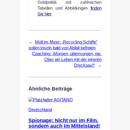
Geldpolitik mit zahlreichen
Tabellen und Abbildungen
finden
Sie
hier
.
←
Müll im Meer: „Recycling-Schiffe“
sollen Inseln bald von Abfall befreien
Coaching: „Morgen, übermorgen, nie.
Über ein Leben mit der inneren
Drecksau!“
→
Ähnliche Beiträge
Deutschland
Spionage: Nicht nur im Film,
sondern auch im Mittelstand!