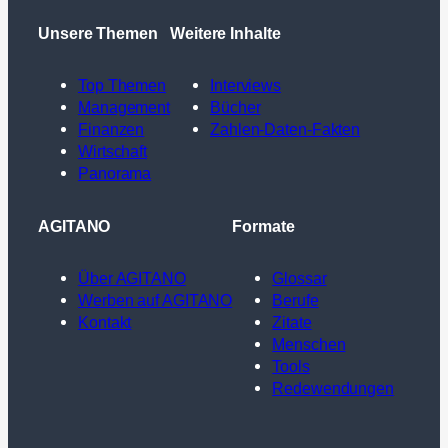
Unsere Themen
Weitere Inhalte
Top Themen
Interviews
Management
Bücher
Finanzen
Zahlen-Daten-Fakten
Wirtschaft
Panorama
AGITANO
Formate
Über AGITANO
Glossar
Werben auf AGITANO
Berufe
Kontakt
Zitate
Menschen
Tools
Redewendungen