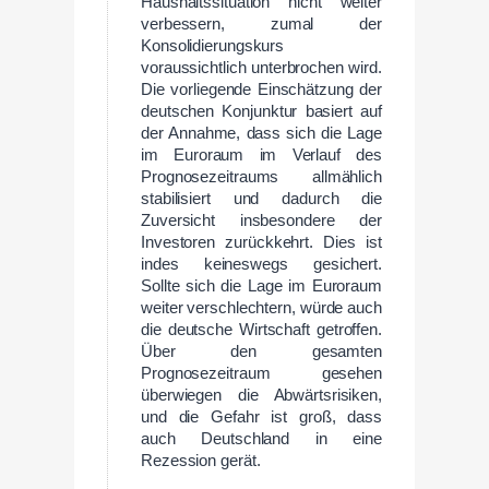
Haushaltssituation nicht weiter
verbessern, zumal der
Konsolidierungskurs
voraussichtlich unterbrochen wird.
Die vorliegende Einschätzung der
deutschen Konjunktur basiert auf
der Annahme, dass sich die Lage
im Euroraum im Verlauf des
Prognosezeitraums allmählich
stabilisiert und dadurch die
Zuversicht insbesondere der
Investoren zurückkehrt. Dies ist
indes keineswegs gesichert.
Sollte sich die Lage im Euroraum
weiter verschlechtern, würde auch
die deutsche Wirtschaft getroffen.
Über den gesamten
Prognosezeitraum gesehen
überwiegen die Abwärtsrisiken,
und die Gefahr ist groß, dass
auch Deutschland in eine
Rezession gerät.