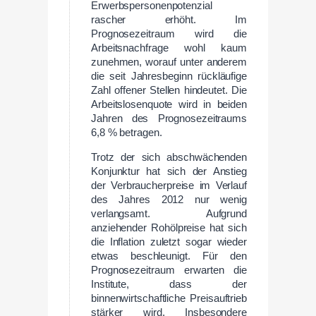
Erwerbspersonenpotenzial
rascher erhöht. Im
Prognosezeitraum wird die
Arbeitsnachfrage wohl kaum
zunehmen, worauf unter anderem
die seit Jahresbeginn rückläufige
Zahl offener Stellen hindeutet. Die
Arbeitslosenquote wird in beiden
Jahren des Prognosezeitraums
6,8 % betragen.
Trotz der sich abschwächenden
Konjunktur hat sich der Anstieg
der Verbraucherpreise im Verlauf
des Jahres 2012 nur wenig
verlangsamt. Aufgrund
anziehender Rohölpreise hat sich
die Inflation zuletzt sogar wieder
etwas beschleunigt. Für den
Prognosezeitraum erwarten die
Institute, dass der
binnenwirtschaftliche Preisauftrieb
stärker wird, Insbesondere