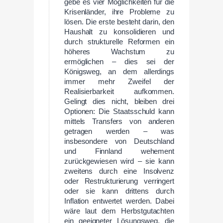
gebe es vier Möglichkeiten für die
Krisenländer, ihre Probleme zu
lösen. Die erste besteht darin, den
Haushalt zu konsolidieren und
durch strukturelle Reformen ein
höheres Wachstum zu
ermöglichen – dies sei der
Königsweg, an dem allerdings
immer mehr Zweifel der
Realisierbarkeit aufkommen.
Gelingt dies nicht, bleiben drei
Optionen: Die Staatsschuld kann
mittels Transfers von anderen
getragen werden – was
insbesondere von Deutschland
und Finnland wehement
zurückgewiesen wird – sie kann
zweitens durch eine Insolvenz
oder Restrukturierung verringert
oder sie kann drittens durch
Inflation entwertet werden. Dabei
wäre laut dem Herbstgutachten
ein geeigneter Lösungsweg, die