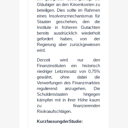
Gläubiger an den Krisenkosten zu
beteiligen. Dies sollte im Rahmen
eines Insolvenzmechanismus für
Staaten geschehen, den die
Institute in früheren Gutachten
bereits ausdrücklich wiederholt
gefordert haben, von der
Regierung aber zurückgewiesen
wird.
Derzeit wird nur den
Finanzinstituten ein historisch
niedriger Leitzinssatz von 0,75%
gewährt, ohne dabei die
Verwerfungen des Finanzmarktes
regulierend anzugehen. Die
Schuldenstaaten hingegen
kämpfen mit in ihrer Höhe kaum
zu finanzierenden
Risikoaufschlägen.
Kurzfassung
der
Studie: