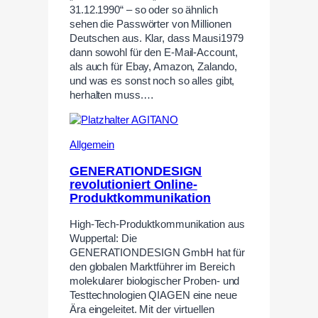
31.12.1990“ – so oder so ähnlich
sehen die Passwörter von Millionen
Deutschen aus. Klar, dass Mausi1979
dann sowohl für den E-Mail-Account,
als auch für Ebay, Amazon, Zalando,
und was es sonst noch so alles gibt,
herhalten muss.…
Allgemein
GENERATIONDESIGN
revolutioniert Online-
Produktkommunikation
High-Tech-Produktkommunikation aus
Wuppertal: Die
GENERATIONDESIGN GmbH hat für
den globalen Marktführer im Bereich
molekularer biologischer Proben- und
Testtechnologien QIAGEN eine neue
Ära eingeleitet. Mit der virtuellen