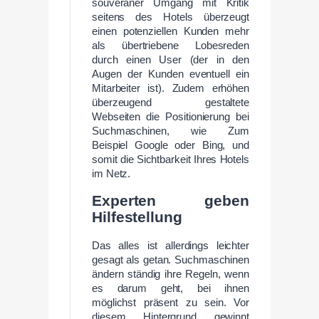
souveräner Umgang mit Kritik
seitens des Hotels überzeugt
einen potenziellen Kunden mehr
als übertriebene Lobesreden
durch einen User (der in den
Augen der Kunden eventuell ein
Mitarbeiter ist). Zudem erhöhen
überzeugend gestaltete
Webseiten die Positionierung bei
Suchmaschinen, wie Zum
Beispiel Google oder Bing, und
somit die Sichtbarkeit Ihres Hotels
im Netz.
Experten geben
Hilfestellung
Das alles ist allerdings leichter
gesagt als getan. Suchmaschinen
ändern ständig ihre Regeln, wenn
es darum geht, bei ihnen
möglichst präsent zu sein. Vor
diesem Hintergrund gewinnt