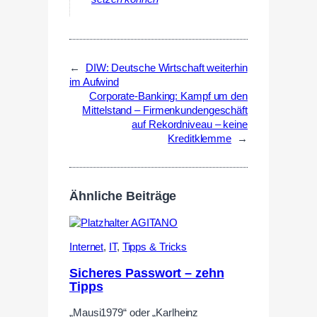
←
DIW: Deutsche Wirtschaft weiterhin
im Aufwind
Corporate-Banking: Kampf um den
Mittelstand – Firmenkundengeschäft
auf Rekordniveau – keine
Kreditklemme
→
Ähnliche Beiträge
Internet
,
IT
,
Tipps & Tricks
Sicheres Passwort – zehn
Tipps
„Mausi1979“ oder „Karlheinz