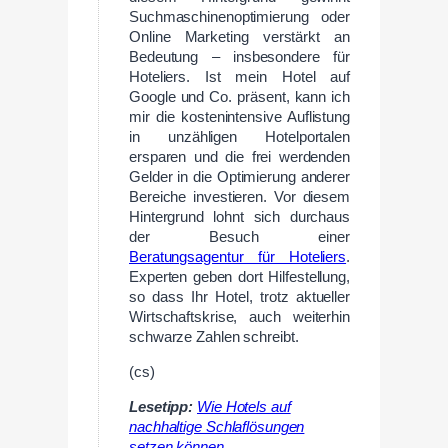
Suchmaschinenoptimierung oder
Online Marketing verstärkt an
Bedeutung – insbesondere für
Hoteliers. Ist mein Hotel auf
Google und Co. präsent, kann ich
mir die kostenintensive Auflistung
in unzähligen Hotelportalen
ersparen und die frei werdenden
Gelder in die Optimierung anderer
Bereiche investieren. Vor diesem
Hintergrund lohnt sich durchaus
der Besuch einer
Beratungsagentur für Hoteliers
.
Experten geben dort Hilfestellung,
so dass Ihr Hotel, trotz aktueller
Wirtschaftskrise, auch weiterhin
schwarze Zahlen schreibt.
(cs)
Lesetipp:
Wie Hotels auf
nachhaltige Schlaflösungen
setzen können