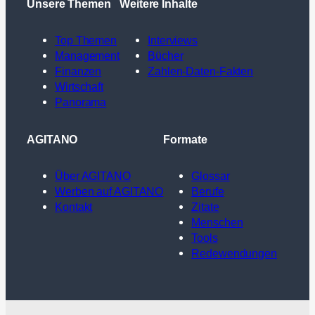
Unsere Themen
Weitere Inhalte
Top Themen
Interviews
Management
Bücher
Finanzen
Zahlen-Daten-Fakten
Wirtschaft
Panorama
AGITANO
Formate
Über AGITANO
Glossar
Werben auf AGITANO
Berufe
Kontakt
Zitate
Menschen
Tools
Redewendungen