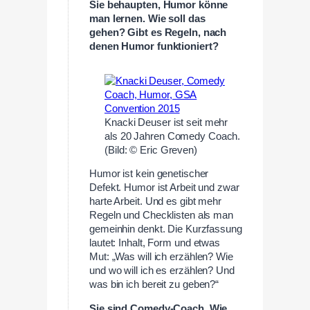
Sie behaupten, Humor könne
man lernen. Wie soll das
gehen? Gibt es Regeln, nach
denen Humor funktioniert?
Knacki Deuser ist seit mehr
als 20 Jahren Comedy Coach.
(Bild: © Eric Greven)
Humor ist kein genetischer
Defekt. Humor ist Arbeit und zwar
harte Arbeit. Und es gibt mehr
Regeln und Checklisten als man
gemeinhin denkt. Die Kurzfassung
lautet: Inhalt, Form und etwas
Mut: „Was will ich erzählen? Wie
und wo will ich es erzählen? Und
was bin ich bereit zu geben?“
Sie sind Comedy-Coach. Wie