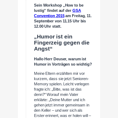
Sein Workshop „How to be
lustig“ findet auf der
GSA
Convention 2015
am Freitag, 11.
September von 11.15 Uhr bis
12.00 Uhr statt.
„Humor ist ein
Fingerzeig gegen die
Angst“
Hallo Herr Deuser, warum ist
Humor in Vorträgen so wichtig?
Meine Eltern erzählten mir vor
kurzem, dass sie jetzt Senioren-
Memory spielen. Leicht verlegen
fragte ich: „Bitte, was ist das
denn?“ Worauf mein Vater
erklärte: „Deine Mutter und ich
gehen jetzt immer gemeinsam in
den Keller – und wer sich als
Erster erinnert, was er holen will –