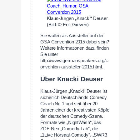
Klaus-Jürgen „Knacki“ Deuser
(Bild: © Eric Greven)
Sie wollen als Aussteller auf der
GSA Convention 2015 dabei sein?
Weitere Informationen dazu finden
Sie unter
http://www.germanspeakers.org/c
onvention-aussteller-2015.html.
Über Knacki Deuser
Klaus-Jürgen „Knacki“ Deuser ist
sicherlich Deutschlands Comedy
Coach Nr. 1 und seit über 20
Jahren einer der kreativsten Köpfe
der deutschen Comedy-Szene.
Formate wie „NightWash“, das
ZDF-Neo „Comedy-Lab“, die
„1Live Hörsaal-Comedy“, „SWR3