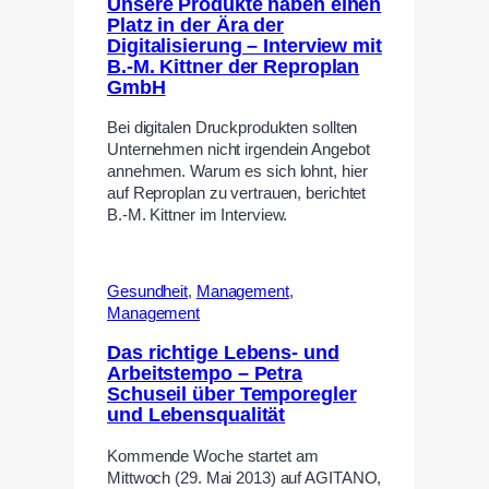
Unsere Produkte haben einen
Platz in der Ära der
Digitalisierung – Interview mit
B.-M. Kittner der Reproplan
GmbH
Bei digitalen Druckprodukten sollten
Unternehmen nicht irgendein Angebot
annehmen. Warum es sich lohnt, hier
auf Reproplan zu vertrauen, berichtet
B.-M. Kittner im Interview.
Gesundheit
,
Management
,
Management
Das richtige Lebens- und
Arbeitstempo – Petra
Schuseil über Temporegler
und Lebensqualität
Kommende Woche startet am
Mittwoch (29. Mai 2013) auf AGITANO,