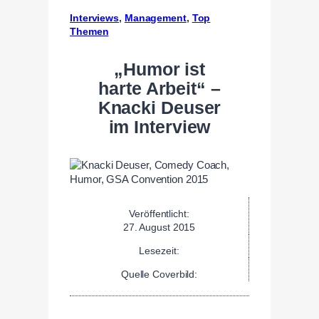
Interviews
, 
Management
, 
Top
Themen
„Humor ist
harte Arbeit“ –
Knacki Deuser
im Interview
Veröffentlicht:
27. August 2015
Lesezeit:
Quelle Coverbild: