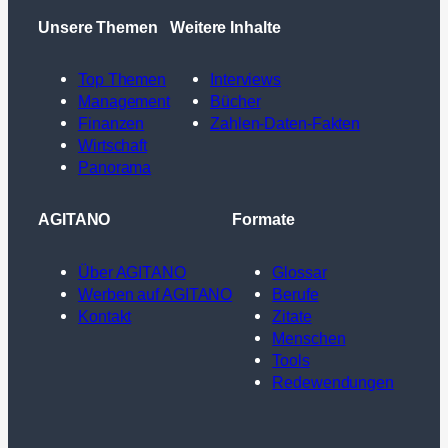
Unsere Themen
Weitere Inhalte
Top Themen
Interviews
Management
Bücher
Finanzen
Zahlen-Daten-Fakten
Wirtschaft
Panorama
AGITANO
Formate
Über AGITANO
Glossar
Werben auf AGITANO
Berufe
Kontakt
Zitate
Menschen
Tools
Redewendungen