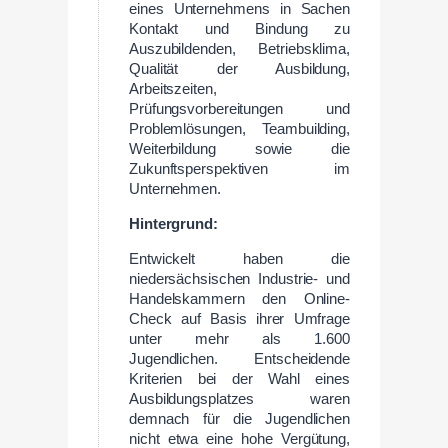
eines Unternehmens in Sachen
Kontakt und Bindung zu
Auszubildenden, Betriebsklima,
Qualität der Ausbildung,
Arbeitszeiten,
Prüfungsvorbereitungen und
Problemlösungen, Teambuilding,
Weiterbildung sowie die
Zukunftsperspektiven im
Unternehmen.
Hintergrund:
Entwickelt haben die
niedersächsischen Industrie- und
Handelskammern den Online-
Check auf Basis ihrer Umfrage
unter mehr als 1.600
Jugendlichen. Entscheidende
Kriterien bei der Wahl eines
Ausbildungsplatzes waren
demnach für die Jugendlichen
nicht etwa eine hohe Vergütung,