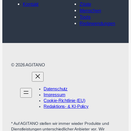
Kontakt
Zitate
Menschen
Tools
Redewendungen
© 2026 AGITANO
Datenschutz
Impressum
Cookie-Richtlinie (EU)
Redaktions- & KI-Policy
* Auf AGITANO stellen wir immer wieder Produkte und
Dienstleistungen unterschiedlicher Anbieter vor. Wir