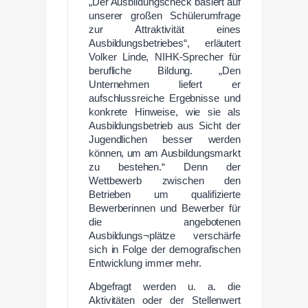
„Der Ausbildungscheck basiert auf
unserer großen Schülerumfrage
zur Attraktivität eines
Ausbildungsbetriebes“, erläutert
Volker Linde, NIHK-Sprecher für
berufliche Bildung. „Den
Unternehmen liefert er
aufschlussreiche Ergebnisse und
konkrete Hinweise, wie sie als
Ausbildungsbetrieb aus Sicht der
Jugendlichen besser werden
können, um am Ausbildungsmarkt
zu bestehen.“ Denn der
Wettbewerb zwischen den
Betrieben um qualifizierte
Bewerberinnen und Bewerber für
die angebotenen
Ausbildungs¬plätze verschärfe
sich in Folge der demografischen
Entwicklung immer mehr.
Abgefragt werden u. a. die
Aktivitäten oder der Stellenwert