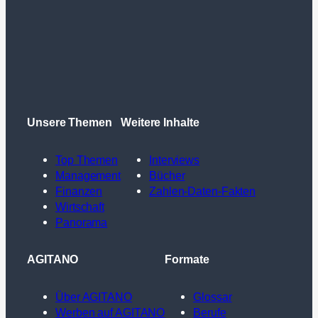
Unsere Themen
Weitere Inhalte
Top Themen
Interviews
Management
Bücher
Finanzen
Zahlen-Daten-Fakten
Wirtschaft
Panorama
AGITANO
Formate
Über AGITANO
Glossar
Werben auf AGITANO
Berufe