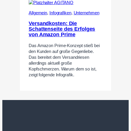
Allgemein
,
Infografiken
,
Unternehmen
Versandkosten: Die
Schattenseite des Erfolges
von Amazon Prime
Das Amazon Prime-Konzept stieß bei
den Kunden auf große Gegenliebe.
Das bereitet dem Versandriesen
allerdings aktuell große
Kopfschmerzen. Warum dem so ist,
zeigt folgende Infografik.