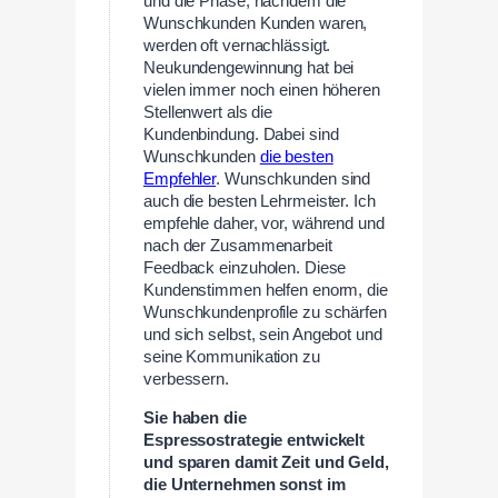
und die Phase, nachdem die
Wunschkunden Kunden waren,
werden oft vernachlässigt.
Neukundengewinnung hat bei
vielen immer noch einen höheren
Stellenwert als die
Kundenbindung. Dabei sind
Wunschkunden
die besten
Empfehler
. Wunschkunden sind
auch die besten Lehrmeister. Ich
empfehle daher, vor, während und
nach der Zusammenarbeit
Feedback einzuholen. Diese
Kundenstimmen helfen enorm, die
Wunschkundenprofile zu schärfen
und sich selbst, sein Angebot und
seine Kommunikation zu
verbessern.
Sie haben die
Espressostrategie entwickelt
und sparen damit Zeit und Geld,
die Unternehmen sonst im