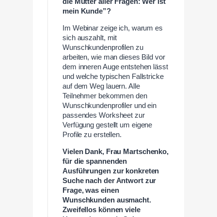
die Mutter aller Fragen: Wer ist
mein Kunde”?
Im Webinar zeige ich, warum es
sich auszahlt, mit
Wunschkundenprofilen zu
arbeiten, wie man dieses Bild vor
dem inneren Auge entstehen lässt
und welche typischen Fallstricke
auf dem Weg lauern. Alle
Teilnehmer bekommen den
Wunschkundenprofiler und ein
passendes Worksheet zur
Verfügung gestellt um eigene
Profile zu erstellen.
Vielen Dank, Frau
Martschenko
,
für die spannenden
Ausführungen zur konkreten
Suche nach der Antwort zur
Frage, was einen
Wunschkunden ausmacht.
Zweifellos können viele