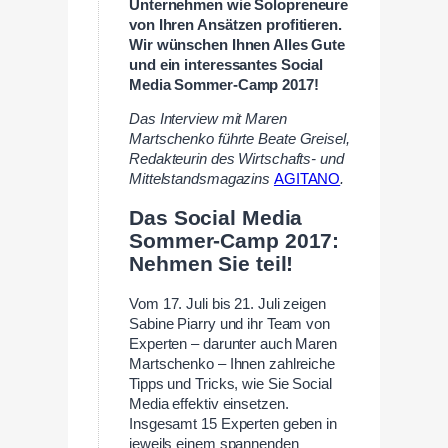
Unternehmen wie Solopreneure
von Ihren Ansätzen profitieren.
Wir wünschen Ihnen Alles Gute
und ein interessantes Social
Media Sommer-Camp 2017!
Das Interview mit Maren
Martschenko
führte Beate Greisel,
Redakteurin des Wirtschafts- und
Mittelstandsmagazins
AGITANO
.
Das Social Media
Sommer-Camp 2017:
Nehmen Sie teil!
Vom 17. Juli bis 21. Juli zeigen
Sabine Piarry und ihr Team von
Experten – darunter auch Maren
Martschenko – Ihnen zahlreiche
Tipps und Tricks, wie Sie Social
Media effektiv einsetzen.
Insgesamt 15 Experten geben in
jeweils einem spannenden