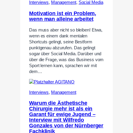
Interviews
,
Management
,
Social Media
Motivation ist ein Problem,
wenn man alleine arbeitet
Das muss aber nicht so bleiben! Etwa,
wenn es einem dank mentalen
Shortcuts gelingt, seine Bestform
punktgenau abzurufen. Das gelingt
sogar über Social Media. Darüber und
über die Frage, was das Business vom
Sport lernen kann, sprachen wir mit
dem…
Interviews
,
Management
Warum die Ästhetische
Chirurgie mehr ist als ein
Garant für ewige Jugend –
Interview mit Wilfredo
Gonzales von der Nürnberger
Fachklinik