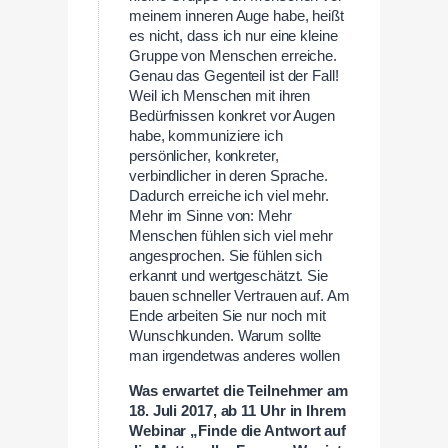
meinem inneren Auge habe, heißt
es nicht, dass ich nur eine kleine
Gruppe von Menschen erreiche.
Genau das Gegenteil ist der Fall!
Weil ich Menschen mit ihren
Bedürfnissen konkret vor Augen
habe, kommuniziere ich
persönlicher, konkreter,
verbindlicher in deren Sprache.
Dadurch erreiche ich viel mehr.
Mehr im Sinne von: Mehr
Menschen fühlen sich viel mehr
angesprochen. Sie fühlen sich
erkannt und wertgeschätzt. Sie
bauen schneller Vertrauen auf. Am
Ende arbeiten Sie nur noch mit
Wunschkunden. Warum sollte
man irgendetwas anderes wollen
Was erwartet die Teilnehmer am
18. Juli 2017, ab 11 Uhr in Ihrem
Webinar „
Finde die Antwort auf