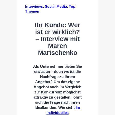
Interviews
, 
Social Media
, 
Top
Themen
Ihr Kunde: Wer
ist er wirklich?
– Interview mit
Maren
Martschenko
Als Unternehmer bieten Sie
etwas an – doch wo ist die
Nachfrage zu Ihrem
Angebot? Um das eigene
Angebot auch im Vergleich
zur Konkurrenz möglichst
attraktiv zu gestalten, lohnt
sich die Frage nach Ihren
Idealkunden: Wie sieht
Ihr
individuelles