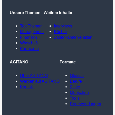
Unsere Themen
Weitere Inhalte
Top Themen
Interviews
Management
Bücher
Finanzen
Zahlen-Daten-Fakten
Wirtschaft
Panorama
AGITANO
Formate
Über AGITANO
Glossar
Werben auf AGITANO
Berufe
Kontakt
Zitate
Menschen
Tools
Redewendungen