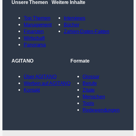
Unsere Themen
Weitere Inhalte
Top Themen
Interviews
Management
Bücher
Finanzen
Zahlen-Daten-Fakten
Wirtschaft
Panorama
AGITANO
Formate
Über AGITANO
Glossar
Werben auf AGITANO
Berufe
Kontakt
Zitate
Menschen
Tools
Redewendungen