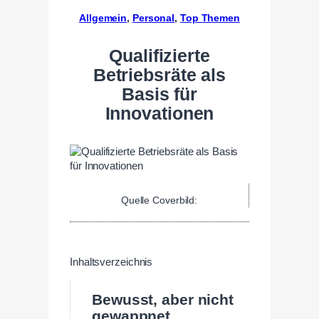
Allgemein
, 
Personal
, 
Top Themen
Qualifizierte
Betriebsräte als
Basis für
Innovationen
Quelle Coverbild:
Inhaltsverzeichnis
Bewusst, aber nicht
gewappnet