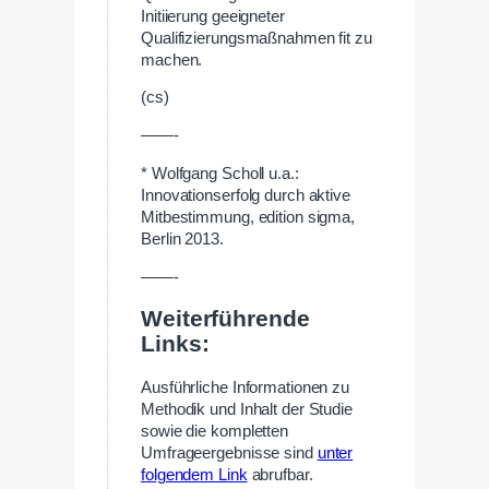
Initiierung geeigneter
Qualifizierungsmaßnahmen fit zu
machen.
(cs)
——-
* Wolfgang Scholl u.a.:
Innovationserfolg durch aktive
Mitbestimmung, edition sigma,
Berlin 2013.
——-
Weiterführende
Links:
Ausführliche Informationen zu
Methodik und Inhalt der Studie
sowie die kompletten
Umfrageergebnisse sind
unter
folgendem Link
abrufbar.