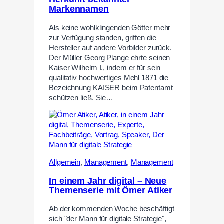
Markennamen
Als keine wohlklingenden Götter mehr
zur Verfügung standen, griffen die
Hersteller auf andere Vorbilder zurück.
Der Müller Georg Plange ehrte seinen
Kaiser Wilhelm I., indem er für sein
qualitativ hochwertiges Mehl 1871 die
Bezeichnung KAISER beim Patentamt
schützen ließ. Sie…
Allgemein
,
Management
,
Management
In einem Jahr digital – Neue
Themenserie mit Ömer Atiker
Ab der kommenden Woche beschäftigt
sich "der Mann für digitale Strategie",