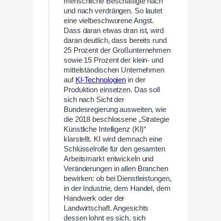
menschliche Beschäftigte nach
und nach verdrängen. So lautet
eine vielbeschworene Angst.
Dass daran etwas dran ist, wird
daran deutlich, dass bereits rund
25 Prozent der Großunternehmen
sowie 15 Prozent der klein- und
mittelständischen Unternehmen
auf
KI-Technologien
in der
Produktion einsetzen. Das soll
sich nach Sicht der
Bundesregierung ausweiten, wie
die 2018 beschlossene „Strategie
Künstliche Intelligenz (KI)“
klarstellt. KI wird demnach eine
Schlüsselrolle für den gesamten
Arbeitsmarkt entwickeln und
Veränderungen in allen Branchen
bewirken: ob bei Dienstleistungen,
in der Industrie, dem Handel, dem
Handwerk oder der
Landwirtschaft. Angesichts
dessen lohnt es sich, sich