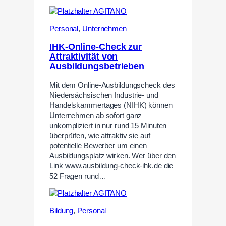
Personal
,
Unternehmen
IHK-Online-Check zur
Attraktivität von
Ausbildungsbetrieben
Mit dem Online-Ausbildungscheck des
Niedersächsischen Industrie- und
Handelskammertages (NIHK) können
Unternehmen ab sofort ganz
unkompliziert in nur rund 15 Minuten
überprüfen, wie attraktiv sie auf
potentielle Bewerber um einen
Ausbildungsplatz wirken. Wer über den
Link www.ausbildung-check-ihk.de die
52 Fragen rund…
Bildung
,
Personal