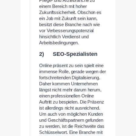
Pflege- und Ärztebranche zu
einem Bereich mit hoher
Zukunftssicherheit. Obschon es
ein Job mit Zukunft sein kann,
besitzt diese Branche nach wie
vor Verbesserungspotenzial
hinsichtlich Verdienst und
Arbeitsbedingungen.
2) SEO-Spezialisten
Online präsent zu sein spielt eine
immense Rolle, gerade wegen der
fortschreitenden Digitalisierung.
Daher kommen Unternehmen
längst nicht mehr darum herum,
einen professionellen Online
Auftritt zu bespielen. Die Präsenz
ist allerdings nicht ausreichend.
Um auch von möglichen Kunden
und Geschäftspartnern gefunden
zu werden, ist die Reichweite das
Schlüsselwort. Eine Branche mit