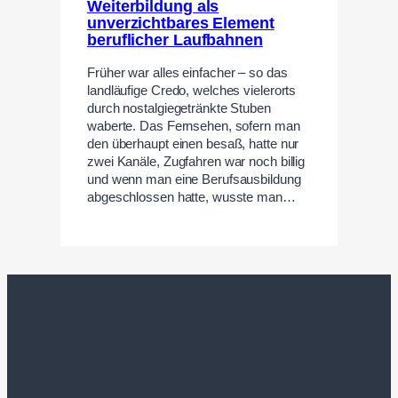
Weiterbildung als
unverzichtbares Element
beruflicher Laufbahnen
Früher war alles einfacher – so das
landläufige Credo, welches vielerorts
durch nostalgiegetränkte Stuben
waberte. Das Fernsehen, sofern man
den überhaupt einen besaß, hatte nur
zwei Kanäle, Zugfahren war noch billig
und wenn man eine Berufsausbildung
abgeschlossen hatte, wusste man…