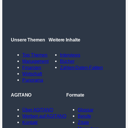
Unsere Themen
Weitere Inhalte
Top Themen
Interviews
Management
Bücher
Finanzen
Zahlen-Daten-Fakten
Wirtschaft
Panorama
AGITANO
Formate
Über AGITANO
Glossar
Werben auf AGITANO
Berufe
Kontakt
Zitate