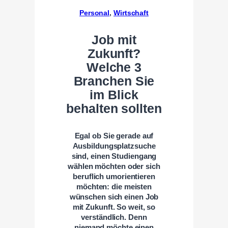
Personal
, 
Wirtschaft
Job mit
Zukunft?
Welche 3
Branchen Sie
im Blick
behalten sollten
Egal ob Sie gerade auf
Ausbildungsplatzsuche
sind, einen Studiengang
wählen möchten oder sich
beruflich umorientieren
möchten: die meisten
wünschen sich einen Job
mit Zukunft. So weit, so
verständlich. Denn
niemand möchte einen