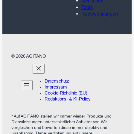
Menschen
Tools
Redewendungen
© 2026 AGITANO
Datenschutz
Impressum
Cookie-Richtlinie (EU)
Redaktions- & KI-Policy
* Auf AGITANO stellen wir immer wieder Produkte und
Dienstleistungen unterschiedlicher Anbieter vor. Wir
vergleichen und bewerten diese immer objektiv und
unabhängig. Dabei verlinken wir auf unsere