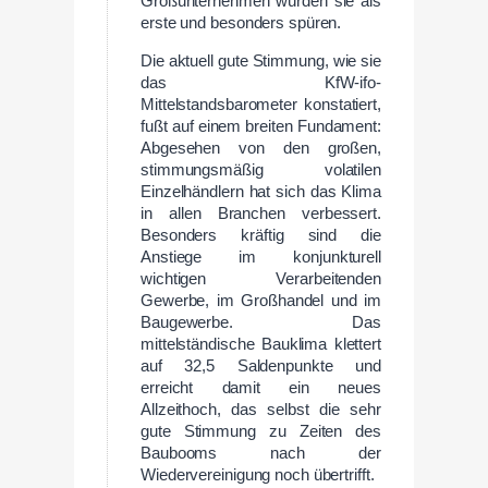
Großunternehmen würden sie als
erste und besonders spüren.
Die aktuell gute Stimmung, wie sie
das KfW-ifo-
Mittelstandsbarometer konstatiert,
fußt auf einem breiten Fundament:
Abgesehen von den großen,
stimmungsmäßig volatilen
Einzelhändlern hat sich das Klima
in allen Branchen verbessert.
Besonders kräftig sind die
Anstiege im konjunkturell
wichtigen Verarbeitenden
Gewerbe, im Großhandel und im
Baugewerbe. Das
mittelständische Bauklima klettert
auf 32,5 Saldenpunkte und
erreicht damit ein neues
Allzeithoch, das selbst die sehr
gute Stimmung zu Zeiten des
Baubooms nach der
Wiedervereinigung noch übertrifft.