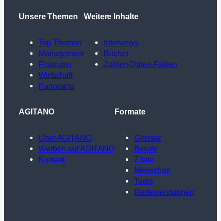
Unsere Themen
Weitere Inhalte
Top Themen
Interviews
Management
Bücher
Finanzen
Zahlen-Daten-Fakten
Wirtschaft
Panorama
AGITANO
Formate
Über AGITANO
Glossar
Werben auf AGITANO
Berufe
Kontakt
Zitate
Menschen
Tools
Redewendungen