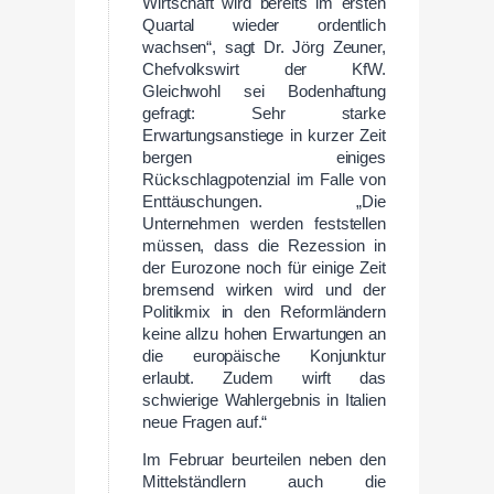
Wirtschaft wird bereits im ersten
Quartal wieder ordentlich
wachsen“, sagt Dr. Jörg Zeuner,
Chefvolkswirt der KfW.
Gleichwohl sei Bodenhaftung
gefragt: Sehr starke
Erwartungsanstiege in kurzer Zeit
bergen einiges
Rückschlagpotenzial im Falle von
Enttäuschungen. „Die
Unternehmen werden feststellen
müssen, dass die Rezession in
der Eurozone noch für einige Zeit
bremsend wirken wird und der
Politikmix in den Reformländern
keine allzu hohen Erwartungen an
die europäische Konjunktur
erlaubt. Zudem wirft das
schwierige Wahlergebnis in Italien
neue Fragen auf.“
Im Februar beurteilen neben den
Mittelständlern auch die