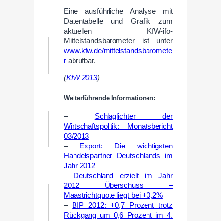
Eine ausführliche Analyse mit
Datentabelle und Grafik zum
aktuellen KfW-ifo-
Mittelstandsbarometer ist unter
www.kfw.de/mittelstandsbaromete
r
abrufbar.
(
KfW 2013
)
Weiterführende Informationen:
–
Schlaglichter der
Wirtschaftspolitik: Monatsbericht
03/2013
–
Export: Die wichtigsten
Handelspartner Deutschlands im
Jahr 2012
–
Deutschland erzielt im Jahr
2012 Überschuss –
Maastrichtquote liegt bei +0,2%
–
BIP 2012: +0,7 Prozent trotz
Rückgang um 0,6 Prozent im 4.