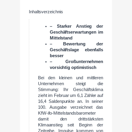
Inhaltsverzeichnis
– Starker Anstieg der
Geschäftserwartungen im
Mittelstand
– Bewertung der
Geschäftslage ebenfalls
besser
– Großunternehmen
vorsichtig optimistisch
Bei den kleinen und mittleren
Unternehmen steigt die
Stimmung: Ihr Geschäftsklima
zieht im Februar um 6,1 Zähler auf
16,4 Saldenpunkte an. In seiner
100. Ausgabe verzeichnet das
KfW-ifo-Mittelstandsbarometer
damit den drittstärksten
Klimaanstieg seit Beginn der
Zeitreihe. Impulse kommen von