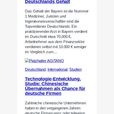
Deutschlands Gehalt
Das Gehalt der Bayern ist die Nummer
1 Mediziner, Juristen und
Ingenieurwissenschaftler sind die
Topverdiener Deutschlands. Ein
praktizierender Arzt in Bayern verdient
im Durschnitt etwa 70.000 €,
Arbeitnehmer aus dem Finanzsektor
verdienen selbst mit 10.000 € weniger
im Vergleich zum…
Deutschland
,
International
,
Studien
Technologie-Entwicklung,
Studie: Chinesische
Übernahmen als Chance für
deutsche Firmen
Zahlreiche chinesische Unternehmen
haben in den vergangenen Jahren
deutsche Firmen ganz oder teilweise