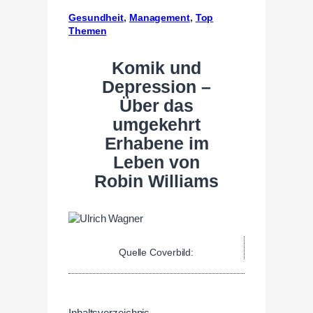
Gesundheit
, 
Management
, 
Top
Themen
Komik und
Depression –
Über das
umgekehrt
Erhabene im
Leben von
Robin Williams
Quelle Coverbild:
Inhaltsverzeichnis