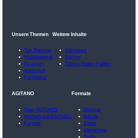
Unsere Themen
Weitere Inhalte
Top Themen
Interviews
Management
Bücher
Finanzen
Zahlen-Daten-Fakten
Wirtschaft
Panorama
AGITANO
Formate
Über AGITANO
Glossar
Werben auf AGITANO
Berufe
Kontakt
Zitate
Menschen
Tools