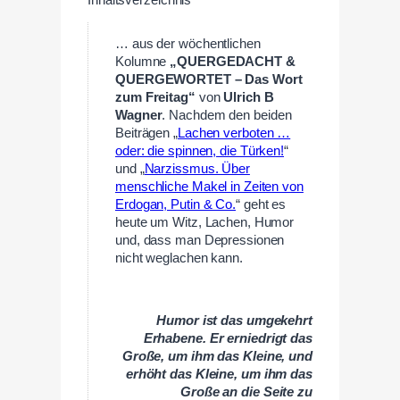
… aus der wöchentlichen
Kolumne
„QUERGEDACHT &
QUERGEWORTET – Das Wort
zum Freitag“
von
Ulrich B
Wagner
. Nachdem den beiden
Beiträgen „
Lachen verboten …
oder: die spinnen, die Türken!
“
und „
Narzissmus. Über
menschliche Makel in Zeiten von
Erdogan, Putin & Co.
“ geht es
heute um Witz, Lachen, Humor
und, dass man Depressionen
nicht weglachen kann.
Humor ist das umgekehrt
Erhabene. Er erniedrigt das
Große, um ihm das Kleine, und
erhöht das Kleine, um ihm das
Große an die Seite zu