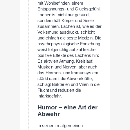
mit Wohlbefinden, einem
Entspannungs- und Glücksgefühl.
Lachen ist nicht nur gesund,
sondern hält Körper und Seele
zusammen. Lachen ist, wie es der
Volksmund ausdrückt, schlicht
und einfach die beste Medizin. Die
psychophysiologische Forschung
weist folgerichtig auf zahlreiche
positive Effekte des Lachens hin:
Es aktiviert Atmung, Kreislauf,
Muskeln und Nerven, aber auch
das Hormon- und Immunsystem,
stärkt damit die Abwehrkräfte,
schlägt Bakterien und Viren in die
Flucht und reduziert die
Infarktgefahr.
Humor – eine Art der
Abwehr
In seiner im allgemeinen