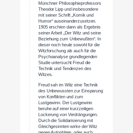
Münchner Philosophieprofessors
Theodor Lipp und insbesondere
mit seiner Schrift „Komik und
Humor“ auseinanderzusetzen.
1905 erschien dann als Ergebnis
seiner Arbeit „Der Witz und seine
Beziehung zum Unbewußten“. In
dieser noch heute sowohl für die
Witzforschung als auch für die
Psychoanalyse grundlegenden
Studie untersucht Freud die
Technik und Tendenzen des
Witzes.
Freud sah im Witz eine Technik
des Unbewussten zur Einsparung
von Konflikten und zum
Lustgewinn. Der Lustgewinn
beruhe auf einer kurzzeitigen
Lockerung von Verdrängungen.
Durch die Solidarisierung mit
Gleichgesinnten wirke der Witz
gegen Autoritäten, oder auch