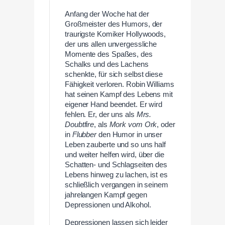
Anfang der Woche hat der
Großmeister des Humors, der
traurigste Komiker Hollywoods,
der uns allen unvergessliche
Momente des Spaßes, des
Schalks und des Lachens
schenkte, für sich selbst diese
Fähigkeit verloren. Robin Williams
hat seinen Kampf des Lebens mit
eigener Hand beendet. Er wird
fehlen. Er, der uns als
Mrs.
Doubtfire
, als
Mork vom Ork
, oder
in
Flubber
den Humor in unser
Leben zauberte und so uns half
und weiter helfen wird, über die
Schatten- und Schlagseiten des
Lebens hinweg zu lachen, ist es
schließlich vergangen in seinem
jahrelangen Kampf gegen
Depressionen und Alkohol.
Depressionen lassen sich leider