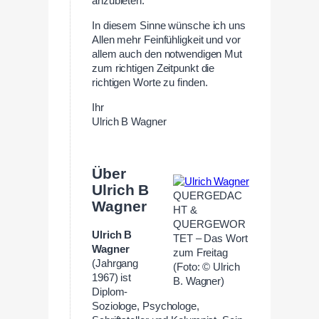
anzubieten.
In diesem Sinne wünsche ich uns
Allen mehr Feinfühligkeit und vor
allem auch den notwendigen Mut
zum richtigen Zeitpunkt die
richtigen Worte zu finden.
Ihr
Ulrich B Wagner
Über
Ulrich B
QUERGEDAC
Wagner
HT &
QUERGEWOR
Ulrich B
TET – Das Wort
Wagner
zum Freitag
(Jahrgang
(Foto: © Ulrich
1967) ist
B. Wagner)
Diplom-
Soziologe, Psychologe,