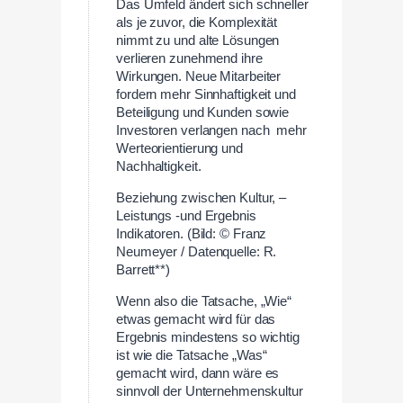
Das Umfeld ändert sich schneller
als je zuvor, die Komplexität
nimmt zu und alte Lösungen
verlieren zunehmend ihre
Wirkungen. Neue Mitarbeiter
fordern mehr Sinnhaftigkeit und
Beteiligung und Kunden sowie
Investoren verlangen nach mehr
Werteorientierung und
Nachhaltigkeit.
Beziehung zwischen Kultur, –
Leistungs -und Ergebnis
Indikatoren. (Bild: © Franz
Neumeyer / Datenquelle: R.
Barrett**)
Wenn also die Tatsache, „Wie“
etwas gemacht wird für das
Ergebnis mindestens so wichtig
ist wie die Tatsache „Was“
gemacht wird, dann wäre es
sinnvoll der Unternehmenskultur