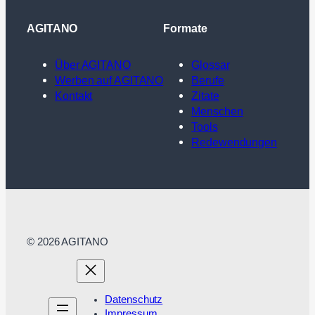
AGITANO
Formate
Über AGITANO
Glossar
Werben auf AGITANO
Berufe
Kontakt
Zitate
Menschen
Tools
Redewendungen
© 2026 AGITANO
Datenschutz
Impressum