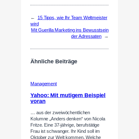
←
15 Tipps, wie Ihr Team Weltmeister
wird
Mit Guerilla Marketing ins Bewusstsein
der Adressaten
→
Ähnliche Beiträge
Management
Yahoo: Mit mutigem Beispiel
voran
… aus der zweiwöchentlichen
Kolumne „Anders denken“ von Nicola
Fritze. Eine 37-jährige, berufstätige
Frau ist schwanger. Ihr Kind soll im
Oktober zur Welt kommen. Welche