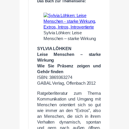
Das Buch zur Themenserie:
Sylvia Löhken: Leise
Menschen – starke Wirkung
SYLVIA LÖHKEN
Leise Menschen – starke
Wirkung
Wie Sie Präsenz zeigen und
Gehör finden
ISBN: 3869363274
GABAL Verlag, Offenbach 2012
Ratgeberliteratur zum Thema
Kommunikation und Umgang mit
Menschen orientiert sich so gut
wie immer an den “Extros”, also
an Menschen, die sich in ihrem
Verhalten dynamisch, spontan
und gern nach außen öffnen.