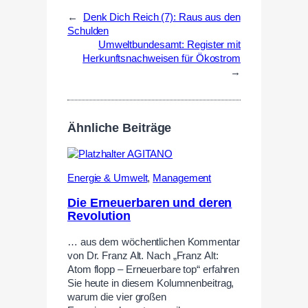
←
Denk Dich Reich (7): Raus aus den
Schulden
Umweltbundesamt: Register mit
Herkunftsnachweisen für Ökostrom
→
Ähnliche Beiträge
Energie & Umwelt
,
Management
Die Erneuerbaren und deren
Revolution
… aus dem wöchentlichen Kommentar
von Dr. Franz Alt. Nach „Franz Alt:
Atom flopp – Erneuerbare top“ erfahren
Sie heute in diesem Kolumnenbeitrag,
warum die vier großen