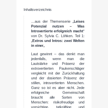
Inhaltsverzeichnis
…aus der Themenserie „
Leises
Potenzial nutzen – Was
Introvertierte erfolgreich macht
“
von Dr. Sylvia C. Löhken. Teil 1:
„
Extros und Intros: zwei Welten
in einer
„
Laut gewinnt – das denkt man
jedenfalls, wenn man die
Lautstärke und Präsenz der
extrovertierten Paukenschläger
vergleicht mit der Zurückhaltung
und der dosierten Präsenz der
stillen, introvertierten Menschen.
Ganz so ist es aber nicht. Jede
erfolgreiche Gemeinschaft
braucht alle Sorten von
Menschen: risikofreudige und
vorsichtige, tatkräftige und