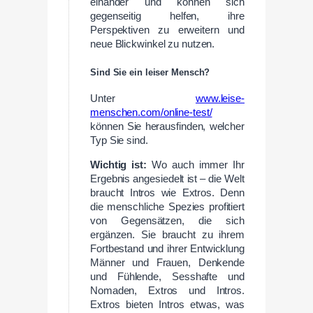
einander und können sich
gegenseitig helfen, ihre
Perspektiven zu erweitern und
neue Blickwinkel zu nutzen.
Sind Sie ein leiser Mensch?
Unter
www.leise-
menschen.com/online-test/
können Sie herausfinden, welcher
Typ Sie sind.
Wichtig ist:
Wo auch immer Ihr
Ergebnis angesiedelt ist – die Welt
braucht Intros wie Extros. Denn
die menschliche Spezies profitiert
von Gegensätzen, die sich
ergänzen. Sie braucht zu ihrem
Fortbestand und ihrer Entwicklung
Männer und Frauen, Denkende
und Fühlende, Sesshafte und
Nomaden, Extros und Intros.
Extros bieten Intros etwas, was