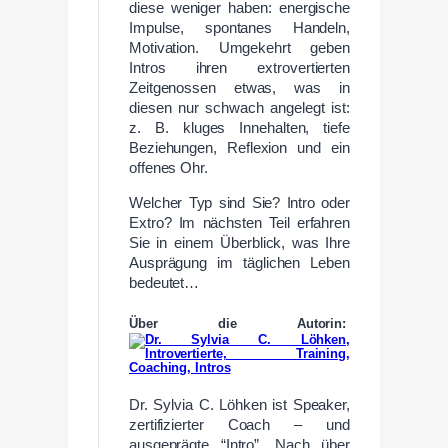
diese weniger haben: energische
Impulse, spontanes Handeln,
Motivation. Umgekehrt geben
Intros ihren extrovertierten
Zeitgenossen etwas, was in
diesen nur schwach angelegt ist:
z. B. kluges Innehalten, tiefe
Beziehungen, Reflexion und ein
offenes Ohr.
Welcher Typ sind Sie? Intro oder
Extro? Im nächsten Teil erfahren
Sie in einem Überblick, was Ihre
Ausprägung im täglichen Leben
bedeutet…
Über die Autorin:
Dr. Sylvia C. Löhken ist Speaker,
zertifizierter Coach – und
ausgeprägte “Intro”. Nach über