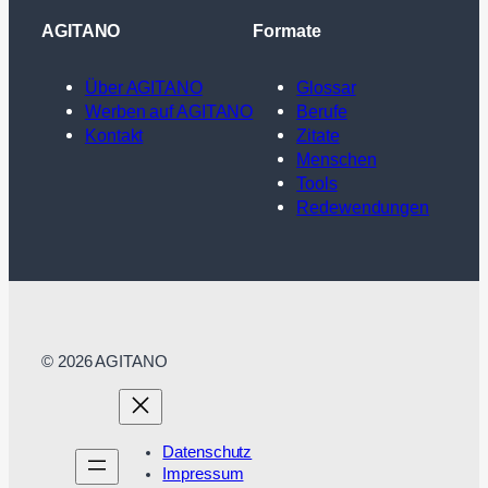
AGITANO
Formate
Über AGITANO
Glossar
Werben auf AGITANO
Berufe
Kontakt
Zitate
Menschen
Tools
Redewendungen
© 2026 AGITANO
Datenschutz
Impressum