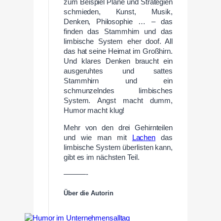
zum Beispiel Pläne und Strategien
schmieden, Kunst, Musik,
Denken, Philosophie … – das
finden das Stammhirn und das
limbische System eher doof. All
das hat seine Heimat im Großhirn.
Und klares Denken braucht ein
ausgeruhtes und sattes
Stammhirn und ein
schmunzelndes limbisches
System. Angst macht dumm,
Humor macht klug!
Mehr von den drei Gehirnteilen
und wie man mit
Lachen
das
limbische System überlisten kann,
gibt es im nächsten Teil.
———-
Über die Autorin