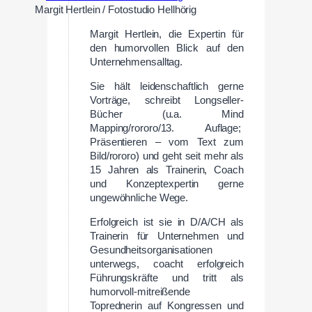
Margit Hertlein / Fotostudio Hellhörig
Margit Hertlein, die Expertin für
den humorvollen Blick auf den
Unternehmensalltag.
Sie hält leidenschaftlich gerne
Vorträge, schreibt Longseller-
Bücher (u.a. Mind
Mapping/rororo/13. Auflage;
Präsentieren – vom Text zum
Bild/rororo) und geht seit mehr als
15 Jahren als Trainerin, Coach
und Konzeptexpertin gerne
ungewöhnliche Wege.
Erfolgreich ist sie in D/A/CH als
Trainerin für Unternehmen und
Gesundheitsorganisationen
unterwegs, coacht erfolgreich
Führungskräfte und tritt als
humorvoll-mitreißende
Toprednerin auf Kongressen und