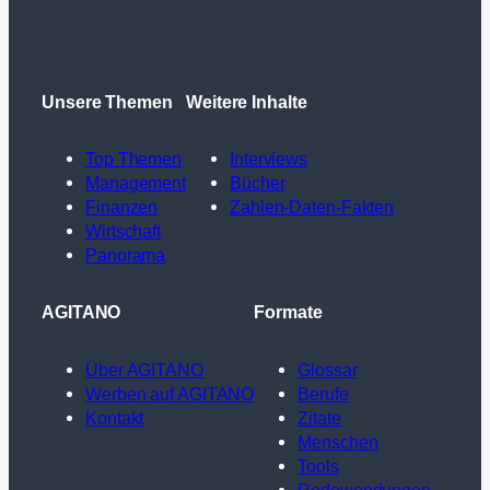
Unsere Themen
Weitere Inhalte
Top Themen
Interviews
Management
Bücher
Finanzen
Zahlen-Daten-Fakten
Wirtschaft
Panorama
AGITANO
Formate
Über AGITANO
Glossar
Werben auf AGITANO
Berufe
Kontakt
Zitate
Menschen
Tools
Redewendungen