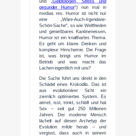
und „
Gelotologen, Stress und
gesunder Humor
“) nun mal in
medias res. Humor ist nicht nur
eine „Wäre-Auch-Irgendwie-
Schön-Sache“, so wie Weltfrieden
und genießbares Kantinenessen,
Humor ist ein knallhartes Thema.
Es geht um klares Denken und
komplexe Hirnchemie. Die Frage
ist, was bringt uns Humor im
Betrieb und was macht das
Lachen eigentlich mit uns?
Die Suche führt uns direkt in den
Schädel eines Krokodils. Das ist
aus evolutionärer Sicht ein
ziemlich optimiertes System. Es
atmet, isst, trinkt, schläft und hat
Sex – seit gut 250 Millionen
Jahren. Der moderne Mensch
lächelt auf diesen Archetyp der
Evolution milde herab – und
vergisst, dass auch in seinem