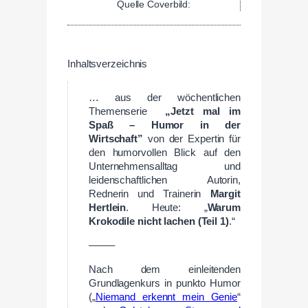
Quelle Coverbild:
Inhaltsverzeichnis
… aus der wöchentlichen
Themenserie
„Jetzt mal im
Spaß – Humor in der
Wirtschaft”
von der Expertin für
den humorvollen Blick auf den
Unternehmensalltag und
leidenschaftlichen Autorin,
Rednerin und Trainerin
Margit
Hertlein
. Heute: „
Warum
Krokodile nicht lachen (Teil 1)
.“
——–
Nach dem einleitenden
Grundlagenkurs in punkto Humor
(„
Niemand erkennt mein Genie
“