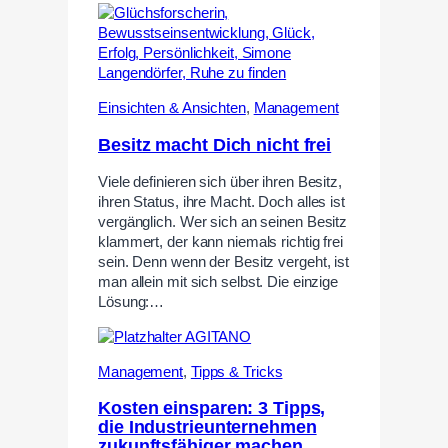
Einsichten & Ansichten
,
Management
Besitz macht Dich nicht frei
Viele definieren sich über ihren Besitz,
ihren Status, ihre Macht. Doch alles ist
vergänglich. Wer sich an seinen Besitz
klammert, der kann niemals richtig frei
sein. Denn wenn der Besitz vergeht, ist
man allein mit sich selbst. Die einzige
Lösung:…
Management
,
Tipps & Tricks
Kosten einsparen: 3 Tipps,
die Industrieunternehmen
zukunftsfähiger machen