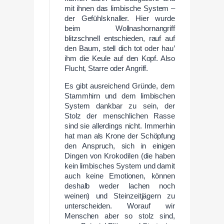
mit ihnen das limbische System –
der Gefühlsknaller. Hier wurde
beim Wollnashornangriff
blitzschnell entschieden, rauf auf
den Baum, stell dich tot oder hau’
ihm die Keule auf den Kopf. Also
Flucht, Starre oder Angriff.
Es gibt ausreichend Gründe, dem
Stammhirn und dem limbischen
System dankbar zu sein, der
Stolz der menschlichen Rasse
sind sie allerdings nicht. Immerhin
hat man als Krone der Schöpfung
den Anspruch, sich in einigen
Dingen von Krokodilen (die haben
kein limbisches System und damit
auch keine Emotionen, können
deshalb weder lachen noch
weinen) und Steinzeitjägern zu
unterscheiden. Worauf wir
Menschen aber so stolz sind,