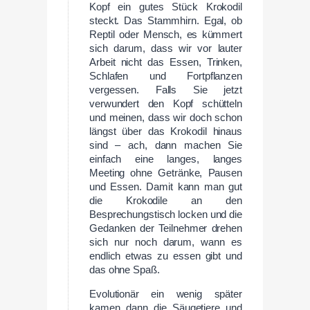
Kopf ein gutes Stück Krokodil
steckt. Das Stammhirn. Egal, ob
Reptil oder Mensch, es kümmert
sich darum, dass wir vor lauter
Arbeit nicht das Essen, Trinken,
Schlafen und Fortpflanzen
vergessen. Falls Sie jetzt
verwundert den Kopf schütteln
und meinen, dass wir doch schon
längst über das Krokodil hinaus
sind – ach, dann machen Sie
einfach eine langes, langes
Meeting ohne Getränke, Pausen
und Essen. Damit kann man gut
die Krokodile an den
Besprechungstisch locken und die
Gedanken der Teilnehmer drehen
sich nur noch darum, wann es
endlich etwas zu essen gibt und
das ohne Spaß.
Evolutionär ein wenig später
kamen dann die Säugetiere und