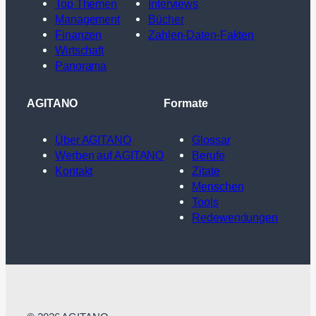
Top Themen
Interviews
Management
Bücher
Finanzen
Zahlen-Daten-Fakten
Wirtschaft
Panorama
AGITANO
Formate
Über AGITANO
Glossar
Werben auf AGITANO
Berufe
Kontakt
Zitate
Menschen
Tools
Redewendungen