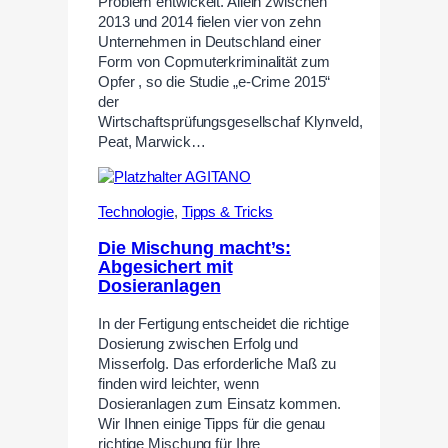
Problem entwickelt. Allein zwischen
2013 und 2014 fielen vier von zehn
Unternehmen in Deutschland einer
Form von Copmuterkriminalität zum
Opfer , so die Studie „e-Crime 2015“
der
Wirtschaftsprüfungsgesellschaf Klynveld,
Peat, Marwick…
Technologie
,
Tipps & Tricks
Die Mischung macht’s:
Abgesichert mit
Dosieranlagen
In der Fertigung entscheidet die richtige
Dosierung zwischen Erfolg und
Misserfolg. Das erforderliche Maß zu
finden wird leichter, wenn
Dosieranlagen zum Einsatz kommen.
Wir Ihnen einige Tipps für die genau
richtige Mischung für Ihre