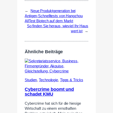
←
Neue Produktgeneration bei
Antigen-Schnelltests von Hangzhou
AllTest Biotech auf dem Markt
So finden Sie heraus, wieviel Ihr Haus
wert ist
→
Ähnliche Beiträge
Studien
,
Technologie
,
Tipps & Tricks
Cybercrime boomt und
schadet KMU
Cybercrime hat sich für die hiesige
Wirtschaft zu einem ernsthaften