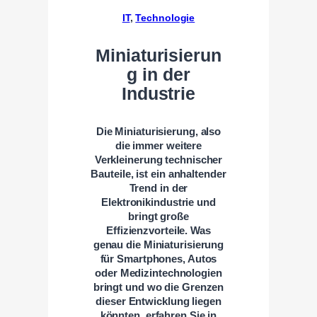
IT
, 
Technologie
Miniaturisierun
g in der
Industrie
Die Miniaturisierung, also
die immer weitere
Verkleinerung technischer
Bauteile, ist ein anhaltender
Trend in der
Elektronikindustrie und
bringt große
Effizienzvorteile. Was
genau die Miniaturisierung
für Smartphones, Autos
oder Medizintechnologien
bringt und wo die Grenzen
dieser Entwicklung liegen
könnten, erfahren Sie in