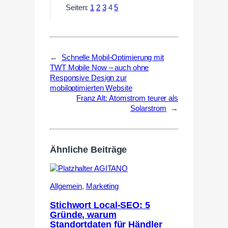
Seiten:
1
2
3
4
5
←
Schnelle Mobil-Optimierung mit
TWT Mobile Now – auch ohne
Responsive Design zur
mobiloptimierten Website
Franz Alt: Atomstrom teurer als
Solarstrom
→
Ähnliche Beiträge
Allgemein
,
Marketing
Stichwort Local-SEO: 5
Gründe, warum
Standortdaten für Händler