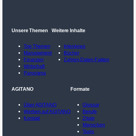
Unsere Themen
Weitere Inhalte
Top Themen
Interviews
Management
Bücher
Finanzen
Zahlen-Daten-Fakten
Wirtschaft
Panorama
AGITANO
Formate
Über AGITANO
Glossar
Werben auf AGITANO
Berufe
Kontakt
Zitate
Menschen
Tools