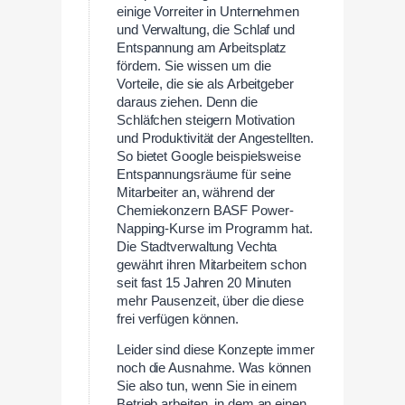
einige Vorreiter in Unternehmen
und Verwaltung, die Schlaf und
Entspannung am Arbeitsplatz
fördern. Sie wissen um die
Vorteile, die sie als Arbeitgeber
daraus ziehen. Denn die
Schläfchen steigern Motivation
und Produktivität der Angestellten.
So bietet Google beispielsweise
Entspannungsräume für seine
Mitarbeiter an, während der
Chemiekonzern BASF Power-
Napping-Kurse im Programm hat.
Die Stadtverwaltung Vechta
gewährt ihren Mitarbeitern schon
seit fast 15 Jahren 20 Minuten
mehr Pausenzeit, über die diese
frei verfügen können.
Leider sind diese Konzepte immer
noch die Ausnahme. Was können
Sie also tun, wenn Sie in einem
Betrieb arbeiten, in dem an einen