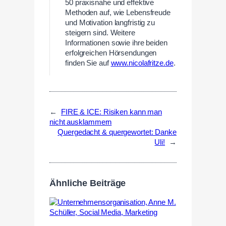
50 praxisnahe und effektive
Methoden auf, wie Lebensfreude
und Motivation langfristig zu
steigern sind. Weitere
Informationen sowie ihre beiden
erfolgreichen Hörsendungen
finden Sie auf
www.nicolafritze.de
.
←
FIRE & ICE: Risiken kann man
nicht ausklammern
Quergedacht & quergewortet: Danke
Uli!
→
Ähnliche Beiträge