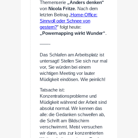
Themenserie
„Anders denken“
von
Nicola Fritze
. Nach dem
letzten Beitrag „
Home-Office:
Sinnvoll oder Schnee von
gestern?
” folgt heute:
„Powernapping wirkt Wunder“
.
——-
Das Schlafen am Arbeitsplatz ist
untersagt! Stellen Sie sich nur mal
vor, Sie würden bei einem
wichtigen Meeting vor lauter
Müdigkeit eindösen. Wie peinlich!
Tatsache ist:
Konzentrationsprobleme und
Müdigkeit während der Arbeit sind
absolut normal. Wir kennen das
alle: die Gedanken schweifen ab,
die Schrift am Bildschirm
verschwimmt. Meist versuchen
wir dann, uns zur konzentrierten