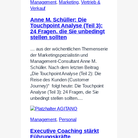
Management
,
Marketing
,
Vertrieb &
Verkauf
Anne M. Schüller: Die
Touchpoint Analyse (Teil 3):
24 Fragen, die Sie unbedingt
stellen sollten
… aus der wöchentlichen Themenserie
der Marketingspezialistin und
Management-Consultant Anne M.
Schüller. Nach dem letzten Beitrag
„Die Touchpoint Analyse (Teil 2): Die
Reise des Kunden (Customer
Journey)“ folgt heute: Die Touchpoint
Analyse (Teil 3): 24 Fragen, die Sie
unbedingt stellen sollten.…
Management
,
Personal
Executive Coaching stärkt
Führungskräfte