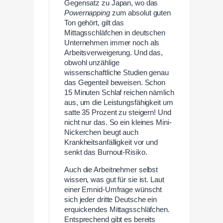
Gegensatz zu Japan, wo das
Powernapping
zum absolut guten
Ton gehört, gilt das
Mittagsschläfchen in deutschen
Unternehmen immer noch als
Arbeitsverweigerung. Und das,
obwohl unzählige
wissenschaftliche Studien genau
das Gegenteil beweisen. Schon
15 Minuten Schlaf reichen nämlich
aus, um die Leistungsfähigkeit um
satte 35 Prozent zu steigern! Und
nicht nur das. So ein kleines Mini-
Nickerchen beugt auch
Krankheitsanfälligkeit vor und
senkt das Burnout-Risiko.
Auch die Arbeitnehmer selbst
wissen, was gut für sie ist. Laut
einer Emnid-Umfrage wünscht
sich jeder dritte Deutsche ein
erquickendes Mittagsschläfchen.
Entsprechend gibt es bereits