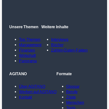
Unsere Themen
Weitere Inhalte
Top Themen
Interviews
Management
Bücher
Finanzen
Zahlen-Daten-Fakten
Wirtschaft
Panorama
AGITANO
Formate
Über AGITANO
Glossar
Werben auf AGITANO
Berufe
Kontakt
Zitate
Menschen
Tools