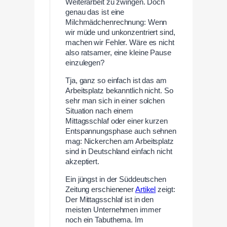
Weiterarbeit zu zwingen. Doch
genau das ist eine
Milchmädchenrechnung: Wenn
wir müde und unkonzentriert sind,
machen wir Fehler. Wäre es nicht
also ratsamer, eine kleine Pause
einzulegen?
Tja, ganz so einfach ist das am
Arbeitsplatz bekanntlich nicht. So
sehr man sich in einer solchen
Situation nach einem
Mittagsschlaf oder einer kurzen
Entspannungsphase auch sehnen
mag: Nickerchen am Arbeitsplatz
sind in Deutschland einfach nicht
akzeptiert.
Ein jüngst in der Süddeutschen
Zeitung erschienener
Artikel
zeigt:
Der Mittagsschlaf ist in den
meisten Unternehmen immer
noch ein Tabuthema. Im