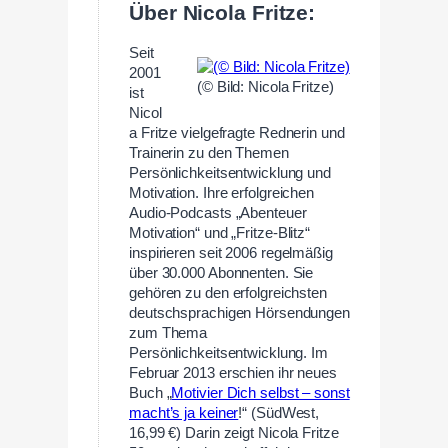
Über Nicola Fritze:
Seit
2001
(© Bild: Nicola Fritze)
ist
Nicol
a Fritze vielgefragte Rednerin und
Trainerin zu den Themen
Persönlichkeitsentwicklung und
Motivation. Ihre erfolgreichen
Audio-Podcasts „Abenteuer
Motivation“ und „Fritze-Blitz“
inspirieren seit 2006 regelmäßig
über 30.000 Abonnenten. Sie
gehören zu den erfolgreichsten
deutschsprachigen Hörsendungen
zum Thema
Persönlichkeitsentwicklung. Im
Februar 2013 erschien ihr neues
Buch „
Motivier Dich selbst – sonst
macht’s ja keiner
!“ (SüdWest,
16,99 €) Darin zeigt Nicola Fritze