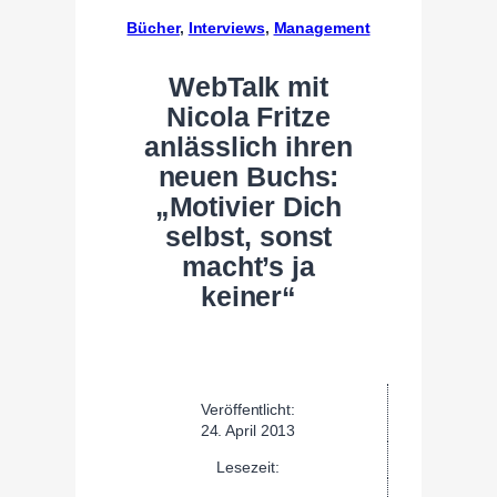
Bücher
, 
Interviews
, 
Management
WebTalk mit
Nicola Fritze
anlässlich ihren
neuen Buchs:
„Motivier Dich
selbst, sonst
macht’s ja
keiner“
Veröffentlicht:
24. April 2013
Lesezeit: