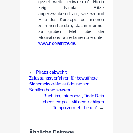
gezielt weiter entwickeln”. Hierin
zeigt Nicola Fritze
augenzwinkernd auf, wie wir mit
Hilfe des Konzepts der inneren
Stimmen handeln, statt immer nur
zu grübeln. Mehr über die
Motivationsfrau erfahren Sie unter
www.nicolafritze.de
.
←
Piraterieabwehr:
Zulassungsverfahren für bewaffnete
Sicherheitskräfte auf deutschen
Schiffen beschlossen
Buchtipp, Interview: „Finde Dein
Lebenstempo – Mit dem richtigen
Tempo zu mehr Leben“
→
Ähnliche Beiträge