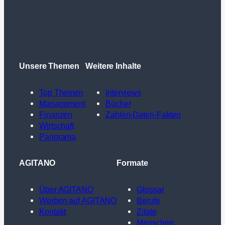
Unsere Themen
Weitere Inhalte
Top Themen
Interviews
Management
Bücher
Finanzen
Zahlen-Daten-Fakten
Wirtschaft
Panorama
AGITANO
Formate
Über AGITANO
Glossar
Werben auf AGITANO
Berufe
Kontakt
Zitate
Menschen