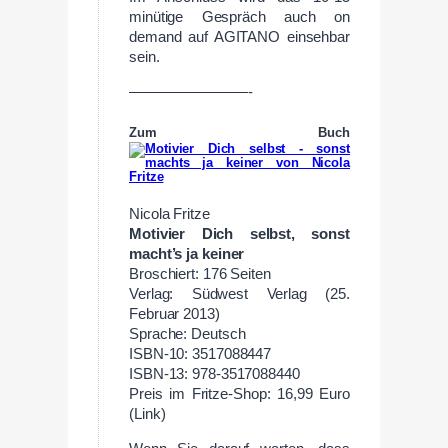
minütige Gespräch auch on
demand auf AGITANO einsehbar
sein.
————————-
Zum Buch
Nicola Fritze
Motivier Dich selbst, sonst
macht’s ja keiner
Broschiert: 176 Seiten
Verlag: Südwest Verlag (25.
Februar 2013)
Sprache: Deutsch
ISBN-10: 3517088447
ISBN-13: 978-3517088440
Preis im Fritze-Shop: 16,99 Euro
(Link)