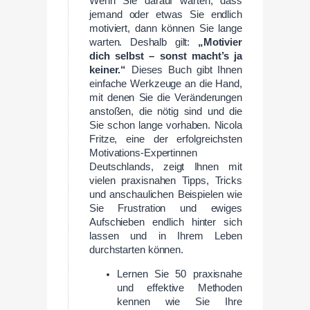
Wenn Sie darauf warten, dass
jemand oder etwas Sie endlich
motiviert, dann können Sie lange
warten. Deshalb gilt:
„Motivier
dich selbst – sonst macht’s ja
keiner.“
Dieses Buch gibt Ihnen
einfache Werkzeuge an die Hand,
mit denen Sie die Veränderungen
anstoßen, die nötig sind und die
Sie schon lange vorhaben. Nicola
Fritze, eine der erfolgreichsten
Motivations-Expertinnen
Deutschlands, zeigt Ihnen mit
vielen praxisnahen Tipps, Tricks
und anschaulichen Beispielen wie
Sie Frustration und ewiges
Aufschieben endlich hinter sich
lassen und in Ihrem Leben
durchstarten können.
Lernen Sie 50 praxisnahe
und effektive Methoden
kennen wie Sie Ihre