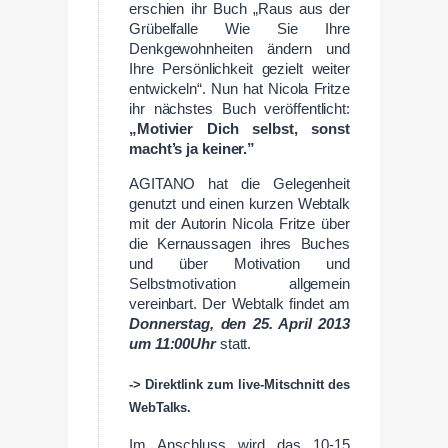
erschien ihr Buch „Raus aus der
Grübelfalle Wie Sie Ihre
Denkgewohnheiten ändern und
Ihre Persönlichkeit gezielt weiter
entwickeln“. Nun hat Nicola Fritze
ihr nächstes Buch veröffentlicht:
„Motivier Dich selbst, sonst
macht’s ja keiner.”
AGITANO hat die Gelegenheit
genutzt und einen kurzen Webtalk
mit der Autorin Nicola Fritze über
die Kernaussagen ihres Buches
und über Motivation und
Selbstmotivation allgemein
vereinbart. Der Webtalk findet am
Donnerstag, den 25. April 2013
um 11:00Uhr
statt.
-> Direktlink zum live-Mitschnitt des
WebTalks.
Im Anschluss wird das 10-15