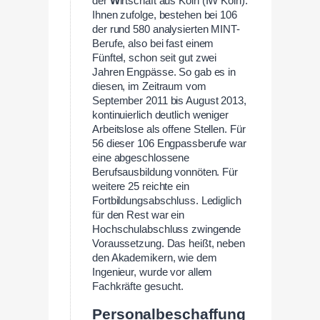
der
W
irtschaft aus Köln (IW Köln).
Ihnen zufolge, bestehen bei 106
der rund 580 analysierten MINT-
Berufe, also bei fast einem
Fünftel, schon seit gut zwei
Jahren Engpässe. So gab es in
diesen, im Zeitraum vom
September 2011 bis August 2013,
kontinuierlich deutlich weniger
Arbeitslose als offene Stellen. Für
56 dieser 106 Engpassberufe war
eine abgeschlossene
Berufsausbildung vonnöten. Für
weitere 25 reichte ein
Fortbildungsabschluss. Lediglich
für den Rest war ein
Hochschulabschluss zwingende
Voraussetzung. Das heißt, neben
den Akademikern, wie dem
Ingenieur, wurde vor allem
Fachkräfte gesucht.
Personalbeschaffung