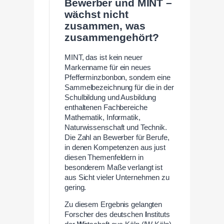
Bewerber und MINT –
wächst nicht
zusammen, was
zusammengehört?
MINT, das ist kein neuer
Markenname für ein neues
Pfefferminzbonbon, sondern eine
Sammelbezeichnung für die in der
Schulbildung und Ausbildung
enthaltenen Fachbereiche
Mathematik, Informatik,
Naturwissenschaft und Technik.
Die Zahl an Bewerber für Berufe,
in denen Kompetenzen aus just
diesen Themenfeldern in
besonderem Maße verlangt ist
aus Sicht vieler Unternehmen zu
gering.
Zu diesem Ergebnis gelangten
Forscher des deutschen
I
nstituts