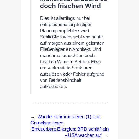
doch frischen Wind
Dies ist allerdings nur bei
entsprechend langfristiger
Planung empfehlenswert.
Schließlich wird nicht von heute
auf morgen aus einem gelernten
Fließenleger ein Architekt. Und
manchmal braucht es doch
frischen Wind im Betrieb. Etwa
um verkrustete Strukturen
aufzulösen oder Fehler aufgrund
von Betriebsblindheit
aufzudecken.
←
Wandel kommunizieren (1): Die
Grundlage legen
Erneuerbare Energien: BRD schläft ein
– USA wachen auf
→