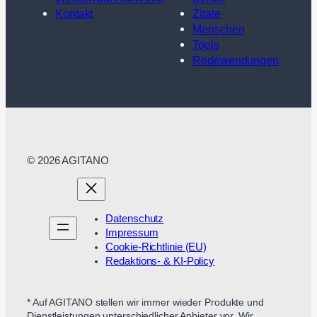
Kontakt
Zitate
Menschen
Tools
Redewendungen
© 2026 AGITANO
Datenschutz
Impressum
Cookie-Richtlinie (EU)
Redaktions- & KI-Policy
* Auf AGITANO stellen wir immer wieder Produkte und
Dienstleistungen unterschiedlicher Anbieter vor. Wir