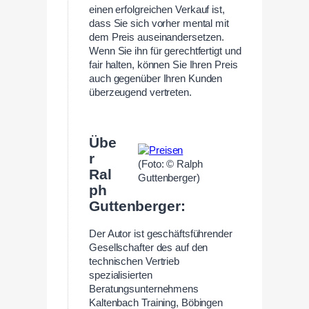
einen erfolgreichen Verkauf ist,
dass Sie sich vorher mental mit
dem Preis auseinandersetzen.
Wenn Sie ihn für gerechtfertigt und
fair halten, können Sie Ihren Preis
auch gegenüber Ihren Kunden
überzeugend vertreten.
–
Übe
r
(Foto: © Ralph
Ral
Guttenberger)
ph
Guttenberger:
Der Autor ist geschäftsführender
Gesellschafter des auf den
technischen Vertrieb
spezialisierten
Beratungsunternehmens
Kaltenbach Training, Böbingen