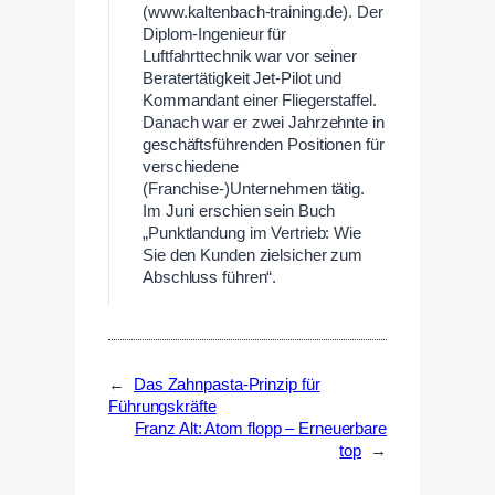
(www.kaltenbach-training.de). Der
Diplom-Ingenieur für
Luftfahrttechnik war vor seiner
Beratertätigkeit Jet-Pilot und
Kommandant einer Fliegerstaffel.
Danach war er zwei Jahrzehnte in
geschäftsführenden Positionen für
verschiedene
(Franchise-)Unternehmen tätig.
Im Juni erschien sein Buch
„Punktlandung im Vertrieb: Wie
Sie den Kunden zielsicher zum
Abschluss führen“.
←
Das Zahnpasta-Prinzip für
Führungskräfte
Franz Alt: Atom flopp – Erneuerbare
top
→