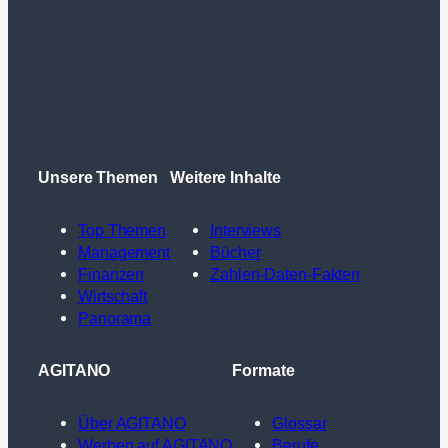
Unsere Themen
Weitere Inhalte
Top Themen
Interviews
Management
Bücher
Finanzen
Zahlen-Daten-Fakten
Wirtschaft
Panorama
AGITANO
Formate
Über AGITANO
Glossar
Werben auf AGITANO
Berufe