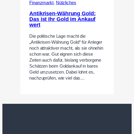
Finanzmarkt
,
Nützliches
Antikrisen-Währung Gold:
Das ist Ihr Gold im Ankauf
wert
Die politische Lage macht die
„Antikrisen-Währung Gold“ für Anleger
noch attraktiver macht, als sie ohnehin
schon war. Gut eignen sich diese
Zeiten auch dafür, bislang verborgene
Schätzen beim Goldankauf in bares
Geld umzusetzen. Dabei lohnt es,
nachzuprüfen, wie viel das…