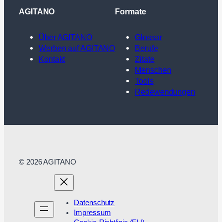
AGITANO
Formate
Über AGITANO
Glossar
Werben auf AGITANO
Berufe
Kontakt
Zitate
Menschen
Tools
Redewendungen
© 2026 AGITANO
Datenschutz
Impressum