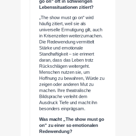
go on“ oft in schwierigen
Lebenssituationen zitiert?
„The show must go on“ wird
häufig zitiert, weil sie als
universelle Ermutigung gilt, auch
in Krisenzeiten weiterzumachen.
Die Redewendung vermittelt
Stärke und emotionale
Standhaftigkeit – sie erinnert
daran, dass das Leben trotz
Rückschlägen weitergeht.
Menschen nutzen sie, um
Hoffnung zu bewahren, Würde zu
zeigen oder anderen Mut zu
machen. Ihre theatralische
Bildsprache verleiht dem
Ausdruck Tiefe und macht ihn
besonders einprägsam.
Was macht „The show must go
on“ zu einer so emotionalen
Redewendung?