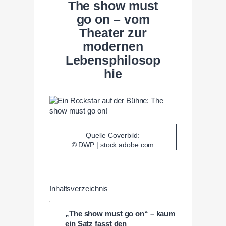
The show must
go on – vom
Theater zur
modernen
Lebensphilosop
hie
Quelle Coverbild:
© DWP | stock.adobe.com
Inhaltsverzeichnis
„The show must go on“ – kaum
ein Satz fasst den