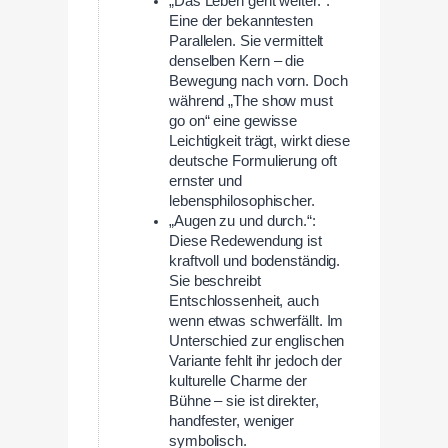
„Das Leben geht weiter.“:
Eine der bekanntesten
Parallelen. Sie vermittelt
denselben Kern – die
Bewegung nach vorn. Doch
während „The show must
go on“ eine gewisse
Leichtigkeit trägt, wirkt diese
deutsche Formulierung oft
ernster und
lebensphilosophischer.
„Augen zu und durch.“:
Diese Redewendung ist
kraftvoll und bodenständig.
Sie beschreibt
Entschlossenheit, auch
wenn etwas schwerfällt. Im
Unterschied zur englischen
Variante fehlt ihr jedoch der
kulturelle Charme der
Bühne – sie ist direkter,
handfester, weniger
symbolisch.