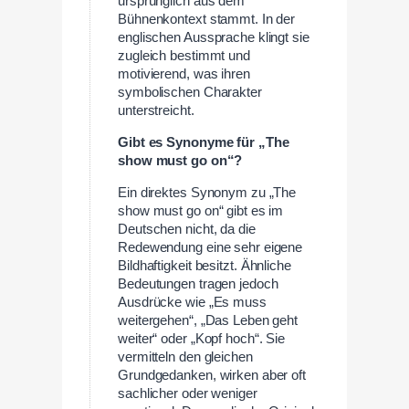
ursprünglich aus dem
Bühnenkontext stammt. In der
englischen Aussprache klingt sie
zugleich bestimmt und
motivierend, was ihren
symbolischen Charakter
unterstreicht.
Gibt es Synonyme für „The
show must go on“?
Ein direktes Synonym zu „The
show must go on“ gibt es im
Deutschen nicht, da die
Redewendung eine sehr eigene
Bildhaftigkeit besitzt. Ähnliche
Bedeutungen tragen jedoch
Ausdrücke wie „Es muss
weitergehen“, „Das Leben geht
weiter“ oder „Kopf hoch“. Sie
vermitteln den gleichen
Grundgedanken, wirken aber oft
sachlicher oder weniger