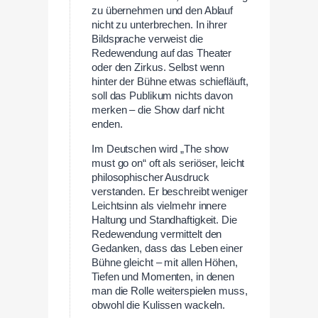
zu übernehmen und den Ablauf
nicht zu unterbrechen. In ihrer
Bildsprache verweist die
Redewendung auf das Theater
oder den Zirkus. Selbst wenn
hinter der Bühne etwas schiefläuft,
soll das Publikum nichts davon
merken – die Show darf nicht
enden.
Im Deutschen wird „The show
must go on“ oft als seriöser, leicht
philosophischer Ausdruck
verstanden. Er beschreibt weniger
Leichtsinn als vielmehr innere
Haltung und Standhaftigkeit. Die
Redewendung vermittelt den
Gedanken, dass das Leben einer
Bühne gleicht – mit allen Höhen,
Tiefen und Momenten, in denen
man die Rolle weiterspielen muss,
obwohl die Kulissen wackeln.