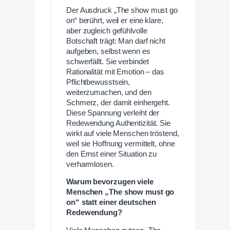
Der Ausdruck „The show must go
on“ berührt, weil er eine klare,
aber zugleich gefühlvolle
Botschaft trägt: Man darf nicht
aufgeben, selbst wenn es
schwerfällt. Sie verbindet
Rationalität mit Emotion – das
Pflichtbewusstsein,
weiterzumachen, und den
Schmerz, der damit einhergeht.
Diese Spannung verleiht der
Redewendung Authentizität. Sie
wirkt auf viele Menschen tröstend,
weil sie Hoffnung vermittelt, ohne
den Ernst einer Situation zu
verharmlosen.
Warum bevorzugen viele
Menschen „The show must go
on“ statt einer deutschen
Redewendung?