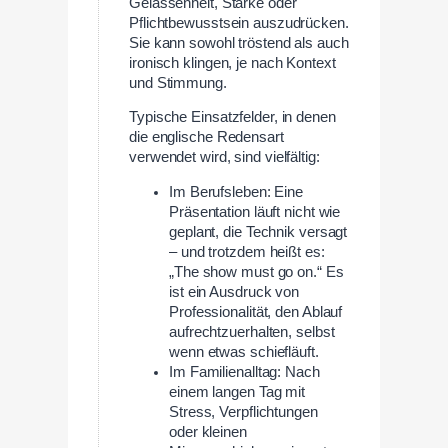
Gelassenheit, Stärke oder
Pflichtbewusstsein auszudrücken.
Sie kann sowohl tröstend als auch
ironisch klingen, je nach Kontext
und Stimmung.
Typische Einsatzfelder, in denen
die englische Redensart
verwendet wird, sind vielfältig:
Im Berufsleben: Eine
Präsentation läuft nicht wie
geplant, die Technik versagt
– und trotzdem heißt es:
„The show must go on.“ Es
ist ein Ausdruck von
Professionalität, den Ablauf
aufrechtzuerhalten, selbst
wenn etwas schiefläuft.
Im Familienalltag: Nach
einem langen Tag mit
Stress, Verpflichtungen
oder kleinen