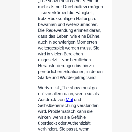
„The show must go on“ steht für
mehr als nur Durchhaltevermögen
– sie verkörpert die Fähigkeit,
trotz Rückschlägen Haltung zu
bewahren und weiterzumachen.
Die Redewendung erinnert daran,
dass das Leben, wie eine Bühne,
auch in schwierigen Momenten
weitergespielt werden muss. Sie
wird in vielen Bereichen
eingesetzt – von beruflichen
Herausforderungen bis hin zu
persönlichen Situationen, in denen
Stärke und Würde gefragt sind.
Wertvoll ist „The show must go
on“ vor allem dann, wenn sie als
Ausdruck von
Mut
und
Selbstbeherrschung verstanden
wird. Problematisch kann sie
wirken, wenn sie Gefühle
überdeckt oder Authentizität
verhindert. Sie passt, wenn