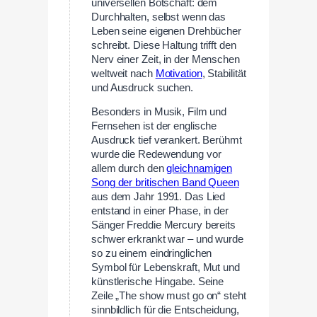
universellen Botschaft: dem
Durchhalten, selbst wenn das
Leben seine eigenen Drehbücher
schreibt. Diese Haltung trifft den
Nerv einer Zeit, in der Menschen
weltweit nach
Motivation
, Stabilität
und Ausdruck suchen.
Besonders in Musik, Film und
Fernsehen ist der englische
Ausdruck tief verankert. Berühmt
wurde die Redewendung vor
allem durch den
gleichnamigen
Song der britischen Band Queen
aus dem Jahr 1991. Das Lied
entstand in einer Phase, in der
Sänger Freddie Mercury bereits
schwer erkrankt war – und wurde
so zu einem eindringlichen
Symbol für Lebenskraft, Mut und
künstlerische Hingabe. Seine
Zeile „The show must go on“ steht
sinnbildlich für die Entscheidung,