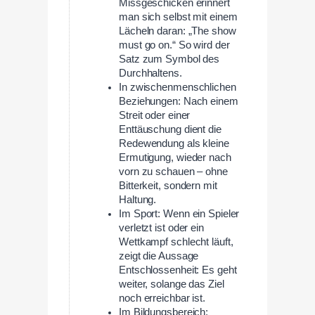
Missgeschicken erinnert
man sich selbst mit einem
Lächeln daran: „The show
must go on.“ So wird der
Satz zum Symbol des
Durchhaltens.
In zwischenmenschlichen
Beziehungen: Nach einem
Streit oder einer
Enttäuschung dient die
Redewendung als kleine
Ermutigung, wieder nach
vorn zu schauen – ohne
Bitterkeit, sondern mit
Haltung.
Im Sport: Wenn ein Spieler
verletzt ist oder ein
Wettkampf schlecht läuft,
zeigt die Aussage
Entschlossenheit: Es geht
weiter, solange das Ziel
noch erreichbar ist.
Im Bildungsbereich: