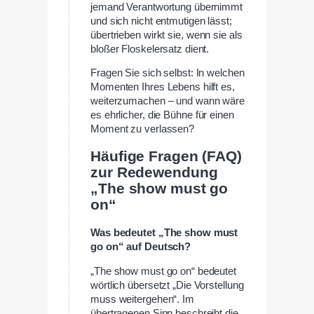
jemand Verantwortung übernimmt
und sich nicht entmutigen lässt;
übertrieben wirkt sie, wenn sie als
bloßer Floskelersatz dient.
Fragen Sie sich selbst: In welchen
Momenten Ihres Lebens hilft es,
weiterzumachen – und wann wäre
es ehrlicher, die Bühne für einen
Moment zu verlassen?
Häufige Fragen (FAQ)
zur Redewendung
„The show must go
on“
Was bedeutet „The show must
go on“ auf Deutsch?
„The show must go on“ bedeutet
wörtlich übersetzt „Die Vorstellung
muss weitergehen“. Im
übertragenen Sinn beschreibt die