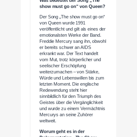
Was bedeutet der Song „The
show must go on“ von Queen?
Der Song „The show must go on“
von Queen wurde 1991
veröffentlicht und gilt als eines der
emotionalsten Werke der Band.
Freddie Mercury sang ihn, obwohl
er bereits schwer an AIDS
erkrankt war. Der Text handelt
vom Mut, trotz körperlicher und
seelischer Erschöpfung
weiterzumachen – von Stärke,
Würde und Lebenswillen bis zum
letzten Moment. Die englische
Redewendung steht hier
sinnbildlich für den Triumph des
Geistes über die Vergänglichkeit
und wurde zu einem Vermächtnis
Mercurys an seine Zuhörer
weltweit.
Worum geht es in der