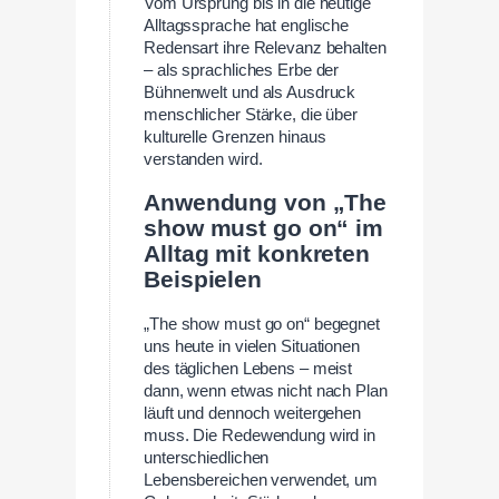
Vom Ursprung bis in die heutige
Alltagssprache hat englische
Redensart ihre Relevanz behalten
– als sprachliches Erbe der
Bühnenwelt und als Ausdruck
menschlicher Stärke, die über
kulturelle Grenzen hinaus
verstanden wird.
Anwendung von „The
show must go on“ im
Alltag mit konkreten
Beispielen
„The show must go on“ begegnet
uns heute in vielen Situationen
des täglichen Lebens – meist
dann, wenn etwas nicht nach Plan
läuft und dennoch weitergehen
muss. Die Redewendung wird in
unterschiedlichen
Lebensbereichen verwendet, um