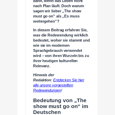
dann, wenn das Leben nicht
nach Plan läuft. Doch warum
sagen wir lieber „The show
must go on“ als „Es muss
weitergehen“?
In diesem Beitrag erfahren Sie,
was die Redewendung wirklich
bedeutet, woher sie stammt und
wie sie im modernen
Sprachgebrauch verwendet
wird – von ihren Wurzeln bis zu
ihrer heutigen kulturellen
Relevanz.
Hinweis der
Redaktion
:
Entdecken Sie hier
alle unsere vorgestellten
Redewendungen
!
Bedeutung von „The
show must go on“ im
Deutschen