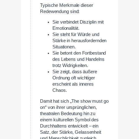
Typische Merkmale dieser
Redewendung sind:
Sie verbindet Disziplin mit
Emotionalität.
Sie steht für Würde und
Stärke in herausfordernden
Situationen.
Sie betont den Fortbestand
des Lebens und Handelns
trotz Widrigkeiten.
Sie zeigt, dass äußere
Ordnung oft wichtiger
erscheint als inneres
Chaos.
Damit hat sich „The show must go
on“ von ihrer ursprünglichen,
theatralen Bedeutung hin zu
einem kulturellen Symbol des
Durchhaltens entwickelt – ein
Satz, der Stärke, Gelassenheit
und Menschlichkeit zugleich